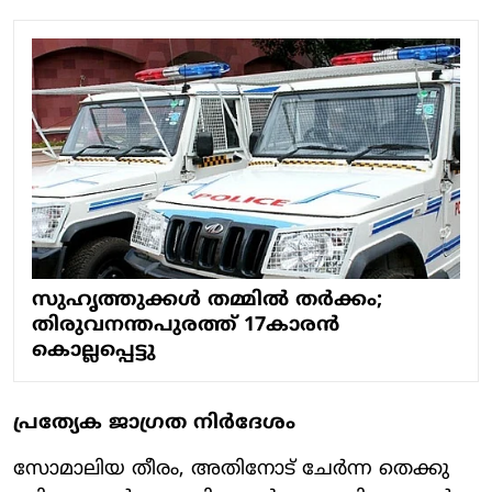
സുഹൃത്തുക്കള്‍ തമ്മില്‍ തര്‍ക്കം;
തിരുവനന്തപുരത്ത് 17കാരന്‍
കൊല്ലപ്പെട്ടു
പ്രത്യേക ജാഗ്രത നിര്‍ദേശം
സോമാലിയ തീരം, അതിനോട് ചേര്‍ന്ന തെക്കു