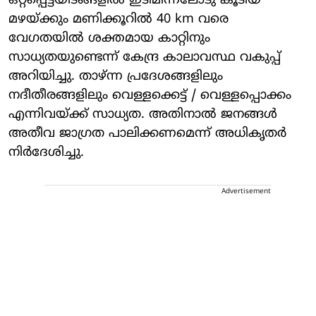
ഒറ്റപ്പെട്ടയിടങ്ങളില്‍ ഇടിമിന്നലോടു കൂടിയ
മഴയ്ക്കും മണിക്കൂറില്‍ 40 km വരെ
വേഗതയില്‍ ശക്തമായ കാറ്റിനും
സാധ്യതയുണ്ടെന്ന് കേന്ദ്ര കാലാവസ്ഥ വകുപ്പ്
അറിയിച്ചു. താഴ്ന്ന പ്രദേശങ്ങളിലും
നദീതീരങ്ങളിലും വെള്ളക്കെട്ട് / വെള്ളപ്പൊക്കം
എന്നിവയ്ക്ക് സാധ്യത. അതിനാല്‍ ജനങ്ങള്‍
അതീവ ജാഗ്രത പാലിക്കണമെന്ന് അധികൃതര്‍
നിര്‍ദേശിച്ചു.
Advertisement