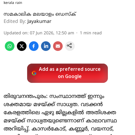
kerala rain
സമകാലിക മലയാളം ഡെസ്ക്
Edited By:
Jayakumar
Updated on
:
07 Jun 2026, 12:50 am
1
min read
Add as a preferred source
on Google
തിരുവനന്തപുരം: സംസ്ഥാനത്ത് ഇന്നും
ശക്തമായ മഴയ്ക്ക് സാധ്യത. വടക്കന്‍
കേരളത്തിലെ ഏഴു ജില്ലകളില്‍ അതിശക്ത
മഴയ്ക്ക് സാധ്യതയുണ്ടെന്നാണ് കാലാവസ്ഥ
അറിയിപ്പ്. കാസര്‍കോട്, കണ്ണൂര്‍, വയനാട്,