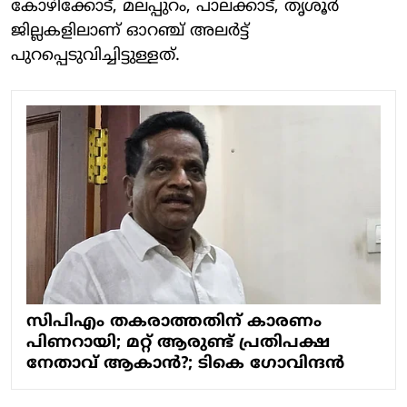
കോഴിക്കോട്, മലപ്പുറം, പാലക്കാട്, തൃശൂര്‍
ജില്ലകളിലാണ് ഓറഞ്ച് അലര്‍ട്ട്
പുറപ്പെടുവിച്ചിട്ടുള്ളത്.
സിപിഎം തകരാത്തതിന് കാരണം
പിണറായി; മറ്റ് ആരുണ്ട് പ്രതിപക്ഷ
നേതാവ് ആകാന്‍?; ടികെ ഗോവിന്ദന്‍