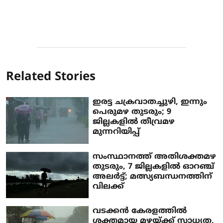
Related Stories
ഇരട്ട ചക്രവാതച്ചുഴി, ഇന്നും
പെരുമഴ തുടരും; 9
ജില്ലകളില്‍ തീവ്രമഴ
മുന്നറിയിപ്പ്
സംസ്ഥാനത്ത് അതിശക്തമഴ
തുടരും, 7 ജില്ലകളില്‍ ഓറഞ്ച്
അലര്‍ട്ട്; മത്സ്യബന്ധനത്തിന്
വിലക്ക്
വടക്കന്‍ കേരളത്തില്‍
ശക്തമായ മഴയ്ക്ക് സാധ്യത,