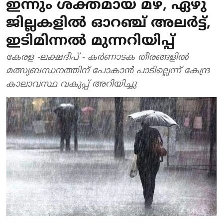
ഇന്നും ശക്തമായ മഴ, ഏഴു
ജില്ലകളില്‍ ഓറഞ്ച് അലര്‍ട്ട്,
ഇടിമിന്നല്‍ മുന്നറിയിപ്പ്
കേരള -ലക്ഷദീപ് - കര്‍ണാടക തീരങ്ങളില്‍
മത്സ്യബന്ധനത്തിന് പോകാന്‍ പാടില്ലെന്ന് കേന്ദ്ര
കാലാവസ്ഥ വകുപ്പ് അറിയിച്ചു