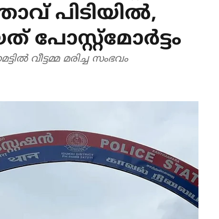
ാവ് പിടിയില്‍,
പോസ്റ്റ്‌മോര്‍ട്ടം
്ടില്‍ വീട്ടമ്മ മരിച്ച സംഭവം