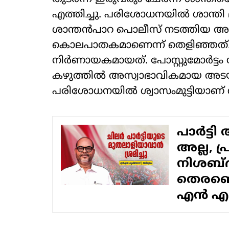
എത്തിച്ചു. പരിശോധനയില്‍ ശാന്തി മര
ശാന്തന്‍പാറ പൊലീസ് നടത്തിയ 
കൊലപാതകമാണെന്ന് തെളിഞ്ഞത്. കേസില
നിര്‍ണായകമായത്. പോസ്റ്റുമോര്‍ട്ടം
കഴുത്തില്‍ അസ്വാഭാവികമായ അടയാള
പരിശോധനയില്‍ ശ്വാസംമുട്ടിയാണ് ശാന
പാര്‍ട്
അല്ല, പ
നിശബ്ദ
തെരഞ്ഞെ
എന്‍ എ