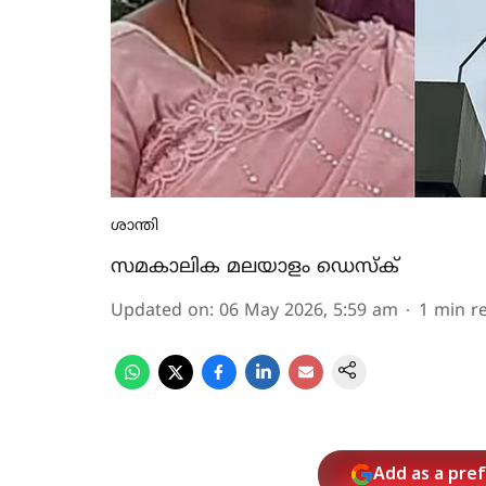
ശാന്തി
സമകാലിക മലയാളം ഡെസ്ക്
Updated on
:
06 May 2026, 5:59 am
1
min r
Add as a pre