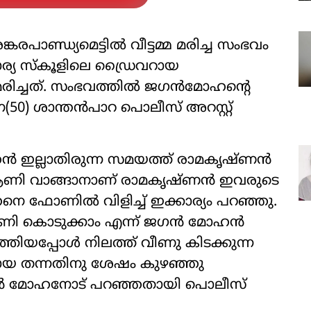
കരപാണ്ഡ്യമെട്ടില്‍ വീട്ടമ്മ മരിച്ച സംഭവം
്യ സ്‌കൂളിലെ ഡ്രൈവറായ
രിച്ചത്. സംഭവത്തില്‍ ജഗന്‍മോഹന്റെ
0) ശാന്തന്‍പാറ പൊലീസ് അറസ്റ്റ്
ഹന്‍ ഇല്ലാതിരുന്ന സമയത്ത് രാമകൃഷ്ണന്‍
. ആണി വാങ്ങാനാണ് രാമകൃഷ്ണന്‍ ഇവരുടെ
നെ ഫോണില്‍ വിളിച്ച് ഇക്കാര്യം പറഞ്ഞു.
ി കൊടുക്കാം എന്ന് ജഗന്‍ മോഹന്‍
്തിയപ്പോള്‍ നിലത്ത് വീണു കിടക്കുന്ന
 ചായ തന്നതിനു ശേഷം കുഴഞ്ഞു
ന്‍ മോഹനോട് പറഞ്ഞതായി പൊലീസ്