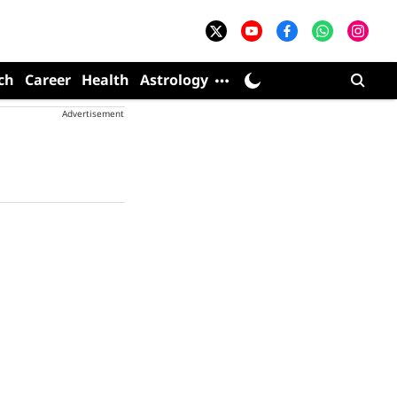
ch
Career
Health
Astrology
Advertisement