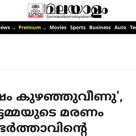
News
Premium
Movies
Sports
Business
Auto
Te
ഷം കുഴഞ്ഞുവീണു',
ട്ടമ്മയുടെ മരണം
‍ത്താവിന്റെ