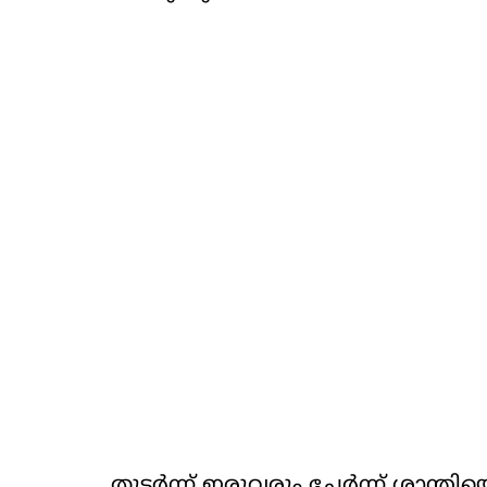
തുടര്‍ന്ന് ഇരുവരും ചേര്‍ന്ന് ശാന്