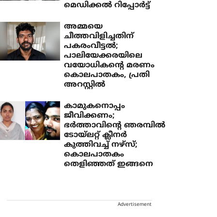
മെഡിക്കല്‍ റിപ്പോര്‍ട്ട്
അമ്മയെ
ചീത്തവിളിച്ചതിന്
പകരംവീട്ടല്‍;
പാലിയേക്കരയിലെ
വയോധികന്റെ മരണം
കൊലപാതകം, പ്രതി
അറസ്റ്റില്‍
കാമുകനൊപ്പം
ജീവിക്കണം;
ഭര്‍ത്താവിന്റെ ഞരമ്പില്‍
ടോയ്‌ലറ്റ് ക്ലീനര്‍
കുത്തിവച്ച് നഴ്‌സ്;
കൊലപാതകം
തെളിഞ്ഞത് ഇങ്ങനെ
Advertisement