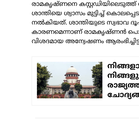
രാമകൃഷ്ണനെ കസ്റ്റഡിയിലെടുത്ത്
ശാന്തിയെ ശ്വാസം മുട്ടിച്ച് കൊലപ്പ
നല്‍കിയത്. ശാന്തിയുടെ സ്വഭാവ 
കാരണമെന്നാണ് രാമകൃഷ്ണന്‍ പൊ
വിശദമായ അന്വേഷണം ആരംഭിച്ചിട്ടുണ
നിങ്ങ
നിങ്ങളു
രാജ്യത്
ചോദ്യങ