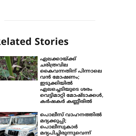
elated Stories
ഏലക്കായ്ക്ക്
ചരിത്രവില
കൈവന്നതിന് പിന്നാലെ
വൻ മോഷണം;
ഇടുക്കിയിൽ
ഏലച്ചെടിയുടെ ശരം
വെട്ടിമാറ്റി മോഷ്ടാക്കൾ,
കർഷകർ കണ്ണീരിൽ
പൊലീസ് വാഹനത്തില്‍
മദ്യക്കുപ്പി;
പൊലീസുകാര്‍
മദ്യപിച്ചിരുന്നുവെന്ന്