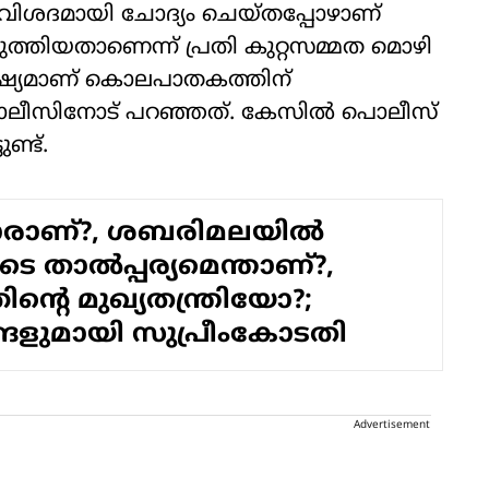
 വിശദമായി ചോദ്യം ചെയ്തപ്പോഴാണ്
െടുത്തിയതാണെന്ന് പ്രതി കുറ്റസമ്മത മൊഴി
ദൂഷ്യമാണ് കൊലപാതകത്തിന്
ലീസിനോട് പറഞ്ഞത്. കേസില്‍ പൊലീസ്
്ട്.
ളാരാണ്?, ശബരിമലയിൽ
ടെ താൽപ്പര്യമെന്താണ്?,
തിന്റെ മുഖ്യതന്ത്രിയോ?;
്ങളുമായി സുപ്രീംകോടതി
Advertisement