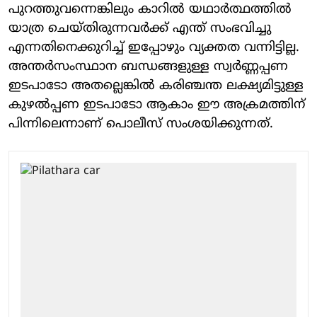
പുറത്തുവന്നെങ്കിലും കാറിൽ യഥാർത്ഥത്തിൽ
യാത്ര ചെയ്തിരുന്നവർക്ക് എന്ത് സംഭവിച്ചു
എന്നതിനെക്കുറിച്ച് ഇപ്പോഴും വ്യക്തത വന്നിട്ടില്ല.
അന്തർസംസ്ഥാന ബന്ധങ്ങളുള്ള സ്വർണ്ണപ്പണ
ഇടപാടോ അതല്ലെങ്കിൽ കരിഞ്ചന്ത ലക്ഷ്യമിട്ടുള്ള
കുഴൽപ്പണ ഇടപാടോ ആകാം ഈ അക്രമത്തിന്
പിന്നിലെന്നാണ് പൊലീസ് സംശയിക്കുന്നത്.