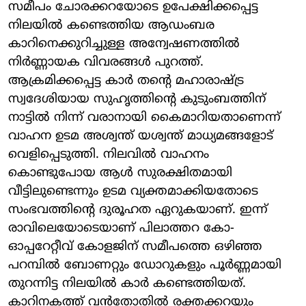
സമീപം ചോരക്കറയോടെ ഉപേക്ഷിക്കപ്പെട്ട
നിലയിൽ കണ്ടെത്തിയ ആഡംബര
കാറിനെക്കുറിച്ചുള്ള അന്വേഷണത്തിൽ
നിർണ്ണായക വിവരങ്ങൾ പുറത്ത്.
ആക്രമിക്കപ്പെട്ട കാർ തന്റെ മഹാരാഷ്ട്ര
സ്വദേശിയായ സുഹൃത്തിന്റെ കുടുംബത്തിന്
നാട്ടിൽ നിന്ന് വരാനായി കൈമാറിയതാണെന്ന്
വാഹന ഉടമ അശ്വന്ത് യശ്വന്ത് മാധ്യമങ്ങളോട്
വെളിപ്പെടുത്തി. നിലവിൽ വാഹനം
കൊണ്ടുപോയ ആൾ സുരക്ഷിതമായി
വീട്ടിലുണ്ടെന്നും ഉടമ വ്യക്തമാക്കിയതോടെ
സംഭവത്തിന്റെ ദുരൂഹത ഏറുകയാണ്. ഇന്ന്
രാവിലെയോടെയാണ് പിലാത്തറ കോ-
ഓപ്പറേറ്റീവ് കോളജിന് സമീപത്തെ ഒഴിഞ്ഞ
പറമ്പിൽ ബോണറ്റും ഡോറുകളും പൂർണ്ണമായി
തുറന്നിട്ട നിലയിൽ കാർ കണ്ടെത്തിയത്.
കാറിനകത്ത് വൻതോതിൽ രക്തക്കറയും