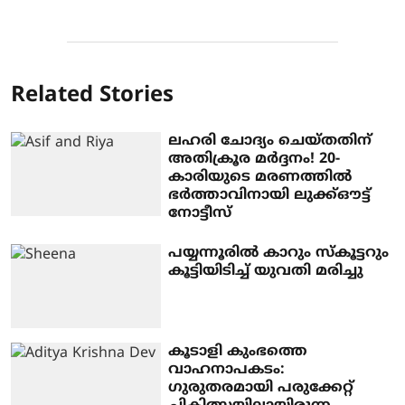
Related Stories
ലഹരി ചോദ്യം ചെയ്തതിന്
അതിക്രൂര മർദ്ദനം! 20-
കാരിയുടെ മരണത്തിൽ
ഭർത്താവിനായി ലുക്ക്ഔട്ട്
നോട്ടീസ്
പയ്യന്നൂരിൽ കാറും സ്കൂട്ടറും
കൂട്ടിയിടിച്ച് യുവതി മരിച്ചു
കൂടാളി കുംഭത്തെ
വാഹനാപകടം:
ഗുരുതരമായി പരുക്കേറ്റ്