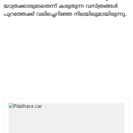
യാത്രക്കാരുടേതെന്ന് കരുതുന്ന വസ്ത്രങ്ങൾ
പുറത്തേക്ക് വലിച്ചെറിഞ്ഞ നിലയിലുമായിരുന്നു.