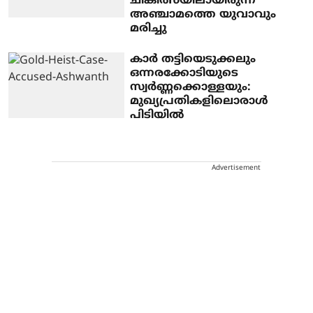
ചികിത്സയിലായിരുന്ന
അഞ്ചാമത്തെ യുവാവും
മരിച്ചു
കാർ തട്ടിയെടുക്കലും
ഒന്നരക്കോടിയുടെ
സ്വർണ്ണക്കൊള്ളയും:
മുഖ്യപ്രതികളിലൊരാൾ
പിടിയിൽ
Advertisement