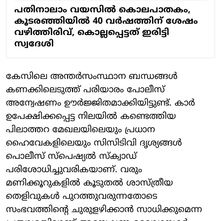
പതിനാലാം വയസില്‍ കൊലപാതകം,
കൂടരഞ്ഞിയില്‍ 40 വര്‍ഷത്തിന് ശേഷം
വഴിത്തിരിവ്, കൊല്ലപ്പെട്ടത് ഇരിട്ടി
സ്വദേശി
കേസിലെ അന്തർസംസ്ഥാന ബന്ധങ്ങൾ
കണക്കിലെടുത്ത് പരിയാരം പോലീസ്
അന്വേഷണം ഊർജ്ജിതമാക്കിയിട്ടുണ്ട്. കാർ
ഉപേക്ഷിക്കപ്പെട്ട നിലയിൽ കണ്ടെത്തിയ
പിലാത്തറ മേഖലയിലെയും പ്രധാന
ഹൈവേകളിലെയും സിസിടിവി ദൃശ്യങ്ങൾ
പൊലീസ് സ്പെഷ്യൽ സ്ക്വാഡ്
പരിശോധിച്ചുവരികയാണ്. വരും
മണിക്കൂറുകളിൽ കൂടുതൽ ശാസ്ത്രീയ
തെളിവുകൾ പുറത്തുവരുന്നതോടെ
സംഭവത്തിന്റെ ചുരുളഴിക്കാൻ സാധിക്കുമെന്ന