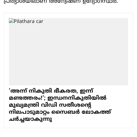
പ്രത്യാശയിലാണ് അന്വേഷണ ഉദ്യോഗസ്ഥർ.
'അന്ന് നികുതി ഭീകരത, ഇന്ന്
മണ്ടത്തരം!'; ഇന്ധനനികുതിയിൽ
മുഖ്യമന്ത്രി വിഡി സതീശന്റെ
നിലപാടുമാറ്റം സൈബർ ലോകത്ത്
ചർച്ചയാകുന്നു