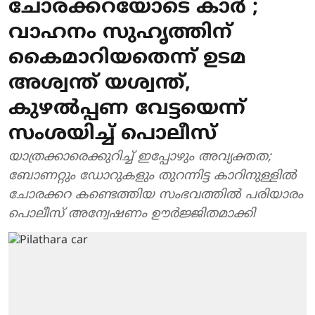
ചോരക്കറയോടെ കാർ ;
വാഹനം സുഹൃത്തിന്
കൈമാറിയതെന്ന് ഉടമ
അശ്വന്ത് യശ്വന്ത്,
കുഴൽപ്പണ വേട്ടയെന്ന്
സംശയിച്ച് പൊലീസ്
യാത്രക്കാരെക്കുറിച്ച് ഇപ്പോഴും അവ്യക്തത;
ബോണറ്റും ഡോറുകളും തുറന്നിട്ട കാറിനുള്ളിൽ
ചോരക്കറ കണ്ടെത്തിയ സംഭവത്തിൽ പരിയാരം
പൊലീസ് അന്വേഷണം ഊർജ്ജിതമാക്കി