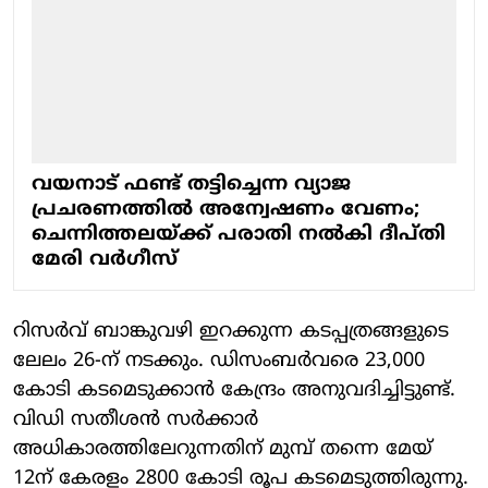
വയനാട് ഫണ്ട് തട്ടിച്ചെന്ന വ്യാജ
പ്രചരണത്തിൽ അന്വേഷണം വേണം;
ചെന്നിത്തലയ്ക്ക് പരാതി നൽകി ദീപ്തി
മേരി വർ​ഗീസ്
റിസർവ് ബാങ്കുവഴി ഇറക്കുന്ന കടപ്പത്രങ്ങളുടെ
ലേലം 26-ന് നടക്കും. ഡിസംബർവരെ 23,000
കോടി കടമെടുക്കാൻ കേന്ദ്രം അനുവദിച്ചിട്ടുണ്ട്.
വിഡി സതീശൻ സർക്കാർ
അധികാരത്തിലേറുന്നതിന് മുമ്പ് തന്നെ മേയ്
12ന് കേരളം 2800 കോടി രൂപ കടമെടുത്തിരുന്നു.