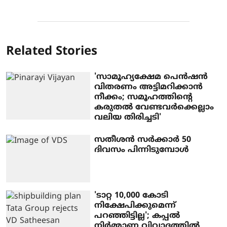
Related Stories
'സാമൂഹ്യക്ഷേമ പെൻഷൻ
വിതരണം അട്ടിമറിക്കാൻ
നീക്കം; സമൂഹത്തിന്റെ
കരുതൽ വേണ്ടവർക്കെല്ലാം
വലിയ തിരിച്ചടി'
സതീശന്‍ സര്‍ക്കാര്‍ 50
ദിവസം പിന്നിടുമ്പോള്‍
'ടാറ്റ 10,000 കോടി
നിക്ഷേപിക്കുമെന്ന്
പറഞ്ഞിട്ടില്ല'; കപ്പൽ
നിർമ്മാണ വിവാദത്തിൽ