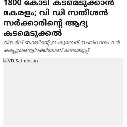
1800 കോടി കടമെടുക്കാൻ
കേരളം; വി ഡി സതീശൻ
സർക്കാരിന്റെ ആദ്യ
കടമെടുക്കൽ
റിസർവ് ബാങ്കിന്റെ ഇ-കുബേര്‌ സംവിധാനം വഴി
കടപ്പത്രങ്ങളിറക്കിയാണ് കടമെടുപ്പ്