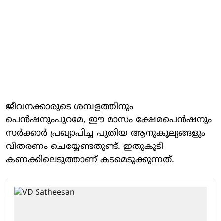
ജീവനക്കാരുടെ ശമ്പളത്തിനും
പെൻഷനുംപുറമേ, ഈ മാസം ക്ഷേമപെൻഷനും
സർക്കാർ പ്രഖ്യാപിച്ച പുതിയ ആനുകൂല്യങ്ങളും
വിതരണം ചെയ്യേണ്ടതുണ്ട്. ഇതുകൂടി
കണക്കിലെടുത്താണ് കടമെടുക്കുന്നത്.