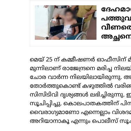
ദേഹമാസ
പത്തുവ
വീണതെന്
അച്ഛനെന
മെയ് 25 ന് കമ്മീഷണര്‍ ഓഫീസിന് മീ
മുന്നിലാണ് രാജേന്ദ്രനെ മരിച്ച നില
ചോര വാര്‍ന്ന നിലയിലായിരുന്നു
തോര്‍ത്തുകൊണ്ട് കഴുത്തില്‍ വരി
സിസിടിവി ദൃശ്യങ്ങള്‍ ലഭിച്ചിരുന്
സൂചിപ്പിച്ചു. കൊലപാതകത്തിന് പി
വൈരാ​ഗ്യമാണോ എന്നെല്ലാം വിശദ
അറിയാനാകൂ എന്നും പൊലീസ് സൂചിപ്