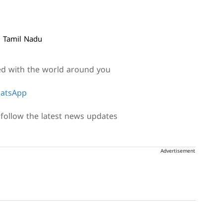
m Tamil Nadu
ed with the world around you
atsApp
follow the latest news updates
Advertisement