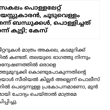
കലം പൊള്ളലേറ്റ്
യസ്സുകാരന്‍, ചൂടുവെള്ളം
ന് ബന്ധുക്കള്‍, പൊള്ളിച്ചത്
്ന് കുട്ടി; കേസ്
റ്ററുകള്‍ മാത്രം അകലെ, കടമുറിക്ക്
യില്‍ കണ്ടത്. തലയുടെ ഭാഗത്തു നിന്നും
. അന്വേഷണത്തിൽ ഒരാളെ
ഞ്ഞുമുറുക്കി കൊണ്ടുപോകുന്നതിന്റെ
നു. ഇയാൾ സീരിയൽ കില്ലർ അല്ലെന്ന് പൊലീസ്
ന്നിൽ പെട്ടെന്നുള്ള പ്രകോപനമാണോ, മുൻ
മായി ചോദ്യം ചെയ്താൽ മാത്രമേ
പിച്ചു.