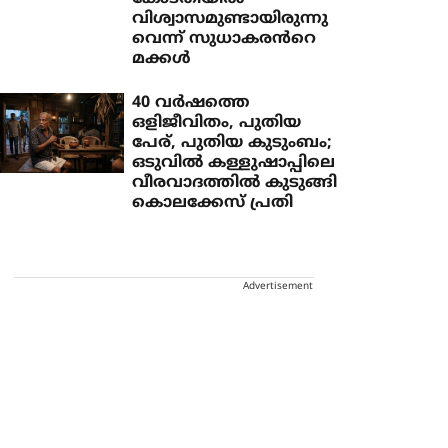
വിശ്വാസമുണ്ടായിരുന്നു
വെന്ന് സുധാകരൻറെ
മക്കൾ
40 വർഷത്തെ
ഒളിജീവിതം, പുതിയ
പേര്, പുതിയ കുടുംബം;
ഒടുവിൽ കള്ളുഷാപ്പിലെ
വീരവാദത്തിൽ കുടുങ്ങി
കൊലക്കേസ് പ്രതി
Advertisement