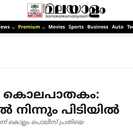
News
Premium
Movies
Sports
Business
Auto
Te
രാ കൊലപാതകം:
ല്‍ നിന്നും പിടിയില്‍
ന്നാണ് കൊല്ലം പൊലീസ് പ്രതിയെ