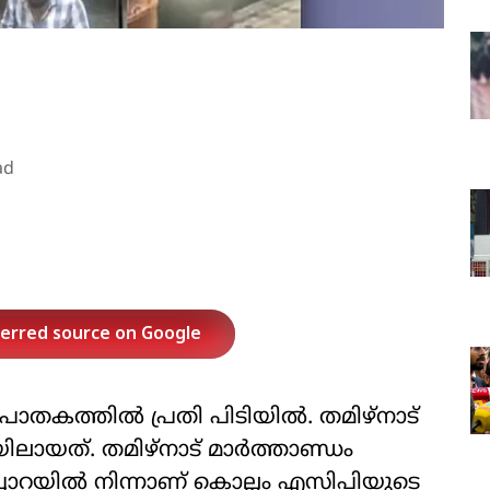
ad
ferred source on Google
കത്തില്‍ പ്രതി പിടിയില്‍. തമിഴ്‌നാട്
ായത്. തമിഴ്‌നാട് മാര്‍ത്താണ്ഡം
‍പ്പാറയില്‍ നിന്നാണ് കൊല്ലം എസിപിയുടെ