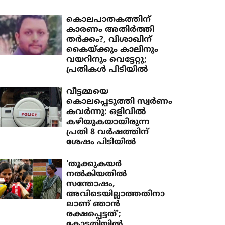
കൊലപാതകത്തിന്
കാരണം അതിര്‍ത്തി
തര്‍ക്കം?, വിശാഖിന്
കൈയ്ക്കും കാലിനും
വയറിനും വെട്ടേറ്റു;
പ്രതികള്‍ പിടിയില്‍
വീട്ടമ്മയെ
കൊലപ്പെടുത്തി സ്വർണം
കവർന്നു: ഒളിവിൽ
കഴിയുകയായിരുന്ന
പ്രതി 8 വർഷത്തിന്
ശേഷം പിടിയിൽ
'തൂക്കുകയർ
നൽകിയതിൽ
സന്തോഷം,
അവിടെയില്ലാത്തതിനാ
ലാണ് ഞാൻ
രക്ഷപ്പെട്ടത്';
കോടതിയിൽ