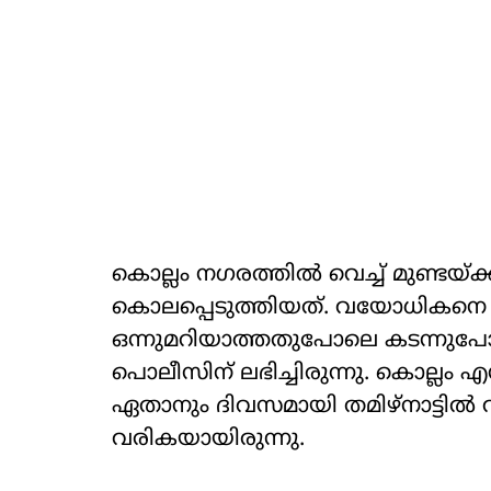
കൊല്ലം നഗരത്തില്‍ വെച്ച് മുണ്ടയ്ക
കൊലപ്പെടുത്തിയത്. വയോധികനെ
ഒന്നുമറിയാത്തതുപോലെ കടന്നുപോകു
പൊലീസിന് ലഭിച്ചിരുന്നു. കൊല്ലം 
ഏതാനും ദിവസമായി തമിഴ്‌നാട്ടില്‍ വ
വരികയായിരുന്നു.