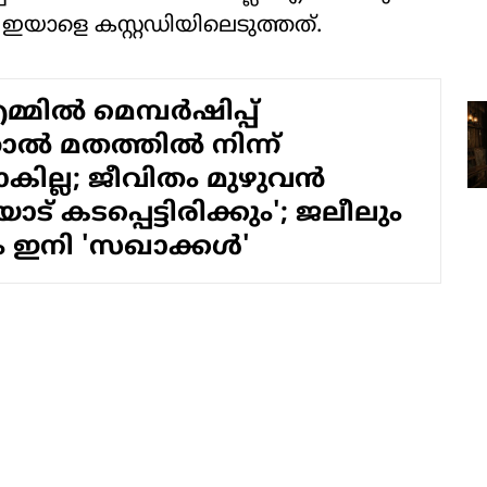
ഇയാളെ കസ്റ്റഡിയിലെടുത്തത്.
മില്‍ മെമ്പര്‍ഷിപ്പ്
ല്‍ മതത്തില്‍ നിന്ന്
കില്ല; ജീവിതം മുഴുവന്‍
ിയോട് കടപ്പെട്ടിരിക്കും'; ജലീലും
ം ഇനി 'സഖാക്കള്‍'