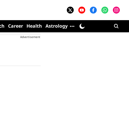
ch
Career
Health
Astrology
Advertisement