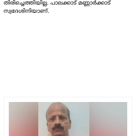
തിരിച്ചെത്തിയില്ല. പാലക്കാട് മണ്ണാര്‍ക്കാട്
സ്വദേശിനിയാണ്.