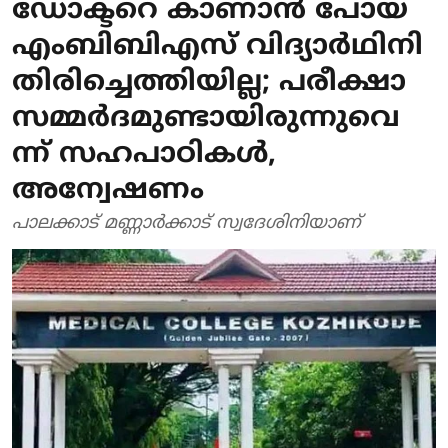
ഡോക്ടറെ കാണാന്‍ പോയ
എംബിബിഎസ് വിദ്യാര്‍ഥിനി
തിരിച്ചെത്തിയില്ല; പരീക്ഷാ
സമ്മര്‍ദമുണ്ടായിരുന്നുവെ
ന്ന് സഹപാഠികള്‍,
അന്വേഷണം
പാലക്കാട് മണ്ണാര്‍ക്കാട് സ്വദേശിനിയാണ്