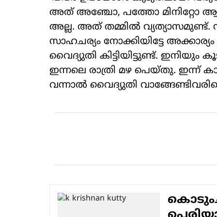
അത് അഞ്ചോ, പത്തോ മിനിറ്റോ ആണ്
അല്ല. അത് തമ്മില്‍ വ്യത്യാസമുണ്ട
സാഹചര്യം നോക്കിയിട്ടേ അക്കാര്യം ത
വൈദ്യുതി കിട്ടിയിട്ടുണ്ട്. ഇനിയും കൂ
ഇന്നലെ രാത്രി മഴ പെയ്തു. ഇന്
വന്നാല്‍ വൈദ്യുതി വാങ്ങേണ്ടിവരില്ല
കൊടുംച
പെരിയ