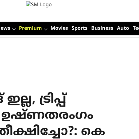
News
Premium
Movies
Sports
Business
Auto
Te
ല, ട്രിപ്പ്
; ഉഷ്ണതരംഗം
തീക്ഷിച്ചോ?: കെ