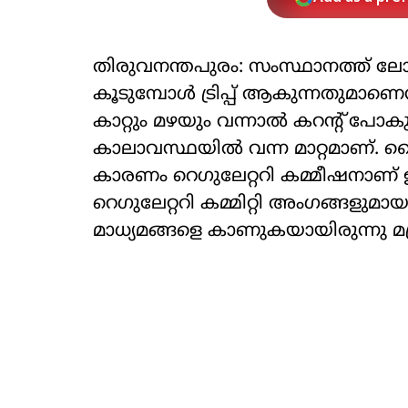
തിരുവനന്തപുരം: സംസ്ഥാനത്ത് ലോഡ
കൂടുമ്പോള്‍ ട്രിപ്പ് ആകുന്നതുമാണെന്
കാറ്റും മഴയും വന്നാല്‍ കറന്റ് പോ
കാലാവസ്ഥയില്‍ വന്ന മാറ്റമാണ്. 
കാരണം റെഗുലേറ്ററി കമ്മീഷനാണ് ഉത
റെഗുലേറ്ററി കമ്മിറ്റി അംഗങ്ങളുമായ
മാധ്യമങ്ങളെ കാണുകയായിരുന്നു മന്ത