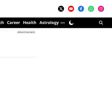
ch
Career
Health
Astrology
Advertisement