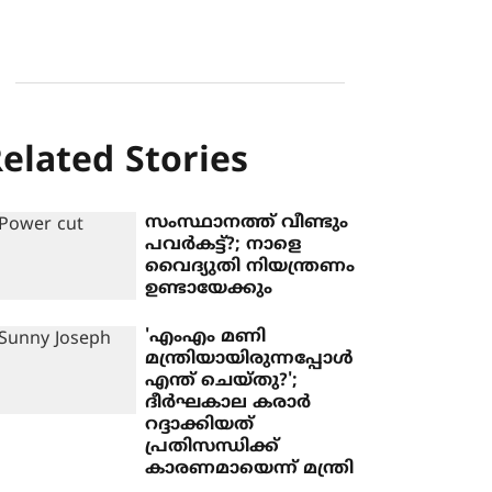
elated Stories
സംസ്ഥാനത്ത് വീണ്ടും
പവര്‍കട്ട്?; നാളെ
വൈദ്യുതി നിയന്ത്രണം
ഉണ്ടായേക്കും
'എംഎം മണി
മന്ത്രിയായിരുന്നപ്പോള്‍
എന്ത് ചെയ്തു?';
ദീര്‍ഘകാല കരാര്‍
റദ്ദാക്കിയത്
പ്രതിസന്ധിക്ക്
കാരണമായെന്ന് മന്ത്രി