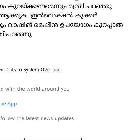
 കുറയ്ക്കണമെന്നും മന്ത്രി പറഞ്ഞു
ആക്കുക. ഇന്‍ഡെക്ഷന്‍ കുക്കര്‍
ം വാഷിങ് മെഷീന്‍ ഉപയോഗം കുറച്ചാല്‍
ത്രിപറഞ്ഞു
ent Cuts to System Overload
ed with the world around you
atsApp
follow the latest news updates