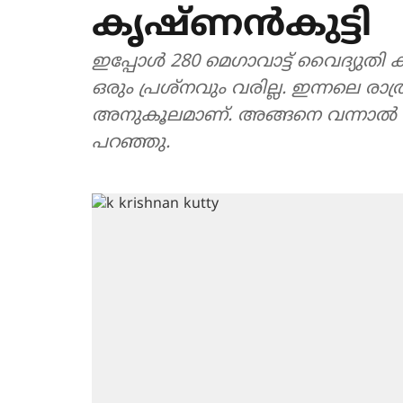
കൃഷ്ണന്‍കുട്ടി
ഇപ്പോള്‍ 280 മെഗാവാട്ട് വൈദ്യുതി കിട
ഒരും പ്രശ്‌നവും വരില്ല. ഇന്നലെ രാ
അനുകൂലമാണ്. അങ്ങനെ വന്നാല്‍ വൈദ്
പറഞ്ഞു.