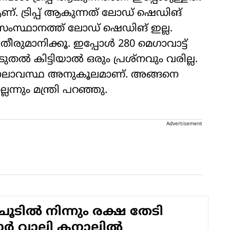
. ട്രിപ്പ് ആകുന്നത് ലോഡ് ഷെഡിങ്
്. സംസ്ഥാനത്ത് ലോഡ് ഷെഡിങ് ഇല്ല.
ീരുമാനിക്കൂ. ഇപ്പോള്‍ 280 മെഗാവാട്ട്
ടുതല്‍ കിട്ടിയാല്‍ ഒരും പ്രശ്‌നവും വരില്ല.
ന് കാലാവസ്ഥ അനുകൂലമാണ്. അങ്ങനെ
െന്നും മന്ത്രി പറഞ്ഞു.
Advertisement
ൂടിൽ നിന്നും രക്ഷ തേടി
ാർ വാലി കനാലിൽ