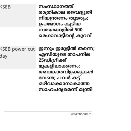
സംസ്ഥാനത്ത്
രാത്രികാല വൈദ്യുതി
നിയന്ത്രണം തുടരും;
ഉപഭോഗം കൂടിയ
സമയങ്ങളിൽ 500
മെഗാവാട്ടിന്റെ കുറവ്
ഇന്നും ഇരുട്ടില്‍ തന്നെ;
എസിയുടെ താപനില
25ഡിഗ്രിക്ക്
മുകളിലാക്കണം;
അലങ്കാരവിളക്കുകള്‍
വേണ്ട; പവര്‍ കട്ട്
ഒഴിവാക്കാനാകാത്ത
സാഹചര്യമെന്ന് മന്ത്രി
Advertisement