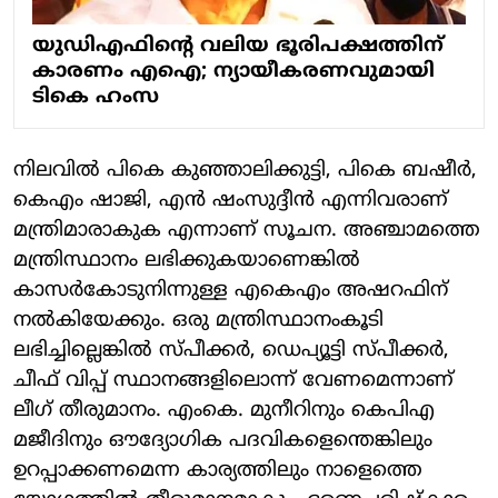
യുഡിഎഫിന്റെ വലിയ ഭൂരിപക്ഷത്തിന്
കാരണം എഐ; ന്യായീകരണവുമായി
ടികെ ഹംസ
നിലവില്‍ പികെ കുഞ്ഞാലിക്കുട്ടി, പികെ ബഷീര്‍,
കെഎം ഷാജി, എന്‍ ഷംസുദ്ദീന്‍ എന്നിവരാണ്
മന്ത്രിമാരാകുക എന്നാണ് സൂചന. അഞ്ചാമത്തെ
മന്ത്രിസ്ഥാനം ലഭിക്കുകയാണെങ്കില്‍
കാസര്‍കോടുനിന്നുള്ള എകെഎം അഷറഫിന്
നല്‍കിയേക്കും. ഒരു മന്ത്രിസ്ഥാനംകൂടി
ലഭിച്ചില്ലെങ്കില്‍ സ്പീക്കര്‍, ഡെപ്യൂട്ടി സ്പീക്കര്‍,
ചീഫ് വിപ്പ് സ്ഥാനങ്ങളിലൊന്ന് വേണമെന്നാണ്
ലീഗ് തീരുമാനം. എംകെ. മുനീറിനും കെപിഎ
മജീദിനും ഔദ്യോഗിക പദവികളെന്തെങ്കിലും
ഉറപ്പാക്കണമെന്ന കാര്യത്തിലും നാളെത്തെ