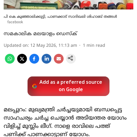
പി കെ കുഞ്ഞാലിക്കുട്ടി, പാണക്കാട് സാദിഖലി ശിഹാബ് തങ്ങള്‍
facebook
സമകാലിക മലയാളം ഡെസ്ക്
Updated on
:
12 May 2026, 11:13 am
1
min read
Add as a preferred source
on Google
മലപ്പുറം: മുഖ്യമന്ത്രി ചര്‍ച്ചയുമായി ബന്ധപ്പെട്ട
സാഹചര്യം ചര്‍ച്ച ചെയ്യാന്‍ അടിയന്തര യോഗം
വിളിച്ച് മുസ്ലിം ലീഗ്. നാളെ രാവിലെ പത്ത്
പണിക്ക് പാണക്കാട്ടാണ് യോഗം.