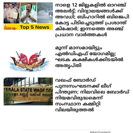
നാളെ 12 ജില്ലകളില്‍ ഓറഞ്ച്
അലര്‍ട്ട്; വിദ്യാലയങ്ങള്‍ക്ക്
അവധി; ബിഹാറില്‍ ബിജെപി
കോട്ട പിടിച്ചെടുത്ത് പ്രശാന്ത്
കിഷോര്‍; ഇന്നത്തെ അഞ്ച്
പ്രധാന വാര്‍ത്തകള്‍
മൂന്ന് മാസമായിട്ടും
എല്‍ഡിഎഫ് യോഗമില്ല;
ഘടക കക്ഷികള്‍ക്കിടയില്‍
അതൃപ്തി
വഖഫ് ബോർഡ്
പുനഃസംഘടനക്ക് ലീഗ്
പിന്തുണ; നിലവിലെ ബോർഡ്
നിയമവിരുദ്ധമെന്ന്
സംസ്ഥാന കമ്മിറ്റി
വിലയിരുത്തൽ
Advertisement