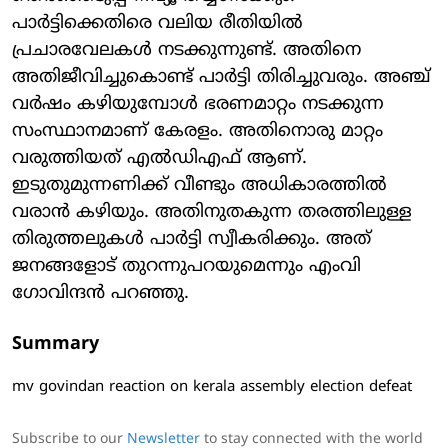
പാര്‍ട്ടിക്കെതിരെ വലിയ രീതിയില്‍
പ്രചാരവേലകള്‍ നടക്കുന്നുണ്ട്. അതിനെ
അതിജീവിച്ചുകൊണ്ട് പാര്‍ട്ടി തിരിച്ചുവരും. അഞ്ച്
വര്‍ഷം കഴിയുമ്പോള്‍ ഭരണമാറ്റം നടക്കുന്ന
സംസ്ഥാനമാണ് കേരളം. അതിനൊരു മാറ്റം
വരുത്തിയത് എല്‍ഡിഎഫ് ആണ്.
ഇടുതുമുന്നണിക്ക് വീണ്ടും അധികാരത്തില്‍
വരാന്‍ കഴിയും. അതിനുതകുന്ന തരത്തിലുള്ള
തിരുത്തലുകള്‍ പാര്‍ട്ടി സ്വീകരിക്കും. അത്
ജനങ്ങളോട് തുറന്നുപറയുമെന്നും എംവി
ഗോവിന്ദന്‍ പറഞ്ഞു.
Summary
mv govindan reaction on kerala assembly election defeat
Subscribe to our
Newsletter
to stay connected with the world