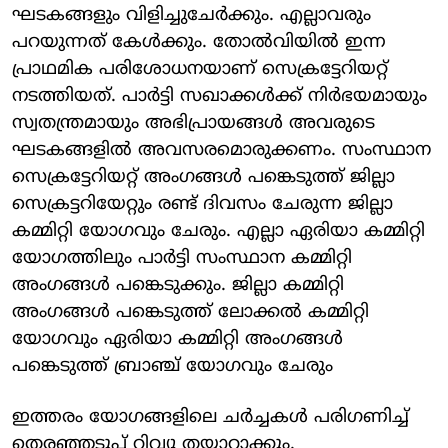
ഘടകങ്ങളും വിളിച്ചുചേര്‍ക്കും. എല്ലാവരും
പറയുന്നത് കേള്‍ക്കും. തോല്‍വിയില്‍ ഇന്ന
പ്രാഥമിക പരിശോധനയാണ് സെക്രട്ടേറിയറ്റ്
നടത്തിയത്. പാര്‍ട്ടി സഖാക്കള്‍ക്ക് നിര്‍ഭയമായും
സ്വതന്ത്രമായും അഭിപ്രായങ്ങള്‍ അവരുടെ
ഘടകങ്ങളില്‍ അവസരമൊരുക്കണം. സംസ്ഥാന
സെക്രട്ടേറിയറ്റ് അംഗങ്ങള്‍ പങ്കെടുത്ത് ജില്ലാ
സെക്രട്ടറിയേറ്റും രണ്ട് ദിവസം ചേരുന്ന ജില്ലാ
കമ്മിറ്റി യോഗവും ചേരും. എല്ലാ ഏരിയാ കമ്മിറ്റി
യോഗത്തിലും പാര്‍ട്ടി സംസ്ഥാന കമ്മിറ്റി
അംഗങ്ങള്‍ പങ്കെടുക്കും. ജില്ലാ കമ്മിറ്റി
അംഗങ്ങള്‍ പങ്കെടുത്ത് ലോക്കല്‍ കമ്മിറ്റി
യോഗവും ഏരിയാ കമ്മിറ്റി അംഗങ്ങള്‍
പങ്കെടുത്ത് ബ്രാഞ്ച് യോഗവും ചേരും
ഇത്തരം യോഗങ്ങളിലെ ചര്‍ച്ചകള്‍ പരിഗണിച്ച്
തെരഞ്ഞടുപ്പ് റിവ്യൂ തയ്യാറാക്കും.