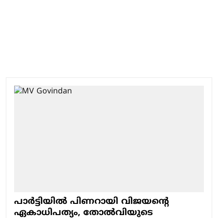
പാര്‍ട്ടിയില്‍ പിണറായി വിജയന്റെ
ഏകാധിപത്യം, തോല്‍വിയുടെ