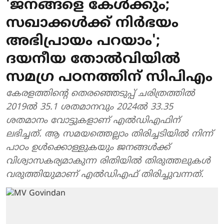
'ജനങ്ങളെ കേള്‍ക്കും;
സഖാക്കള്‍ക്ക് നിര്‍ഭയം
അഭിപ്രായം പറയാം';
ദയനീയ തോല്‍വിയില്‍
സമഗ്ര പഠനത്തിന് സിപിഎം
കേരളത്തിന്റെ തെരഞ്ഞെടുപ്പ് ചരിത്രത്തില്‍
2019ല്‍ 35.1 ശതമാനവും 2024ല്‍ 33.35
ശതമാനം വോട്ടുകളാണ് എല്‍ഡിഎഫിന്
ലഭിച്ചത്. ആ സമയത്തെല്ലാം തിരിച്ചടിയില്‍ നിന്ന്
പാഠം ഉള്‍ക്കൊള്ളുകയും ജനങ്ങള്‍ക്ക്
വിശ്വാസകര്യമാകുന്ന രിതിയില്‍ തിരുത്തലുകള്‍
വരുത്തിയുമാണ് എല്‍ഡിഎഫ് തിരിച്ചുവന്നത്.