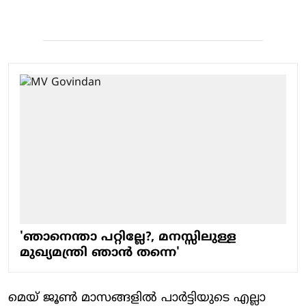
'ഞാനെന്താ പറ്റില്ലേ?, മനസ്സിലുള്ള
മുഖ്യമന്ത്രി ഞാന്‍ തന്നെ'
മെയ് ജൂണ്‍ മാസങ്ങളില്‍ പാര്‍ട്ടിയുടെ എല്ലാ