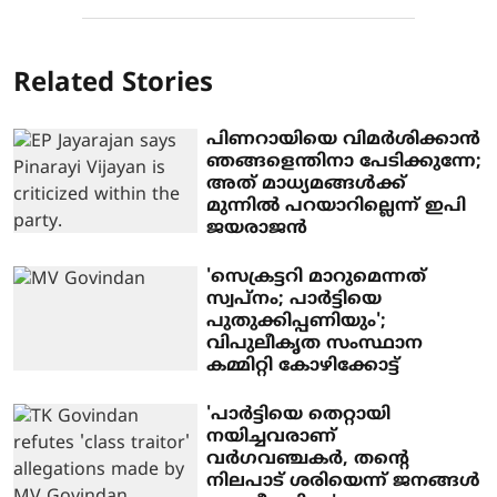
Related Stories
പിണറായിയെ വിമര്‍ശിക്കാന്‍
ഞങ്ങളെന്തിനാ പേടിക്കുന്നേ;
അത് മാധ്യമങ്ങള്‍ക്ക്
മുന്നില്‍ പറയാറില്ലെന്ന് ഇപി
ജയരാജന്‍
'സെക്രട്ടറി മാറുമെന്നത്
സ്വപ്‌നം; പാര്‍ട്ടിയെ
പുതുക്കിപ്പണിയും';
വിപുലീകൃത സംസ്ഥാന
കമ്മിറ്റി കോഴിക്കോട്ട്
'പാര്‍ട്ടിയെ തെറ്റായി
നയിച്ചവരാണ്
വര്‍ഗവഞ്ചകര്‍, തന്റെ
നിലപാട് ശരിയെന്ന് ജനങ്ങള്‍