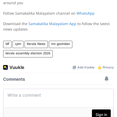
around you
Follow Samakalika Malayalam channel on
WhatsApp
Download the
Samakalika Malayalam App
to follow the latest
news updates
ldf
cpm
Kerala News
mv govindan
kerala assembly election 2026