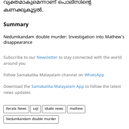
വ്യക്തമാകുമെന്നാണ് പൊലീസിന്റെ
കണക്കുകൂട്ടല്‍.
Summary
Nedumkandam double murder: Investigation into Mathew's
disappearance
Subscribe to our
Newsletter
to stay connected with the world
around you
Follow Samakalika Malayalam channel on
WhatsApp
Download the
Samakalika Malayalam App
to follow the latest
news updates
Kerala News
saji
idukki news
mathew
Nedumkandam double murder