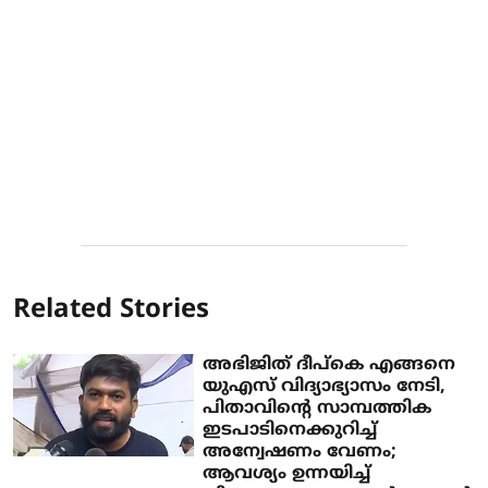
Related Stories
അഭിജിത് ദീപ്‌കെ എങ്ങനെ
യുഎസ് വിദ്യാഭ്യാസം നേടി,
പിതാവിന്റെ സാമ്പത്തിക
ഇടപാടിനെക്കുറിച്ച്
അന്വേഷണം വേണം;
ആവശ്യം ഉന്നയിച്ച്