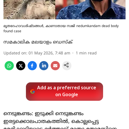
മൃതദേഹാവശിഷ്ടങ്ങൾ, കാണാതായ സജി nedumkandam dead body
found case
സമകാലിക മലയാളം ഡെസ്ക്
Updated on
:
01 May 2026, 7:48 am
1
min read
Add as a preferred source
on Google
നെടുങ്കണ്ടം: ഇടുക്കി നെടുങ്കണ്ടം
ഇരട്ടക്കൊലപാതകത്തില്‍, കൊല്ലപ്പെട്ട