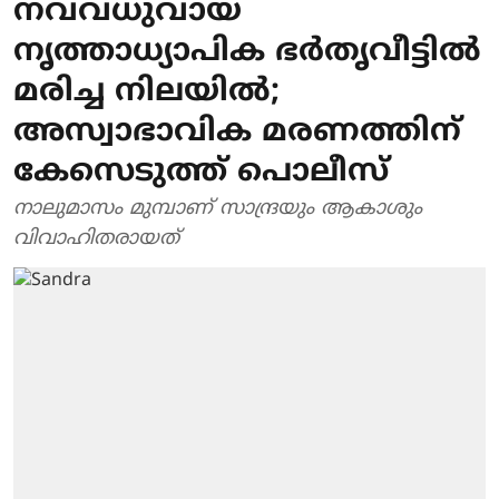
നവവധുവായ
നൃത്താധ്യാപിക ഭർതൃവീട്ടിൽ
മരിച്ച നിലയിൽ;
അസ്വാഭാവിക മരണത്തിന്
കേസെടുത്ത് പൊലീസ്
നാലുമാസം മുമ്പാണ് സാന്ദ്രയും ആകാശും
വിവാഹിതരായത്