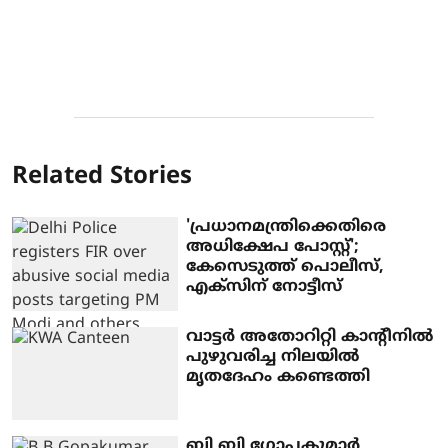
Related Stories
'പ്രധാനമന്ത്രിക്കെതിരെ
അധിക്ഷേപ പോസ്റ്റ്';
കേസെടുത്ത് പൊലീസ്,
എക്‌സിന് നോട്ടീസ്
വാട്ടർ അതോറിറ്റി കാന്റീനിൽ
പുഴുവരിച്ച നിലയിൽ
മൃതദേഹം കണ്ടെത്തി
ബി ബി ഗോപകുമാർ