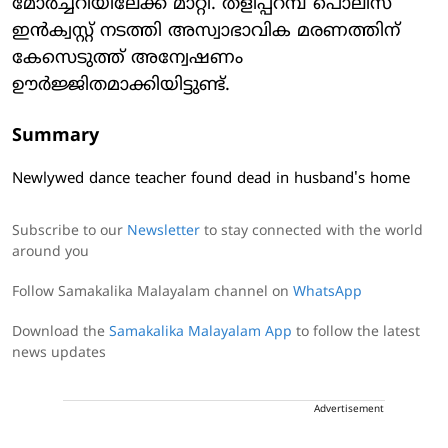
മോര്‍ച്ചറിയിലേക്ക് മാറ്റി. തളിപ്പറമ്പ് പൊലീസ്
ഇൻക്വസ്റ്റ് നടത്തി അസ്വാഭാവിക മരണത്തിന്
കേസെടുത്ത് അന്വേഷണം
ഊർജ്ജിതമാക്കിയിട്ടുണ്ട്.
Summary
Newlywed dance teacher found dead in husband's home
Subscribe to our
Newsletter
to stay connected with the world
around you
Follow Samakalika Malayalam channel on
WhatsApp
Download the
Samakalika Malayalam App
to follow the latest
news updates
Advertisement