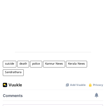
suicide
death
police
Kannur News
Kerala News
Sandrathara