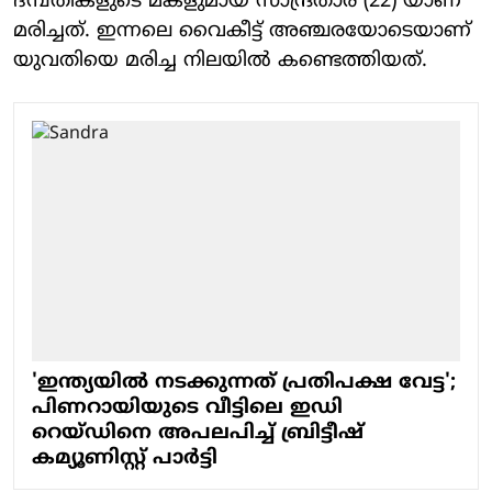
ദമ്പതികളുടെ മകളുമായ സാന്ദ്രതാര (22) യാണ്
മരിച്ചത്. ഇന്നലെ വൈകീട്ട് അഞ്ചരയോടെയാണ്
യുവതിയെ മരിച്ച നിലയില്‍ കണ്ടെത്തിയത്.
'ഇന്ത്യയില്‍ നടക്കുന്നത് പ്രതിപക്ഷ വേട്ട';
പിണറായിയുടെ വീട്ടിലെ ഇഡി
റെയ്ഡിനെ അപലപിച്ച് ബ്രിട്ടീഷ്
കമ്യൂണിസ്റ്റ് പാര്‍ട്ടി