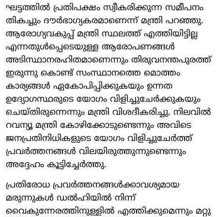
ഘട്ടത്തില്‍ പ്രതിപക്ഷം സ്വീകരിക്കുന്ന സമീപനം
തികച്ചും ദൗര്‍ഭാഗ്യകരമാണെന്ന് മന്ത്രി പറഞ്ഞു.
ആരോഗ്യവകുപ്പ് മന്ത്രി സ്ഥലത്ത് എത്തിയിട്ടില്ല
എന്നതുള്‍പ്പെടെയുള്ള ആരോപണങ്ങള്‍
അടിസ്ഥാനരഹിതമാണെന്നും തിരുവനന്തപുരത്ത്
ഇരുന്നു കൊണ്ട് സംസ്ഥാനത്തെ മൊത്തം
കാര്യങ്ങള്‍ ഏകോപിപ്പിക്കുകയും ഉന്നത
ഉദ്യോഗസ്ഥരുടെ യോഗം വിളിച്ചുചേര്‍ക്കുകയും
ചെയ്തിരുന്നെന്നും മന്ത്രി വിശദീകരിച്ചു. നിലവില്‍
റവന്യൂ മന്ത്രി കോഴിക്കോടുണ്ടെന്നും അവിടെ
ജനപ്രതിനിധികളുടെ യോഗം വിളിച്ചുചേര്‍ത്ത്
പ്രവര്‍ത്തനങ്ങള്‍ വിലയിരുത്തുന്നുണ്ടെന്നും
അദ്ദേഹം കൂട്ടിച്ചേര്‍ത്തു.
പ്രതിരോധ പ്രവര്‍ത്തനങ്ങള്‍ക്കാവശ്യമായ
മരുന്നുകള്‍ ഡല്‍ഹിയില്‍ നിന്ന്
വൈകുന്നേരത്തിനുള്ളില്‍ എത്തിക്കുമെന്നും മറ്റു