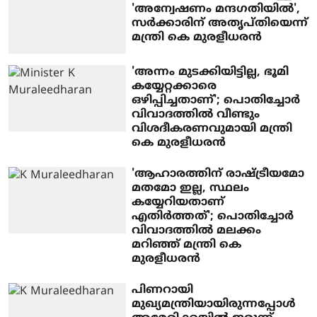
'അന്വേഷണം മന്ദഗതിയില്‍',
സര്‍ക്കാരിന് അതൃപ്തിയെന്ന്
മന്ത്രി കെ മുരളീധരന്‍
'അന്നം മുടക്കിയിട്ടില്ല, ഭൂമി
കയ്യേറ്റക്കാരെ
ഒഴിപ്പിച്ചതാണ്'; പൊതിച്ചോര്‍
വിവാദത്തില്‍ വീണ്ടും
വിശദീകരണവുമായി മന്ത്രി
കെ മുരളീധരന്‍
'ആഹാരത്തിന് രാഷ്ട്രീയമോ
മതമോ ഇല്ല, സ്ഥലം
കയ്യേറിയതാണ്
എതിര്‍ത്തത്'; പൊതിച്ചോര്‍
വിവാദത്തില്‍ മലക്കം
മറിഞ്ഞ് മന്ത്രി കെ
മുരളീധരന്‍
പിണറായി
മുഖ്യമന്ത്രിയായിരുന്നപ്പോള്‍