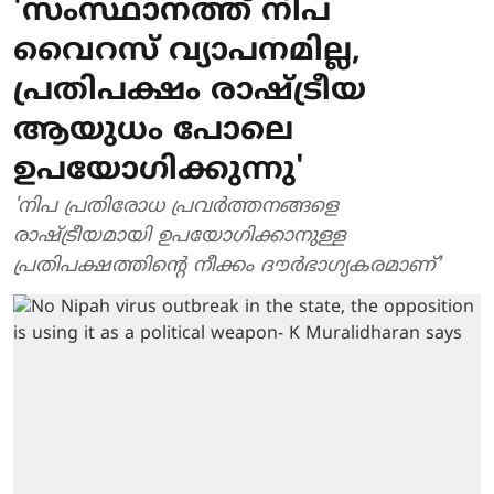
'സംസ്ഥാനത്ത് നിപ
വൈറസ് വ്യാപനമില്ല,
പ്രതിപക്ഷം രാഷ്ട്രീയ
ആയുധം പോലെ
ഉപയോഗിക്കുന്നു'
'നിപ പ്രതിരോധ പ്രവര്‍ത്തനങ്ങളെ
രാഷ്ട്രീയമായി ഉപയോഗിക്കാനുള്ള
പ്രതിപക്ഷത്തിന്റെ നീക്കം ദൗര്‍ഭാഗ്യകരമാണ്'