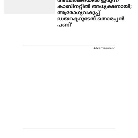
അമേരിക്കയില്‍ ഇരുന്ന്
കാബിനറ്റില്‍ അധ്യക്ഷനായി;
ആരോഗ്യവകുപ്പ്
ഡയറക്ടറുടേത് തൊരപ്പന്‍
പണി'
Advertisement