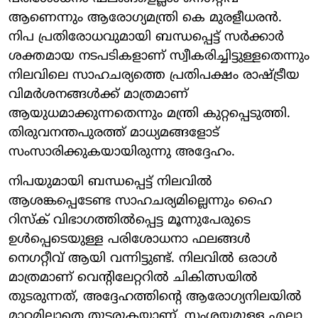
ആണെന്നും ആരോഗ്യമന്ത്രി കെ മുരളീധരന്‍.
നിപ പ്രതിരോധവുമായി ബന്ധപ്പെട്ട് സര്‍ക്കാര്‍
ശക്തമായ നടപടികളാണ് സ്വീകരിച്ചിട്ടുള്ളതെന്നും
നിലവിലെ സാഹചര്യത്തെ പ്രതിപക്ഷം രാഷ്ട്രീയ
വിമര്‍ശനങ്ങള്‍ക്ക് മാത്രമാണ്
ആയുധമാക്കുന്നതെന്നും മന്ത്രി കുറ്റപ്പെടുത്തി.
തിരുവനന്തപുരത്ത് മാധ്യമങ്ങളോട്
സംസാരിക്കുകയായിരുന്നു അദ്ദേഹം.
നിപയുമായി ബന്ധപ്പെട്ട് നിലവില്‍
ആശങ്കപ്പെടേണ്ട സാഹചര്യമില്ലെന്നും ഹൈ
റിസ്‌ക് വിഭാഗത്തില്‍പ്പെട്ട മൂന്നുപേരുടെ
ഉള്‍പ്പെടെയുള്ള പരിശോധനാ ഫലങ്ങള്‍
നെഗറ്റീവ് ആയി വന്നിട്ടുണ്ട്. നിലവില്‍ ഒരാള്‍
മാത്രമാണ് വെന്റിലേറ്ററില്‍ ചികിത്സയില്‍
തുടരുന്നത്, അദ്ദേഹത്തിന്റെ ആരോഗ്യനിലയില്‍
മാറ്റമില്ലാതെ തുടരുകയാണ്. സംശയമുള്ള എല്ലാ