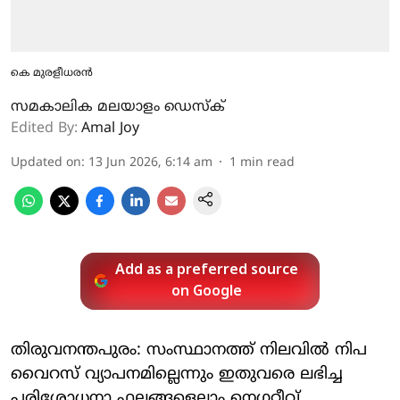
കെ മുരളീധരന്‍
സമകാലിക മലയാളം ഡെസ്ക്
Edited By:
Amal Joy
Updated on
:
13 Jun 2026, 6:14 am
1
min read
Add as a preferred source
on Google
തിരുവനന്തപുരം: സംസ്ഥാനത്ത് നിലവില്‍ നിപ
വൈറസ് വ്യാപനമില്ലെന്നും ഇതുവരെ ലഭിച്ച
പരിശോധനാ ഫലങ്ങളെല്ലാം നെഗറ്റീവ്