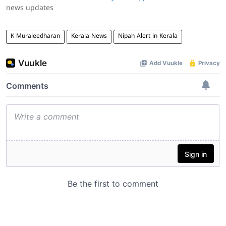
news updates
K Muraleedharan
Kerala News
Nipah Alert in Kerala