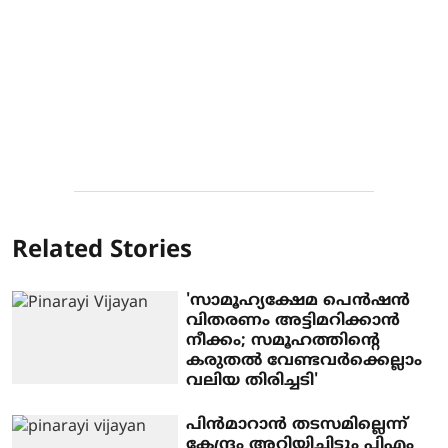
Related Stories
'സാമൂഹ്യക്ഷേമ പെൻഷൻ
വിതരണം അട്ടിമറിക്കാൻ
നീക്കം; സമൂഹത്തിന്റെ
കരുതൽ വേണ്ടവർക്കെല്ലാം
വലിയ തിരിച്ചടി'
പിന്‍മാറാന്‍ തടസമില്ലെന്ന്
കേന്ദ്രം അറിയിച്ചിട്ടും പിഎം