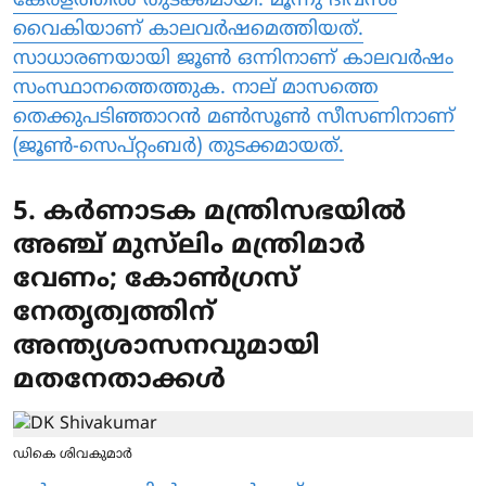
കേരളത്തില്‍ തുടക്കമായി. മൂന്നു ദിവസം
വൈകിയാണ് കാലവര്‍ഷമെത്തിയത്.
സാധാരണയായി ജൂണ്‍ ഒന്നിനാണ് കാലവര്‍ഷം
സംസ്ഥാനത്തെത്തുക. നാല് മാസത്തെ
തെക്കുപടിഞ്ഞാറന്‍ മണ്‍സൂണ്‍ സീസണിനാണ്
(ജൂണ്‍-സെപ്റ്റംബര്‍) തുടക്കമായത്.
5. കർണാടക മന്ത്രിസഭയിൽ
അഞ്ച് മുസ്‌ലിം മന്ത്രിമാർ
വേണം; കോൺഗ്രസ്
നേതൃത്വത്തിന്
അന്ത്യശാസനവുമായി
മതനേതാക്കൾ
ഡികെ ശിവകുമാര്‍