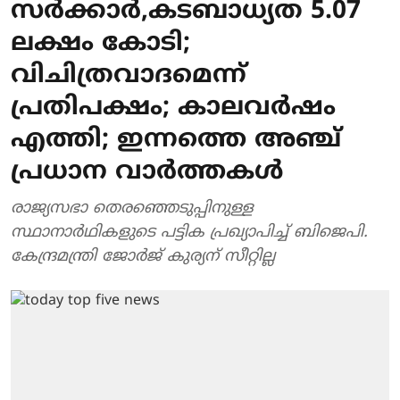
സര്‍ക്കാര്‍,കടബാധ്യത 5.07
ലക്ഷം കോടി;
വിചിത്രവാദമെന്ന്
പ്രതിപക്ഷം; കാലവര്‍ഷം
എത്തി; ഇന്നത്തെ അഞ്ച്
പ്രധാന വാര്‍ത്തകള്‍
രാജ്യസഭാ തെരഞ്ഞെടുപ്പിനുള്ള
സ്ഥാനാർഥികളുടെ പട്ടിക പ്രഖ്യാപിച്ച് ബിജെപി.
കേന്ദ്രമന്ത്രി ജോർജ് കുര്യന് സീറ്റില്ല