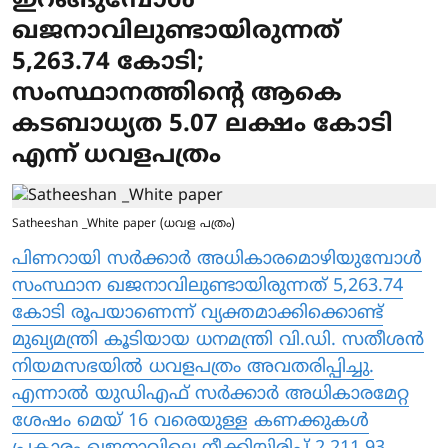
ഇറങ്ങുമ്പോൾ
ഖജനാവിലുണ്ടായിരുന്നത്
5,263.74 കോടി;
സംസ്ഥാനത്തിന്റെ ആകെ
കടബാധ്യത 5.07 ലക്ഷം കോടി
എന്ന് ധവളപത്രം
Satheeshan _White paper (ധവള പത്രം)
പിണറായി സർക്കാർ അധികാരമൊഴിയുമ്പോൾ
സംസ്ഥാന ഖജനാവിലുണ്ടായിരുന്നത് 5,263.74
കോടി രൂപയാണെന്ന് വ്യക്തമാക്കിക്കൊണ്ട്
മുഖ്യമന്ത്രി കൂടിയായ ധനമന്ത്രി വി.ഡി. സതീശൻ
നിയമസഭയിൽ ധവളപത്രം അവതരിപ്പിച്ചു.
എന്നാൽ യുഡിഎഫ് സർക്കാർ അധികാരമേറ്റ
ശേഷം മെയ് 16 വരെയുള്ള കണക്കുകൾ