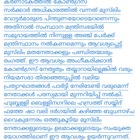
കർണാടകത്തിൽ കോൺഗ്രസ്
സർക്കാർ അധികാരത്തിൽ വന്നത് മുസ്‌ലിം
വോട്ടർമാരുടെ പിന്തുണയോടെയാണെന്നും
അതിനാൽ സംസ്ഥാന മന്ത്രിസഭയിൽ
സമുദായത്തിൽ നിന്നുള്ള അഞ്ച് പേർക്ക്
മന്ത്രിസ്ഥാനം നൽകണമെന്നും ആവശ്യപ്പെട്ട്
മുസ്‌ലിം മതനേതാക്കളും പണ്ഡിതന്മാരും
രംഗത്ത്. ഈ ആവശ്യം അംഗീകരിക്കാൻ
കോൺഗ്രസ് നേതൃത്വം തയ്യാറായില്ലെങ്കിൽ വരും
നിയമസഭാ തിരഞ്ഞെടുപ്പിൽ വലിയ
പ്രത്യാഘാതങ്ങൾ പാർട്ടി നേരിടേണ്ടി വരുമെന്ന്
നേതാക്കൾ പരസ്യമായി മുന്നറിയിപ്പ് നൽകി.
ഹുബ്ബള്ളി ബെള്ളിനഗറിലെ ഹസ്രത്ത് സയ്യിദ്
ഫത്തേ ഷാ വലി ദർഗയിൽ കഴിഞ്ഞ ബുധനാഴ്ച
വൈകുന്നേരം ഒത്തുകൂടിയ മുസ്‌ലിം
നേതാക്കളുടെയും ഉലമാക്കളുടെയും സംയുക്ത
യോഗത്തിലാണ് ഈ ആവശ്യം ഉയർന്നുവന്നത്.