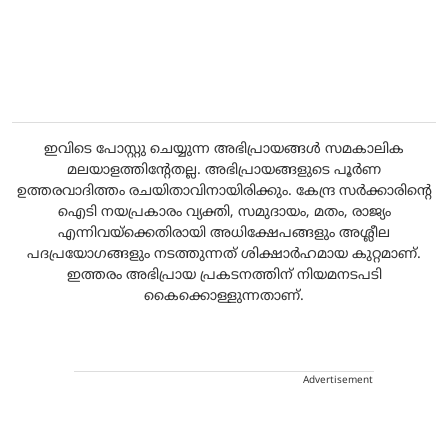
ഇവിടെ പോസ്റ്റു ചെയ്യുന്ന അഭിപ്രായങ്ങൾ സമകാലിക
മലയാളത്തിന്റേതല്ല. അഭിപ്രായങ്ങളുടെ പൂർണ
ഉത്തരവാദിത്തം രചയിതാവിനായിരിക്കും. കേന്ദ്ര സർക്കാരിന്റെ
ഐടി നയപ്രകാരം വ്യക്തി, സമുദായം, മതം, രാജ്യം
എന്നിവയ്ക്കെതിരായി അധിക്ഷേപങ്ങളും അശ്ലീല
പദപ്രയോഗങ്ങളും നടത്തുന്നത് ശിക്ഷാർഹമായ കുറ്റമാണ്.
ഇത്തരം അഭിപ്രായ പ്രകടനത്തിന് നിയമനടപടി
കൈക്കൊള്ളുന്നതാണ്.
Advertisement