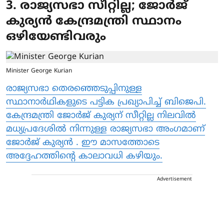
3. രാജ്യസഭാ സീറ്റില്ല; ജോര്‍ജ്
കുര്യന്‍ കേന്ദ്രമന്ത്രി സ്ഥാനം
ഒഴിയേണ്ടിവരും
Minister George Kurian
രാജ്യസഭാ തെരഞ്ഞെടുപ്പിനുള്ള
സ്ഥാനാർഥികളുടെ പട്ടിക പ്രഖ്യാപിച്ച് ബിജെപി.
കേന്ദ്രമന്ത്രി ജോർജ് കുര്യന് സീറ്റില്ല നിലവില്‍
മധ്യപ്രദേശില്‍ നിന്നുള്ള രാജ്യസഭാ അംഗമാണ്
ജോര്‍ജ് കുര്യന്‍ . ഈ മാസത്തോടെ
അദ്ദേഹത്തിന്റെ കാലാവധി കഴിയും.
Advertisement