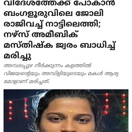
വിദേശത്തേക്ക് പോകാന്‍
ബംഗളൂരുവിലെ ജോലി
രാജിവച്ച് നാട്ടിലെത്തി;
നഴ്‌സ് അമീബിക്
മസ്തിഷ്‌ക ജ്വരം ബാധിച്ച്
മരിച്ചു
അമ്പലപ്പുഴ നീര്‍ക്കുന്നം കളത്തില്‍
വിജയന്റെയും അമ്പിളിയുടെയും മകള്‍ ആര്യ
മോളാണ് മരിച്ചത്.