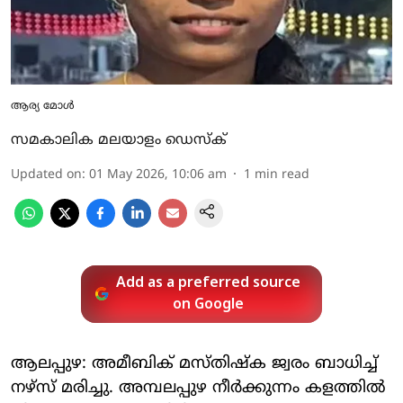
ആര്യ മോള്‍
സമകാലിക മലയാളം ഡെസ്ക്
Updated on
:
01 May 2026, 10:06 am
1
min read
Add as a preferred source
on Google
ആലപ്പുഴ: അമീബിക് മസ്തിഷ്‌ക ജ്വരം ബാധിച്ച്
നഴ്‌സ് മരിച്ചു. അമ്പലപ്പുഴ നീര്‍ക്കുന്നം കളത്തില്‍