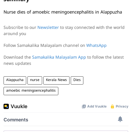
Nurse dies of amoebic meningoencephalitis in Alappuzha
Subscribe to our
Newsletter
to stay connected with the world
around you
Follow Samakalika Malayalam channel on
WhatsApp
Download the
Samakalika Malayalam App
to follow the latest
news updates
Alappuzha
nurse
Kerala News
Dies
amoebic meningoencephalitis