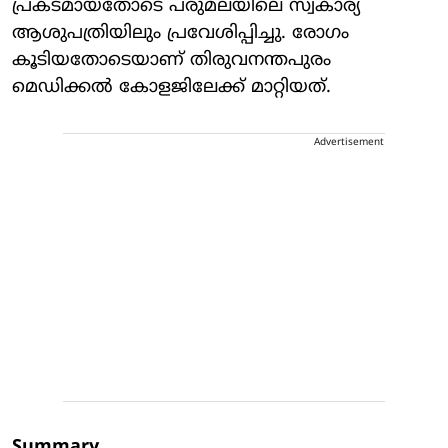
പ്രകടമായതോടെ പരുമലയിലെ സ്വകാര്യ
ആശുപത്രിയിലും പ്രവേശിപ്പിച്ചു. രോഗം
കൂടിയതോടെയാണ് തിരുവനന്തപുരം
മെഡിക്കല്‍ കോളജിലേക്ക് മാറ്റിയത്.
Advertisement
Summary