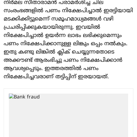
നിർമല സീതാരാമൻ പരാമർശിച്ച ചില
സംരംഭങ്ങളിൽ പണം നിക്ഷേപിച്ചാൽ ഇരട്ടിയായി
മടക്കിക്കിട്ടുമെന്ന് സമൂഹമാധ്യമങ്ങൾ വഴി
പ്രചരിപ്പിക്കുകയായിരുന്നു. ഇവയിൽ
നിക്ഷേപിച്ചാൽ ഉയർന്ന ലാഭം ലഭിക്കുമെന്നും
പണം നിക്ഷേപിക്കാനുള്ള ലിങ്കും ഒപ്പം നൽകും.
ഇതു കണ്ടു ലിങ്കിൽ ക്ലിക് ചെയ്യുന്നതോടെ
അക്കൗണ്ട് ആരംഭിച്ചു പണം നിക്ഷേപിക്കാൻ
ആവശ്യപ്പെടും. ഇത്തരത്തിൽ പണം
നിക്ഷേപിച്ചവരാണ് തട്ടിപ്പിന് ഇരയായത്.