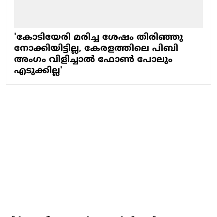
'കോടിയേരി മരിച്ച ശേഷം തിരിഞ്ഞു
നോക്കിയിട്ടില്ല, കേരളത്തിലെ പിബി
അംഗം വിളിച്ചാല്‍ ഫോണ്‍ പോലും
എടുക്കില്ല'