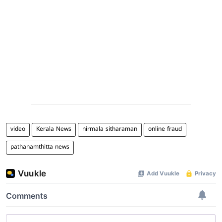
video
Kerala News
nirmala sitharaman
online fraud
pathanamthitta news