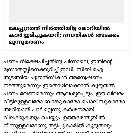
മലപ്പുറത്ത് നിര്‍ത്തിയിട്ട ലോറിയില്‍
കാര്‍ ഇടിച്ചുകയറി; ദമ്പതികള്‍ അടക്കം
മൂന്നുമരണം
പണം നിക്ഷേപിച്ചതിനു പിന്നാലെ, ഇതിന്റെ
സ്രോതസ്സിനെക്കുറിച്ച് ഇഡി, സിബിഐ
തുടങ്ങിയ ഏജൻസികൾ അന്വേഷണം
നടത്തുമെന്നും ഇതൊഴിവാക്കാൻ കൂടുതൽ
പണം വേണമെന്നും ആവശ്യപ്പെടും. ഈ വിവരം
വീട്ടിലുള്ളവരോ ബാങ്കുകാരോ പൊലീസുകാരോ
അറിയാൻ പാടില്ലെന്നു കർശനമായി
വിലക്കുകയും ചെയ്യും. ഉത്തരേന്ത്യയിൽ
നിന്നുള്ളവരാണു തട്ടിപ്പുകാരിൽ കൂടുതലും.