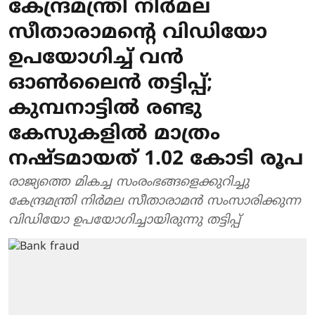
കേന്ദ്രമന്ത്രി നിർമല
സീതാരാമന്റെ വിഡിയോ
ഉപയോഗിച്ച് വൻ
ഓൺലൈൻ തട്ടിപ്പ്;
കുമ്പനാട്ടിൽ രണ്ടു
കേസുകളിൽ മാത്രം
നഷ്ടമായത് 1.02 കോടി രൂപ
രാജ്യത്തെ മികച്ച സംരംഭങ്ങളെക്കുറിച്ചു
കേന്ദ്രമന്ത്രി നിർമല സീതാരാമൻ സംസാരിക്കുന്ന
വിഡിയോ ഉപയോഗിച്ചായിരുന്നു തട്ടിപ്പ്