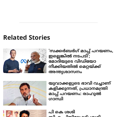
Related Stories
'സക്കര്‍ബര്‍ഗ് മാപ്പ് പറയണം,
ഇല്ലെങ്കില്‍ നടപടി';
മോദിയുടെ വിഡിയോ
നീക്കിയതില്‍ മെറ്റയ്ക്ക്
അന്ത്യശാസനം
യുവാക്കളുടെ ഭാവി വച്ചാണ്
കളിക്കുന്നത്, പ്രധാനമന്ത്രി
മാപ്പ് പറയണം: രാഹുല്‍
ഗാന്ധി
പി കെ ശശി