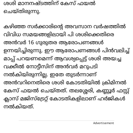
ശശി മാനനഷ്ടത്തിന് കേസ് ഫയല്‍
ചെയ്തിരുന്നു.
കഴിഞ്ഞ സര്‍ക്കാരിന്റെ അവസാന വര്‍ഷത്തില്‍
വിവിധ സമയങ്ങളിലായി പി ശശിക്കെതിരെ
അന്‍വര്‍ 16 ഗുരുതര ആരോപണങ്ങള്‍
ഉന്നയിച്ചിരുന്നു. ഈ ആരോപണങ്ങള്‍ പിന്‍വലിച്ച്
മാപ്പ് പറയണമെന്ന് ആവശ്യപ്പെട്ട് ശശി അയച്ച
വക്കീല്‍ നോട്ടീസിന് അന്‍വര്‍ മറുപടി
നല്‍കിയിരുന്നില്ല. ഇതേ തുടര്‍ന്നാണ്
അന്‍വറിനെതിരെ ശശി കോടതിയില്‍ ക്രിമിനല്‍
കേസ് ഫയല്‍ ചെയ്തത്. തലശ്ശേരി, കണ്ണൂര്‍ ഫസ്റ്റ്
ക്ലാസ് മജിസ്ട്രേറ്റ് കോടതികളിലാണ് ഹര്‍ജികള്‍
നല്‍കിയത്.
Advertisement