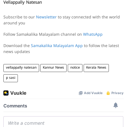
Vellappally Natesan
Subscribe to our
Newsletter
to stay connected with the world
around you
Follow Samakalika Malayalam channel on
WhatsApp
Download the
Samakalika Malayalam App
to follow the latest
news updates
vellappally natesan
Kannur News
notice
Kerala News
p sasi