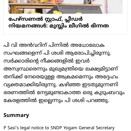
പേഴ്സണല്‍ സ്റ്റാഫ്, പ്ലീഡര്‍
നിയമനങ്ങള്‍: മുസ്ലിം ലീഗില്‍ ഭിന്നത
പി വി അന്‍വറിന് പിന്നില്‍ അധോലോക
സംഘങ്ങളെന്ന് പി ശശി ആരോപിച്ചിരുന്നു.
സര്‍ക്കാരിന്റെ നീക്കങ്ങളില്‍ ഇവര്‍
അസ്വസ്ഥരെന്നും മുഖ്യമന്ത്രിയെ ലക്ഷ്യമിട്ടാണ്
തനിക്ക് നേരെയുള്ള അക്രമമെന്നും അദ്ദേഹം
വ്യക്തമാക്കിയിരുന്നു. കഴിഞ്ഞ ഇടതുമുന്നണി
ഭരണത്തില്‍ നേട്ടമുണ്ടാകാത്ത ഒരു കുടുംബവും
കേരളത്തില്‍ ഇല്ലെന്നും പി ശശി പറഞ്ഞു.
Summary
P Sasi's legal notice to SNDP Yogam General Secretary