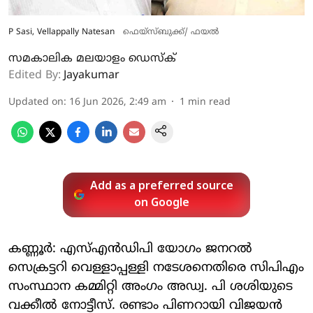
P Sasi, Vellappally Natesan
ഫെയ്സ്ബുക്ക്/ ഫയൽ
സമകാലിക മലയാളം ഡെസ്ക്
Edited By:
Jayakumar
Updated on
:
16 Jun 2026, 2:49 am
1
min read
Add as a preferred source
on Google
കണ്ണൂര്‍: എസ്എന്‍ഡിപി യോഗം ജനറല്‍
സെക്രട്ടറി വെള്ളാപ്പള്ളി നടേശനെതിരെ സിപിഎം
സംസ്ഥാന കമ്മിറ്റി അംഗം അഡ്വ. പി ശശിയുടെ
വക്കീല്‍ നോട്ടീസ്. രണ്ടാം പിണറായി വിജയന്‍