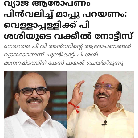
വ്യാജ ആരോപണം
പിന്‍വലിച്ച് മാപ്പു പറയണം:
വെള്ളാപ്പള്ളിക്ക് പി
ശശിയുടെ വക്കീല്‍ നോട്ടീസ്
നേരത്തെ പി വി അന്‍വറിന്റെ ആരോപണങ്ങള്‍
വ്യാജമാണെന്ന് ചൂണ്ടികാട്ടി പി ശശി
മാനനഷ്ടത്തിന് കേസ് ഫയല്‍ ചെയ്തിരുന്നു