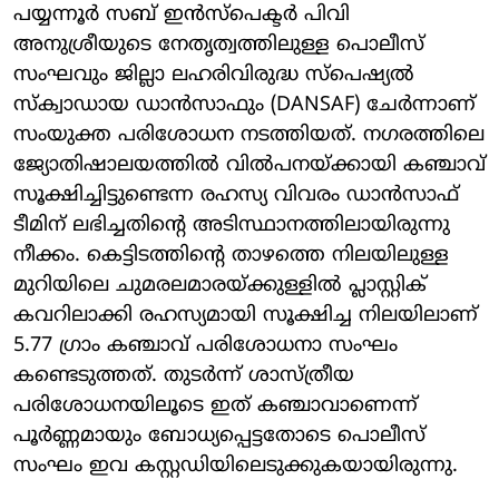
പയ്യന്നൂർ സബ് ഇൻസ്പെക്ടർ പിവി
അനുശ്രീയുടെ നേതൃത്വത്തിലുള്ള പൊലീസ്
സംഘവും ജില്ലാ ലഹരിവിരുദ്ധ സ്പെഷ്യൽ
സ്ക്വാഡായ ഡാൻസാഫും (DANSAF) ചേർന്നാണ്
സംയുക്ത പരിശോധന നടത്തിയത്. നഗരത്തിലെ
ജ്യോതിഷാലയത്തിൽ വിൽപനയ്ക്കായി കഞ്ചാവ്
സൂക്ഷിച്ചിട്ടുണ്ടെന്ന രഹസ്യ വിവരം ഡാൻസാഫ്
ടീമിന് ലഭിച്ചതിന്റെ അടിസ്ഥാനത്തിലായിരുന്നു
നീക്കം. കെട്ടിടത്തിന്റെ താഴത്തെ നിലയിലുള്ള
മുറിയിലെ ചുമരലമാരയ്ക്കുള്ളിൽ പ്ലാസ്റ്റിക്
കവറിലാക്കി രഹസ്യമായി സൂക്ഷിച്ച നിലയിലാണ്
5.77 ഗ്രാം കഞ്ചാവ് പരിശോധനാ സംഘം
കണ്ടെടുത്തത്. തുടർന്ന് ശാസ്ത്രീയ
പരിശോധനയിലൂടെ ഇത് കഞ്ചാവാണെന്ന്
പൂർണ്ണമായും ബോധ്യപ്പെട്ടതോടെ പൊലീസ്
സംഘം ഇവ കസ്റ്റഡിയിലെടുക്കുകയായിരുന്നു.