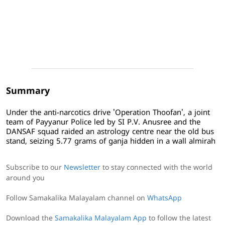
Summary
Under the anti-narcotics drive 'Operation Thoofan', a joint
team of Payyanur Police led by SI P.V. Anusree and the
DANSAF squad raided an astrology centre near the old bus
stand, seizing 5.77 grams of ganja hidden in a wall almirah
Subscribe to our
Newsletter
to stay connected with the world
around you
Follow Samakalika Malayalam channel on
WhatsApp
Download the
Samakalika Malayalam App
to follow the latest