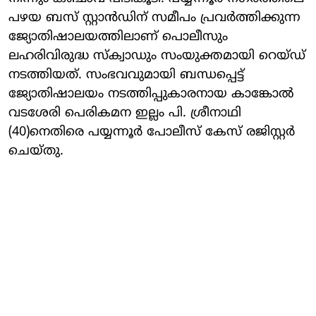
പഴയ ബസ് സ്റ്റാൻഡിന് സമീപം പ്രവർത്തിക്കുന്ന
ജ്യോതിഷാലയത്തിലാണ് പൊലീസും
ലഹരിവിരുദ്ധ സ്ക്വാഡും സംയുക്തമായി റെയ്ഡ്
നടത്തിയത്. സംഭവവുമായി ബന്ധപ്പെട്ട്
ജ്യോതിഷാലയം നടത്തിപ്പുകാരനായ കാങ്കോൽ
വടശേരി പെരികമന ഇല്ലം പി. ശ്രീനാഥി
(40)നെതിരെ പയ്യന്നൂർ പോലീസ് കേസ് രജിസ്റ്റർ
ചെയ്തു.