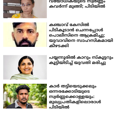
വയോധികയുടെ സ്വർണ്ണം
കവർന്ന് മുങ്ങി; പിടിയിൽ
കഞ്ചാവ് കേസിൽ
പിടികൂടാൻ ചെന്നപ്പോൾ
പൊലീസിനെ ആക്രമിച്ചു;
യുവാവിനെ സാഹസികമായി
കീഴടക്കി
പയ്യന്നൂരിൽ കാറും സ്കൂട്ടറും
കൂട്ടിയിടിച്ച് യുവതി മരിച്ചു
കാർ തട്ടിയെടുക്കലും
ഒന്നരക്കോടിയുടെ
സ്വർണ്ണക്കൊള്ളയും:
മുഖ്യപ്രതികളിലൊരാൾ
പിടിയിൽ