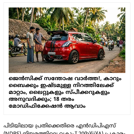
ജെന്‍സിക്ക് സന്തോഷ വാര്‍ത്ത!, കാറും
ബൈക്കും ഇഷ്ടമുള്ള നിറത്തിലേക്ക്
മാറ്റാം, ലൈറ്റുകളും സ്പീക്കറുകളും
അനുവദിക്കും; 18 തരം
മോഡിഫിക്കേഷന്‍ ആവാം
പിടിയിലായ പ്രതിക്കെതിരെ എൻഡിപിഎസ്