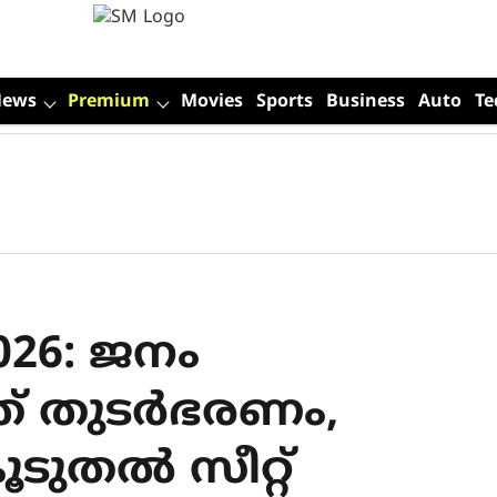
News
Premium
Movies
Sports
Business
Auto
Te
2026: ജനം
് തുടര്‍ഭരണം,
ടുതല്‍ സീറ്റ്