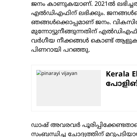
ജനം കാണുകയാണ്. 2021ല്‍ ലഭിച്ചതി
എല്‍ഡിഎഫിന് ലഭിക്കും. ജനങ്ങള്‍ക
ഞങ്ങള്‍ക്കൊപ്പമാണ് ജനം. വികസി
മുന്നോട്ടുനീങ്ങുന്നതിന് എല്‍ഡിഎ
വര്‍ഗീയ നീക്കങ്ങള്‍ കൊണ്ട് ആളുകളെ
പിണറായി പറഞ്ഞു.
Kerala E
പോളിങ്
ഡാഷ് അവരവര്‍ പൂരിപ്പിക്കേണ്ടത
സംബന്ധിച്ച ചോദ്യത്തിന് മറുപടിയായി