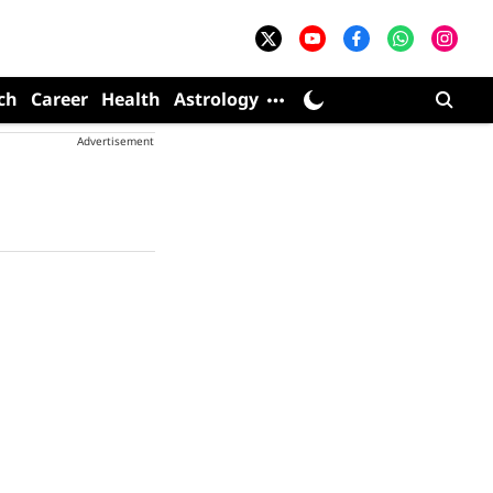
ch
Career
Health
Astrology
Advertisement