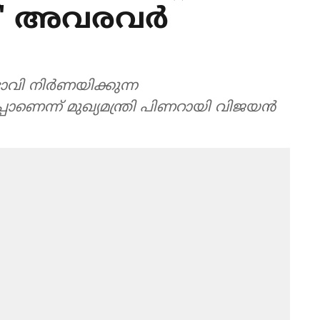
്' അവരവര്‍
വി നിര്‍ണയിക്കുന്ന
ാണെന്ന് മുഖ്യമന്ത്രി പിണറായി വിജയന്‍