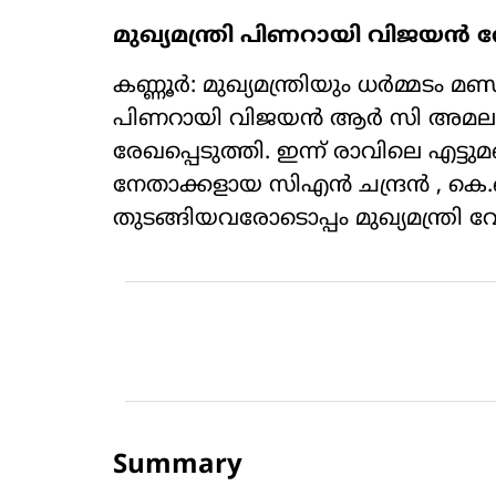
മുഖ്യമന്ത്രി പിണറായി വിജയൻ വ
കണ്ണൂർ: മുഖ്യമന്ത്രിയും ധർമ്മട
പിണറായി വിജയൻ ആർ സി അമല 
രേഖപ്പെടുത്തി. ഇന്ന് രാവിലെ എ
നേതാക്കളായ സിഎൻ ചന്ദ്രൻ , കെ
തുടങ്ങിയവരോടൊപ്പം മുഖ്യമന്ത്രി 
Summary