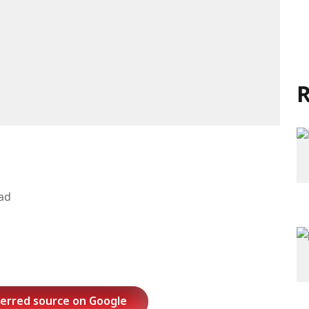
R
ad
ferred source on Google