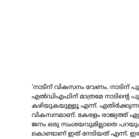
'നാടിന് വികസനം വേണം. നാടിന് 
എല്‍ഡിഎഫിന് മാത്രമേ നാടിന്റെ പ
കഴിയുകയുള്ളൂ എന്ന്. എതിര്‍ക്കുന്നവ
വികസനമാണ്. കേരളം രാജ്യത്ത് ഏ
ജനം ഒരു സംശയവുമില്ലാതെ പറയും
കൊണ്ടാണ് ഇത് നേടിയത് എന്ന്. ഇത് മറ