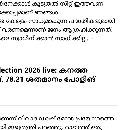
നേക്കാള്‍ കൂടുതല്‍ സീറ്റ് ഇത്തവണ
്കൊപ്പമാണ് ഞങ്ങള്‍.
ത കേരളം സാധ്യമാകുന്ന പദ്ധതികളുമായി
ഫ് വരണമെന്നാണ് ജനം ആഗ്രഹിക്കുന്നത്.
 സ്വാധീനിക്കാന്‍ സാധിക്കില്ല.' -
lection 2026 live: കനത്ത
, 78.21 ശതമാനം പോളിങ്
ാണെന്ന് വിവാദ ഡാഷ് മോന്‍ പ്രയോഗത്തെ
 മുഖ്യമന്ത്രി പറഞ്ഞു. രാജ്യത്ത് ഒരു