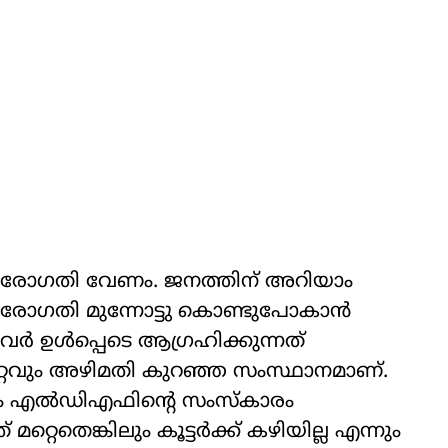
പുരോഗതി വേണം. ജനത്തിന് അറിയാം
ുരോഗതി മുന്നോട്ടു കൊണ്ടുപോകാന്‍
ര്‍ ഉള്‍പ്പെടെ ആഗ്രഹിക്കുന്നത്
റ്റവും അഴിമതി കുറഞ്ഞ സംസ്ഥാനമാണ്.
 എല്‍ഡിഎഫിന്റെ സംസ്‌കാരം
്റെതെങ്കിലും കൂട്ടര്‍ക്ക് കഴിയില്ല എന്നും