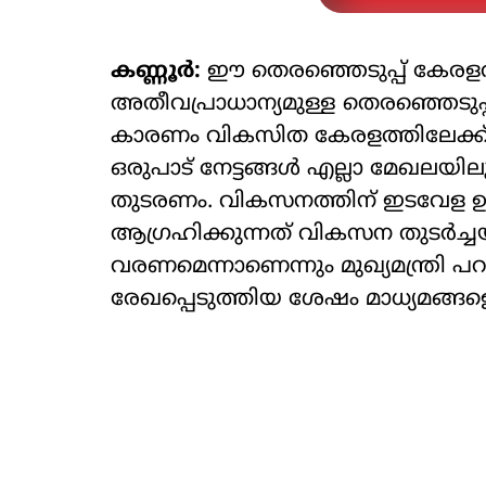
കണ്ണൂര്‍:
ഈ തെരഞ്ഞെടുപ്പ് കേരളത്ത
അതീവപ്രാധാന്യമുള്ള തെരഞ്ഞെടുപ്പ
കാരണം വികസിത കേരളത്തിലേക്ക് നല
ഒരുപാട് നേട്ടങ്ങള്‍ എല്ലാ മേഖലയി
തുടരണം. വികസനത്തിന് ഇടവേള ഉണ
ആഗ്രഹിക്കുന്നത് വികസന തുടര്‍ച്
വരണമെന്നാണെന്നും മുഖ്യമന്ത്രി പറ
രേഖപ്പെടുത്തിയ ശേഷം മാധ്യമങ്ങളെ