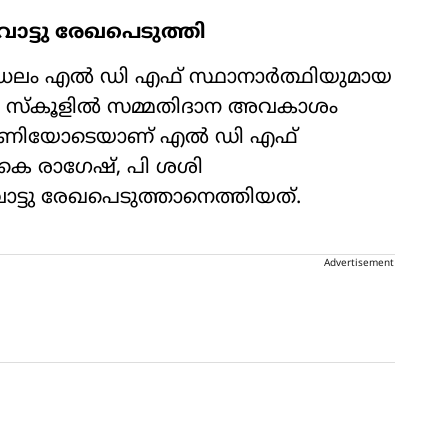
ോട്ടു രേഖപെടുത്തി
ം മണ്ഡലം എൽ ഡി എഫ് സ്ഥാനാർത്ഥിയുമായ
സ്‌കൂളിൽ സമ്മതിദാന അവകാശം
ട്ടുമണിയോടെയാണ് എൽ ഡി എഫ്
.കെ രാഗേഷ്, പി ശശി
വോട്ടു രേഖപെടുത്താനെത്തിയത്.
Advertisement