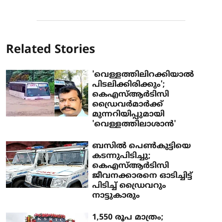
Related Stories
'വെള്ളത്തിലിറക്കിയാല്‍
പിടലിക്കിരിക്കും';
കെഎസ്ആര്‍ടിസി
ഡ്രൈവര്‍മാര്‍ക്ക്
മുന്നറിയിപ്പുമായി
'വെള്ളത്തിലാശാന്‍'
ബസിൽ പെൺകുട്ടിയെ
കടന്നുപിടിച്ചു;
കെഎസ്ആർടിസി
ജീവനക്കാരനെ ഓടിച്ചിട്ട്
പിടിച്ച് ഡ്രൈവറും
നാട്ടുകാരും
1,550 രൂപ മാത്രം;