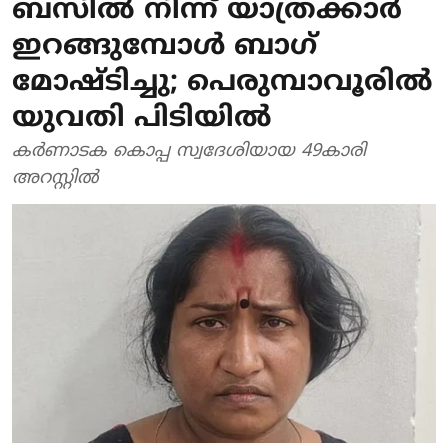
ബസിൽ നിന്ന് യാത്രക്കാർ
ഇറങ്ങുമ്പോൾ ബാ​ഗ്
മോഷ്ടിച്ചു; പെരുമ്പാവൂരിൽ
യുവതി പിടിയിൽ
കർണാടക കൊപ്പ സ്വദേശിയായ 49കാരി
അറസ്റ്റിൽ