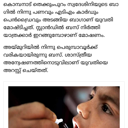
കൊമ്പനാട് തെക്കുംപുറം സ്വദേശിനിയുടെ ബാ​
ഗിൽ നിന്നു പണവും എടിഎം കാർഡും
പെൻഡ്രൈവും അടങ്ങിയ ബാ​ഗാണ് യുവതി
മോഷ്ടിച്ചത്. സ്റ്റാൻഡിൽ ബസ് നിർത്തി
യാത്രക്കാർ ഇറങ്ങുമ്പോഴാണ് മോഷണം.
അയ്മുറിയിൽ നിന്നു പെരുമ്പാവൂർക്ക്
വരികയായിരുന്നു ബസ്. ശാസ്ത്രീയ
അന്വേഷണത്തിനൊടുവിലാണ് യുവതിയെ
അറസ്റ്റ് ചെയ്തത്.