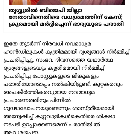
തൃശ്ശൂരിൽ ബിജെപി ജില്ലാ
നേതാവിനെതിരെ വധശ്രമത്തിന് കേസ്;
ക്രൂരമായി മർദ്ദിച്ചെന്ന് ഭാര്യയുടെ പരാതി
ഇതേ തുടര്‍ന്ന് നിരവധി നവമാധ്യമ
ഹാന്‍ഡിലുകള്‍ കൃത്രിമമായി ദൃശ്യങ്ങള്‍ നിര്‍മ്മിച്ച്
പ്രചരിപ്പിച്ചു. സംഭവ ദിവസത്തെ യഥാര്‍ത്ഥ
ദൃശ്യങ്ങളുടെയും കൃത്രിമമായി നിര്‍മ്മിച്ച്
പ്രചരിപ്പിച്ച പോസ്റ്റുകളുടെ ലിങ്കുകളും
പരാതിയോടൊപ്പം നല്‍കിയിട്ടുണ്ട്. കുറ്റകരവും
അപകീര്‍ത്തികരവുമായ നവമാധ്യമ
പ്രചാരണത്തിനും പിന്നില്‍
ഗൂഢാലോചനയുണ്ടെന്നും ശാസ്ത്രീയമായി
അന്വേഷിച്ച് കുറ്റവാളികള്‍കെതിരെ ശിക്ഷാ
നടപടി ഉറപ്പാക്കണമെന്ന് പരാതിയില്‍
ആവശ്യപ്പെട്ടു.