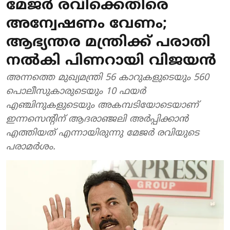
മേജര്‍ രവിക്കെതിരെ
അന്വേഷണം വേണം;
ആഭ്യന്തര മന്ത്രിക്ക് പരാതി
നല്‍കി പിണറായി വിജയന്‍
അന്നത്തെ മുഖ്യമന്ത്രി 56 കാറുകളുടെയും 560
പൊലീസുകാരുടെയും 10 ഫയര്‍
എഞ്ചിനുകളുടെയും അകമ്പടിയോടെയാണ്
ഇന്നസെന്റിന് ആദരാഞ്ജലി അര്‍പ്പിക്കാന്‍
എത്തിയത് എന്നായിരുന്നു മേജര്‍ രവിയുടെ
പരാമര്‍ശം.