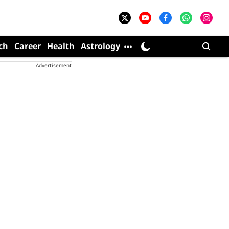
ch
Career
Health
Astrology
Advertisement