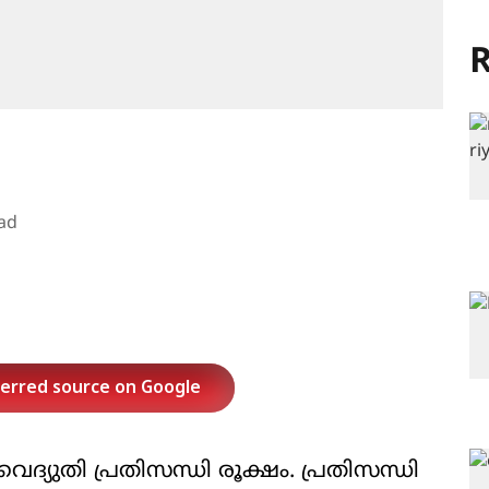
R
ad
ferred source on Google
ദ്യുതി പ്രതിസന്ധി രൂക്ഷം. പ്രതിസന്ധി