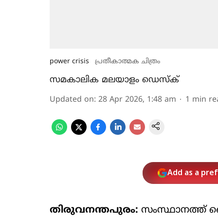
power crisis
പ്രതീകാത്മക ചിത്രം
സമകാലിക മലയാളം ഡെസ്ക്
Updated on
:
28 Apr 2026, 1:48 am
1
min re
Add as a pre
തിരുവനന്തപുരം:
സംസ്ഥാനത്ത് വൈ