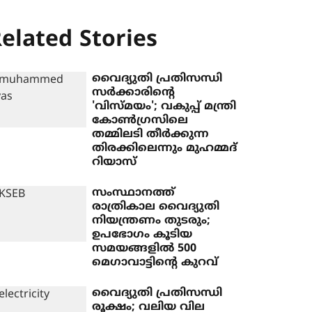
elated Stories
വൈദ്യുതി പ്രതിസന്ധി
സര്‍ക്കാരിന്റെ
'വിസ്മയം'; വകുപ്പ് മന്ത്രി
കോണ്‍ഗ്രസിലെ
തമ്മിലടി തീര്‍ക്കുന്ന
തിരക്കിലെന്നും മുഹമ്മദ്
റിയാസ്
സംസ്ഥാനത്ത്
രാത്രികാല വൈദ്യുതി
നിയന്ത്രണം തുടരും;
ഉപഭോഗം കൂടിയ
സമയങ്ങളിൽ 500
മെഗാവാട്ടിന്റെ കുറവ്
വൈദ്യുതി പ്രതിസന്ധി
രൂക്ഷം; വലിയ വില