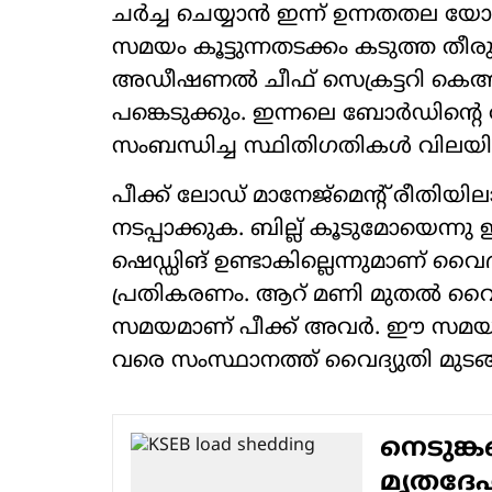
ചർച്ച ചെയ്യാൻ ഇന്ന് ഉന്നതതല യോ
സമയം കൂട്ടുന്നതടക്കം കടുത്ത തീര
അഡീഷണൽ ചീഫ് സെക്രട്ടറി കെആ
പങ്കെടുക്കും. ഇന്നലെ ബോർ‍ഡിന്റെ 
സംബന്ധിച്ച സ്ഥിതി​ഗതികൾ വിലയിര
പീക്ക് ലോഡ് മാനേജ്മെന്റ് രീതിയി
നടപ്പാക്കുക. ബില്ല് കൂടുമോയെന്നു
ഷെഡ്ഡിങ് ഉണ്ടാകില്ലെന്നുമാണ് വൈദ
പ്രതികരണം. ആറ് മണി മുതൽ വൈദ്
സമയമാണ് പീക്ക് അവർ. ഈ സമയത്ത
വരെ സംസ്ഥാനത്ത് വൈദ്യുതി മുടങ്
നെടുങ്
മൃതദേഹങ