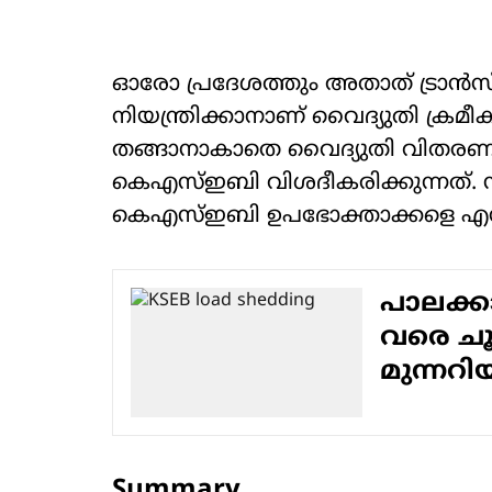
ഓരോ പ്രദേശത്തും അതാത് ട്രാ
നിയന്ത്രിക്കാനാണ് വൈദ്യുതി ക്ര
തങ്ങാനാകാതെ വൈദ്യുതി വിതരണ
കെഎസ്ഇബി വിശദീകരിക്കുന്നത്. സ
കെഎസ്ഇബി ഉപഭോക്താക്കളെ എസ്എ
പാലക്കാട
വരെ ചൂ
മുന്നറിയി
Summary