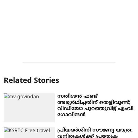
Related Stories
സതീശന്‍ ഫണ്ട്
അഭ്യര്‍ഥിച്ചതിന് തെളിവുണ്ട്;
വിഡിയോ പുറത്തുവിട്ട് എംവി
ഗോവിന്ദന്‍
പ്രിയദര്‍ശിനി സൗജന്യ യാത്ര:
വനിതകള്‍ക്ക് പ്രത്യേക