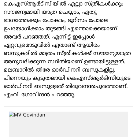
കെഎസ്ആര്‍ടിസിയില്‍ എല്ലാ സ്ത്രീകള്‍ക്കും
സൗജന്യമായി യാത്ര ചെയ്യാം, ഏതു
ഭാഗത്തേക്കും പോകാം, ടൂറിസം പോലെ
ഉപയോഗിക്കാം തുടങ്ങി എന്തൊക്കെയാണ്
അവര്‍ പറഞ്ഞത്. എന്നിട്ട് ഇപ്പോള്‍
ഏറ്റവുമൊടുവില്‍ ഏതാണ്ട് ആയിരം
ബസുകളില്‍ മാത്രം സ്ത്രീകള്‍ക്ക് സൗജന്യയാത്ര
അനുവദിക്കുന്ന സ്ഥിതിയാണ് ഉണ്ടായിട്ടുള്ളത്.
മലബാറില്‍ തീരേ ഓര്‍ഡിനറി ബസുകളില്ല.
പിന്നെയും കൂടുതലായി കെഎസ്ആര്‍ടിസിയുടെ
ഓര്‍ഡിനറി ബസുള്ളത് തിരുവനന്തപുരത്താണ്.
എംവി ഗോവിന്ദന്‍ പറഞ്ഞു.