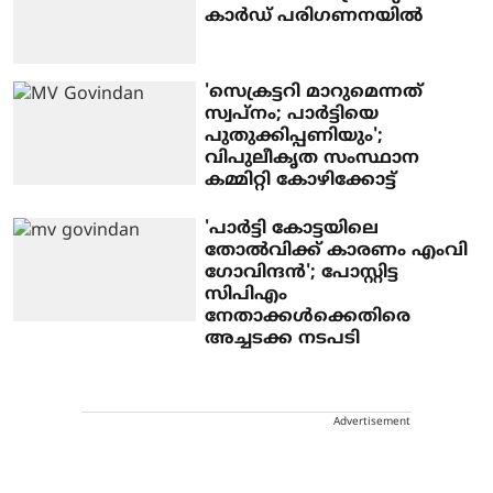
കാര്‍ഡ് പരിഗണനയില്‍
'സെക്രട്ടറി മാറുമെന്നത്
സ്വപ്‌നം; പാര്‍ട്ടിയെ
പുതുക്കിപ്പണിയും';
വിപുലീകൃത സംസ്ഥാന
കമ്മിറ്റി കോഴിക്കോട്ട്
'പാര്‍ട്ടി കോട്ടയിലെ
തോല്‍വിക്ക് കാരണം എംവി
ഗോവിന്ദന്‍'; പോസ്റ്റിട്ട
സിപിഎം
നേതാക്കള്‍ക്കെതിരെ
അച്ചടക്ക നടപടി
Advertisement