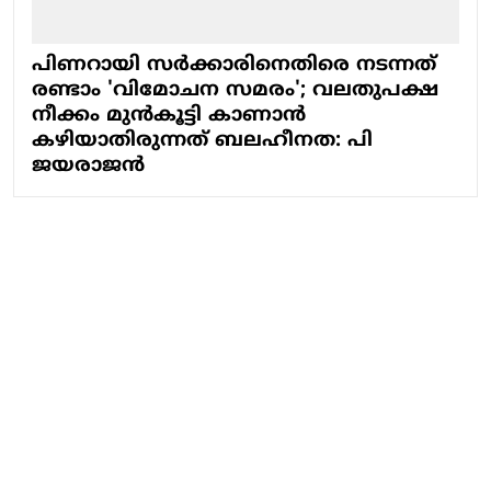
പിണറായി സര്‍ക്കാരിനെതിരെ നടന്നത്
രണ്ടാം 'വിമോചന സമരം'; വലതുപക്ഷ
നീക്കം മുന്‍കൂട്ടി കാണാന്‍
കഴിയാതിരുന്നത് ബലഹീനത: പി
ജയരാജന്‍