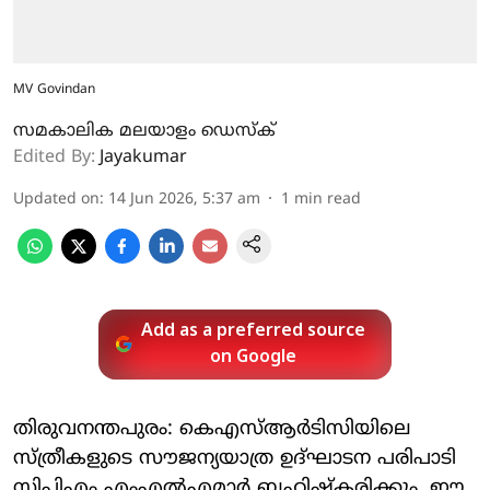
MV Govindan
സമകാലിക മലയാളം ഡെസ്ക്
Edited By:
Jayakumar
Updated on
:
14 Jun 2026, 5:37 am
1
min read
Add as a preferred source
on Google
തിരുവനന്തപുരം: കെഎസ്ആര്‍ടിസിയിലെ
സ്ത്രീകളുടെ സൗജന്യയാത്ര ഉദ്ഘാടന പരിപാടി
സിപിഎം എംഎല്‍എമാര്‍ ബഹിഷ്‌കരിക്കും. ഈ