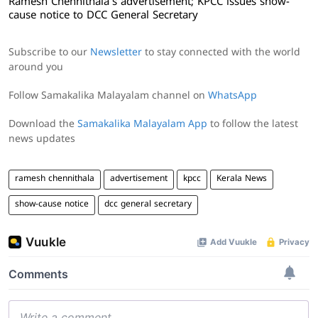
Ramesh Chennithala's advertisement; KPCC issues show-
cause notice to DCC General Secretary
Subscribe to our
Newsletter
to stay connected with the world
around you
Follow Samakalika Malayalam channel on
WhatsApp
Download the
Samakalika Malayalam App
to follow the latest
news updates
ramesh chennithala
advertisement
kpcc
Kerala News
show-cause notice
dcc general secretary