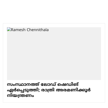
സംസ്ഥാനത്ത് ലോഡ് ഷെഡിങ്
ഏര്‍പ്പെടുത്തി; രാത്രി അരമണിക്കൂര്‍
നിയന്ത്രണം