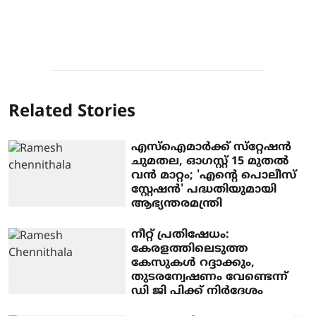
Related Stories
എസ്‌ഐമാര്‍ക്ക് സ്‌റ്റേഷന്‍
ചുമതല, ഓഗസ്റ്റ് 15 മുതല്‍
വന്‍ മാറ്റം; 'എന്റെ പൊലീസ്
സ്റ്റേഷന്‍' പദ്ധതിയുമായി
ആഭ്യന്തരമന്ത്രി
നീറ്റ് പ്രതിഷേധം:
കേരളത്തിലെടുത്ത
കേസുകൾ റദ്ദാക്കും,
തുടരന്വേഷണം വേണ്ടെന്ന്
ഡി ജി പിക്ക് നിർദേശം