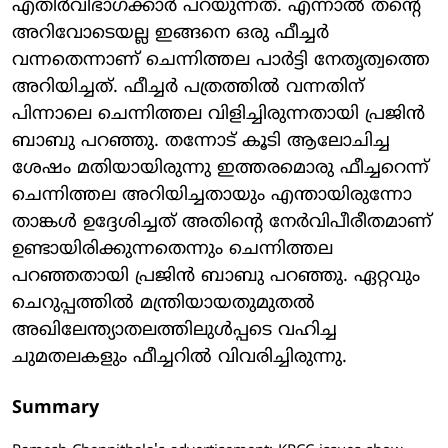
എതിര്‍വിഭാഗക്കാര്‍ പറയുന്നത്. എന്നാല്‍ തന്റെ
അറിവോടെയല്ല ഇങ്ങനെ ഒരു ഫീച്ചര്‍
വന്നതെന്നാണ് ചെന്നിത്തല പാര്‍ട്ടി നേതൃത്വത്തെ
അറിയിച്ചത്. ഫീച്ചര്‍ പത്രത്തില്‍ വന്നതിന്
പിന്നാലെ ചെന്നിത്തല വിളിച്ചിരുന്നതായി പ്രജിന്‍
ബാബു പറഞ്ഞു. തന്നോട് കൂടി ആലോചിച്ച
ശേഷം മതിയായിരുന്നു ഇത്തരമൊരു ഫീച്ചറെന്ന്
ചെന്നിത്തല അറിയിച്ചതായും എന്തായിരുന്നോ
താങ്കള്‍ ഉദ്ദേശിച്ചത് അതിന്റെ നേര്‍വിപീരീതമാണ്
ഉണ്ടായിരിക്കുന്നതെന്നും ചെന്നിത്തല
പറഞ്ഞതായി പ്രജിന്‍ ബാബു പറഞ്ഞു. ഏറ്റവും
ചെറുപ്പത്തില്‍ മന്ത്രിയായതുമുതല്‍
അഖിലേന്ത്യാതലത്തിലുള്‍പ്പടെ വഹിച്ച
ചുമതലകളും ഫീച്ചറില്‍ വിവരിച്ചിരുന്നു.
Summary