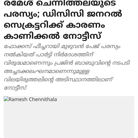
രമേശ് ചെന്നിത്തലയുടെ
പരസ്യം; ഡിസിസി ജനറല്‍
സെക്രട്ടറിക്ക് കാരണം
കാണിക്കല്‍ നോട്ടീസ്
ഫോക്കസ് ഫീച്ചറായി മുഴുവന്‍ പേജ് പരസ്യം
നല്‍കിയത് പാര്‍ട്ടി നിര്‍ദേശത്തിന്
വിരുദ്ധമാണെന്നും പ്രജിന്‍ ബാബുവിന്റെ നടപടി
അച്ചടക്കലംഘനമാണെന്നുമുള്ള
വിലയിരുത്തലിന്റെ അടിസ്ഥാനത്തിലാണ്
നോട്ടീസ്