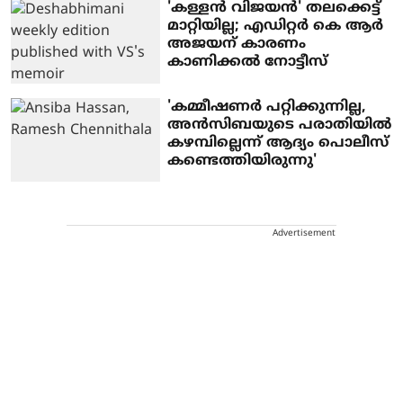
'കള്ളന്‍ വിജയന്‍' തലക്കെട്ട്
മാറ്റിയില്ല; എഡിറ്റര്‍ കെ ആര്‍
അജയന് കാരണം
കാണിക്കല്‍ നോട്ടീസ്
'കമ്മീഷണര്‍ പറ്റിക്കുന്നില്ല,
അന്‍സിബയുടെ പരാതിയില്‍
കഴമ്പില്ലെന്ന് ആദ്യം പൊലീസ്
കണ്ടെത്തിയിരുന്നു'
Advertisement