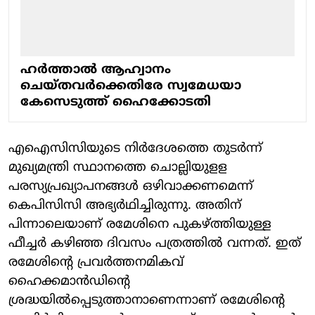
ഹര്‍ത്താല്‍ ആഹ്വാനം
ചെയ്തവര്‍ക്കെതിരേ സ്വമേധയാ
കേസെടുത്ത് ഹൈക്കോടതി
എഐസിസിയുടെ നിര്‍ദേശത്തെ തുടര്‍ന്ന്
മുഖ്യമന്ത്രി സ്ഥാനത്തെ ചൊല്ലിയുളള
പരസ്യപ്രഖ്യാപനങ്ങള്‍ ഒഴിവാക്കണമെന്ന്
കെപിസിസി അഭ്യര്‍ഥിച്ചിരുന്നു. അതിന്
പിന്നാലെയാണ് രമേശിനെ പുകഴ്ത്തിയുള്ള
ഫീച്ചര്‍ കഴിഞ്ഞ ദിവസം പത്രത്തില്‍ വന്നത്. ഇത്
രമേശിന്റെ പ്രവര്‍ത്തനമികവ്
ഹൈക്കമാന്‍ഡിന്റെ
ശ്രദ്ധയില്‍പ്പെടുത്താനാണെന്നാണ് രമേശിന്റെ