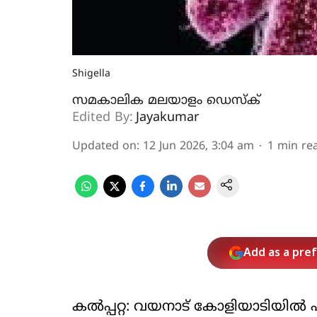
Shigella
സമകാലിക മലയാളം ഡെസ്ക്
Edited By:
Jayakumar
Updated on
:
12 Jun 2026, 3:04 am
1
min re
Add as a pre
കല്‍പ്പറ്റ: വയനാട് കോളിയാടിയിൽ 