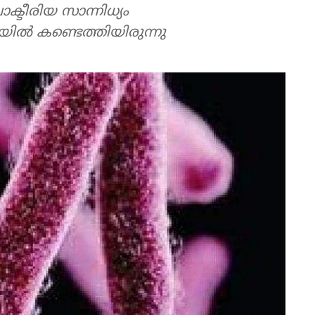
ക്ടീരിയ സാന്നിധ്യം
്‍ കണ്ടെത്തിയിരുന്നു