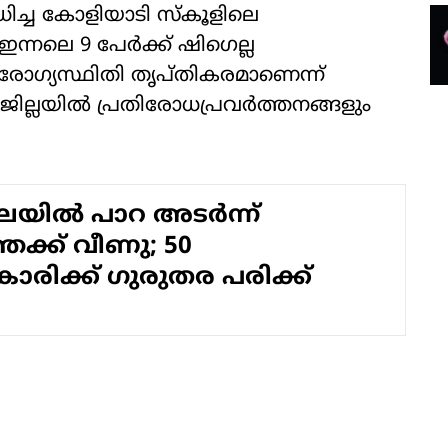
ധിച്ച കോളിയാടി സ്കൂളിലെ
ന്നലെ 9 പേർക്ക് ഷി​ഗെല്ല
 ആരോ​ഗ്യസ്ഥിതി തൃപ്തികരമാണെന്ന്
ല്ലയില്‍ പ്രതിരോധപ്രവര്‍ത്തനങ്ങളും
ില്‍ പാറ അടര്‍ന്ന്
േക്ക് വീണു; 50
രിക്ക് ഗുരുതര പരിക്ക്