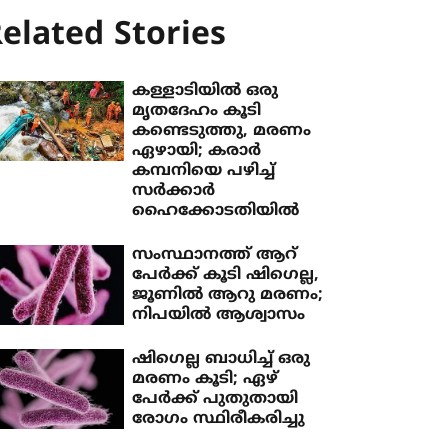
elated Stories
കള്ളാടിയില്‍ ഒരു
മൃതദേഹം കൂടി
കണ്ടെടുത്തു, മരണം
ഏഴായി; കരാർ
കമ്പനിയെ പഴിച്ച്
സര്‍ക്കാര്‍
ഹൈക്കോടതിയില്‍
സംസ്ഥാനത്ത് ആറ്
പേര്‍ക്ക് കൂടി ഷിഗെല്ല,
ജൂണില്‍ ആറു മരണം;
നിപയില്‍ ആശ്വാസം
ഷിഗെല്ല ബാധിച്ച് ഒരു
മരണം കൂടി; ഏഴ്
പേര്‍ക്ക് പുതുതായി
രോഗം സ്ഥിരീകരിച്ചു