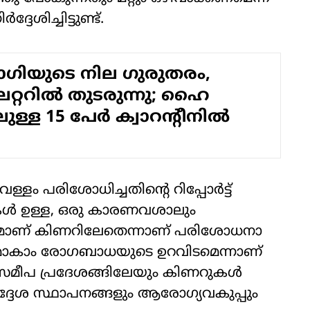
ദേശിച്ചിട്ടുണ്ട്.
ഗിയുടെ നില ഗുരുതരം,
േറ്ററില്‍ തുടരുന്നു; ഹൈ
ുള്ള 15 പേര്‍ ക്വാറന്റീനില്‍
ം പരിശോധിച്ചതിന്റെ റിപ്പോര്‍ട്ട്
കള്‍ ഉള്ള, ഒരു കാരണവശാലും
ള്ളമാണ് കിണറിലേതെന്നാണ് പരിശോധനാ
മാകാം രോഗബാധയുടെ ഉറവിടമെന്നാണ്
സമീപ പ്രദേശങ്ങിലേയും കിണറുകള്‍
 തദ്ദേശ സ്ഥാപനങ്ങളും ആരോഗ്യവകുപ്പും