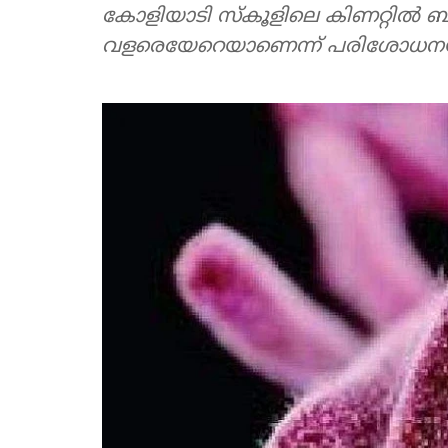
കോളിയാടി സ്‌കൂളിലെ കിണറ്റില്‍ ബാ
വളരെയേറെയാണെന്ന് പരിശോധനയില