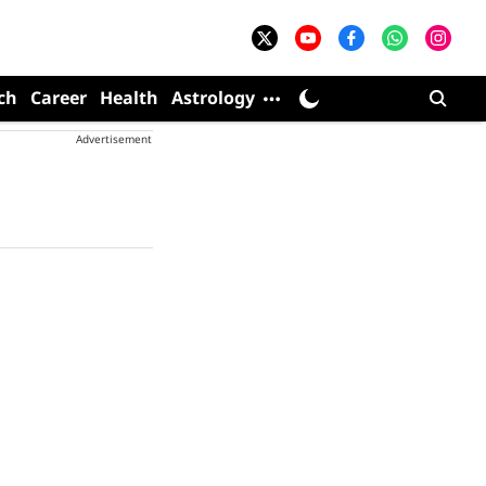
ch
Career
Health
Astrology
Advertisement