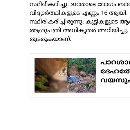
സ്ഥിരീകരിച്ചു. ഇതോടെ രോ​ഗം ബാ
വിദ്യാർത്ഥികളുടെ എണ്ണം 16 ആയി. ഇ
സ്ഥിരീകരിച്ചിരുന്നു. കുട്ടികളുടെ
ആശുപത്രി അധികൃതർ അറിയിച്ചു. ജി
തുടരുകയാണ്.
പാറശാലയ
ദേഹത്ത
വയസുകാ