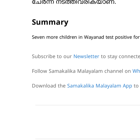
ചേര്‍ന്ന് നടത്തിവരികയാണ്.
Summary
Seven more children in Wayanad test positive for
Subscribe to our
Newsletter
to stay connect
Follow Samakalika Malayalam channel on
Wh
Download the
Samakalika Malayalam App
to 