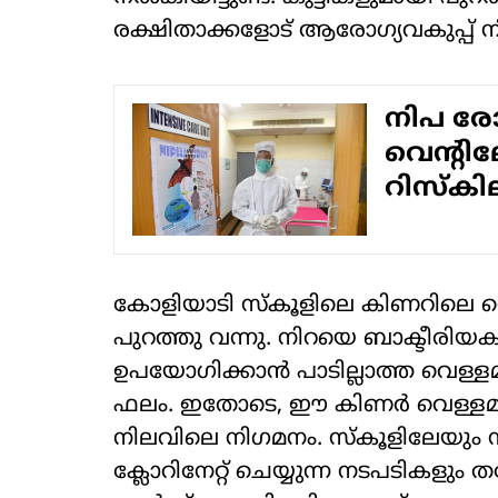
രക്ഷിതാക്കളോട് ആരോഗ്യവകുപ്പ് നിര്‍ദ്
നിപ രോ
വെന്റില
റിസ്‌കില
കോളിയാടി സ്‌കൂളിലെ കിണറിലെ വെള്ള
പുറത്തു വന്നു. നിറയെ ബാക്ടീരിയ
ഉപയോഗിക്കാന്‍ പാടില്ലാത്ത വെ
ഫലം. ഇതോടെ, ഈ കിണര്‍ വെള്ള
നിലവിലെ നിഗമനം. സ്‌കൂളിലേയും 
ക്ലോറിനേറ്റ് ചെയ്യുന്ന നടപടികളും