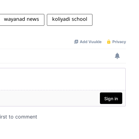
wayanad news
koliyadi school