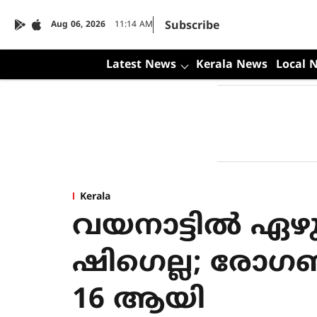
Subscribe
Aug 06, 2026
11:14 AM
Latest News
Kerala News
Local 
Kerala
വയനാട്ടിൽ ഏഴു 
ഷി​ഗെല്ല; രോ
16 ആയി