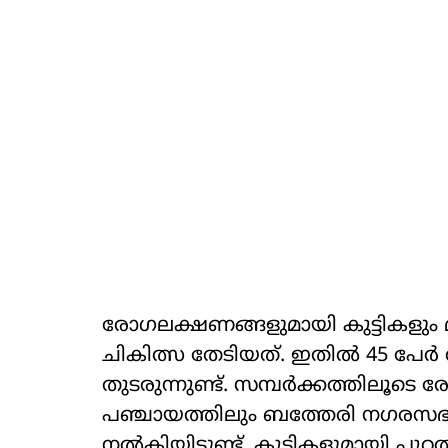
രോഗലക്ഷണങ്ങളുമായി കുട്ടികളും മ
ചികിത്സ തേടിയത്. ഇതില്‍ 45 പേര്
തുടരുന്നുണ്ട്. സമ്പര്‍ക്കത്തിലൂടെ 
പഞ്ചായത്തിലും ബത്തേരി നഗരസഭയ
നല്‍കിയിട്ടുണ്ട്. കുട്ടികളുമായി പു