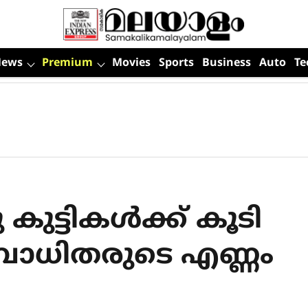
News
Premium
Movies
Sports
Business
Auto
Te
കുട്ടികൾക്ക് കൂടി
​ഗബാധിതരുടെ എണ്ണം