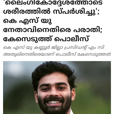
'ലൈംഗികോദ്ദേശത്തോടെ
ശരീരത്തില്‍ സ്പര്‍ശിച്ചു';
കെ എസ് യു
നേതാവിനെതിരെ പരാതി;
കേസെടുത്ത് പൊലീസ്
കെ എസ് യു കണ്ണൂര്‍ ജില്ലാ പ്രസിഡന്റ് എം സി
അതുലിനെതിരെയാണ് പൊലീസ് കേസെടുത്തത്