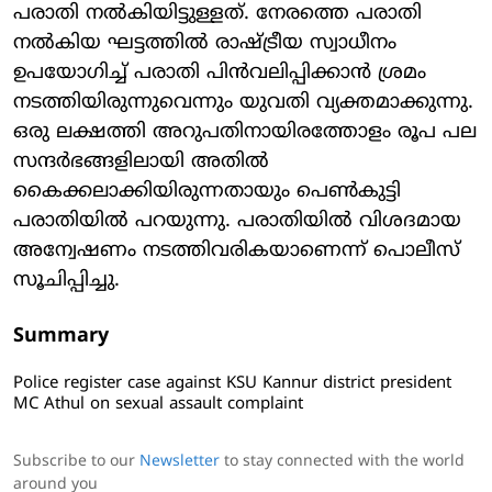
പരാതി നല്‍കിയിട്ടുള്ളത്. നേരത്തെ പരാതി
നല്‍കിയ ഘട്ടത്തില്‍ രാഷ്ട്രീയ സ്വാധീനം
ഉപയോഗിച്ച് പരാതി പിന്‍വലിപ്പിക്കാന്‍ ശ്രമം
നടത്തിയിരുന്നുവെന്നും യുവതി വ്യക്തമാക്കുന്നു.
ഒരു ലക്ഷത്തി അറുപതിനായിരത്തോളം രൂപ പല
സന്ദര്‍ഭങ്ങളിലായി അതില്‍
കൈക്കലാക്കിയിരുന്നതായും പെണ്‍കുട്ടി
പരാതിയില്‍ പറയുന്നു. പരാതിയില്‍ വിശദമായ
അന്വേഷണം നടത്തിവരികയാണെന്ന് പൊലീസ്
സൂചിപ്പിച്ചു.
Summary
Police register case against KSU Kannur district president
MC Athul on sexual assault complaint
Subscribe to our
Newsletter
to stay connected with the world
around you