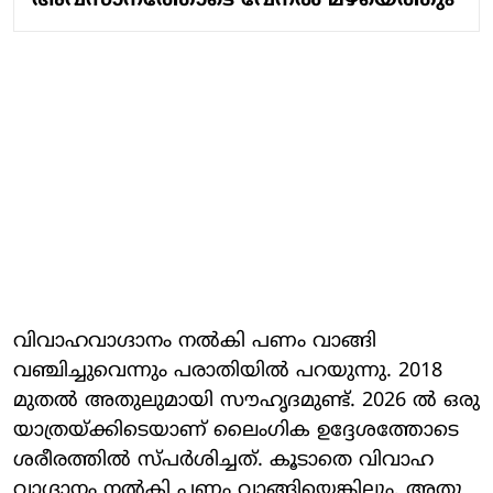
അവസാനത്തോടെ വേനല്‍ മഴയെത്തും
വിവാഹവാഗ്ദാനം നല്‍കി പണം വാങ്ങി
വഞ്ചിച്ചുവെന്നും പരാതിയില്‍ പറയുന്നു. 2018
മുതല്‍ അതുലുമായി സൗഹൃദമുണ്ട്. 2026 ല്‍ ഒരു
യാത്രയ്ക്കിടെയാണ് ലൈംഗിക ഉദ്ദേശത്തോടെ
ശരീരത്തില്‍ സ്പര്‍ശിച്ചത്. കൂടാതെ വിവാഹ
വാഗ്ദാനം നല്‍കി പണം വാങ്ങിയെങ്കിലും, അതു