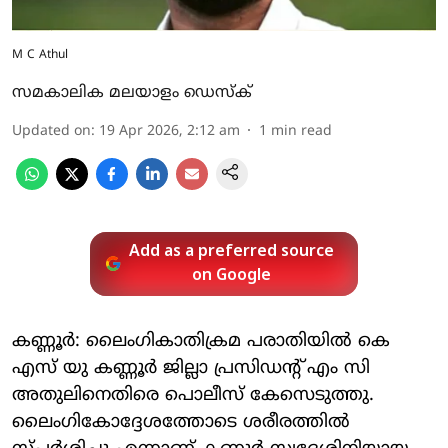
M C Athul
സമകാലിക മലയാളം ഡെസ്ക്
Updated on
:
19 Apr 2026, 2:12 am
1
min read
Add as a preferred source
on Google
കണ്ണൂര്‍: ലൈംഗികാതിക്രമ പരാതിയില്‍ കെ
എസ് യു കണ്ണൂര്‍ ജില്ലാ പ്രസിഡന്റ് എം സി
അതുലിനെതിരെ പൊലീസ് കേസെടുത്തു.
ലൈംഗികോദ്ദേശത്തോടെ ശരീരത്തില്‍