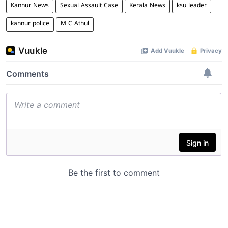
Kannur News
Sexual Assault Case
Kerala News
ksu leader
kannur police
M C Athul