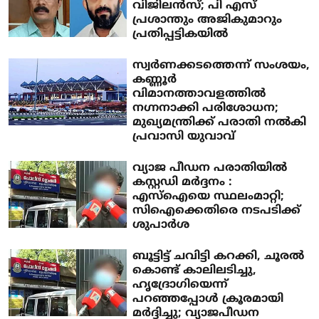
വിജിലന്‍സ്; പി എസ്
പ്രശാന്തും അജികുമാറും
പ്രതിപ്പട്ടികയില്‍
സ്വര്‍ണക്കടത്തെന്ന് സംശയം,
കണ്ണൂര്‍
വിമാനത്താവളത്തില്‍
നഗ്നനാക്കി പരിശോധന;
മുഖ്യമന്ത്രിക്ക് പരാതി നല്‍കി
പ്രവാസി യുവാവ്
വ്യാജ പീഡന പരാതിയില്‍
കസ്റ്റഡി മര്‍ദ്ദനം :
എസ്‌ഐയെ സ്ഥലംമാറ്റി;
സിഐക്കെതിരെ നടപടിക്ക്
ശുപാര്‍ശ
ബൂട്ടിട്ട് ചവിട്ടി കറക്കി, ചൂരല്‍
കൊണ്ട് കാലിലടിച്ചു,
ഹൃദ്രോഗിയെന്ന്
പറഞ്ഞപ്പോള്‍ ക്രൂരമായി
മര്‍ദ്ദിച്ചു; വ്യാജപീഡന