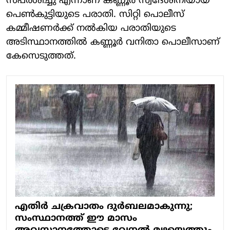
സ്പര്‍ശിച്ചു എന്നാണ് കണ്ണൂര്‍ സ്വദേശിനിയായ
പെണ്‍കുട്ടിയുടെ പരാതി. സിറ്റി പൊലീസ്
കമ്മീഷണര്‍ക്ക് നല്‍കിയ പരാതിയുടെ
അടിസ്ഥാനത്തില്‍ കണ്ണൂര്‍ വനിതാ പൊലീസാണ്
കേസെടുത്തത്.
എതിര്‍ ചക്രവാതം ദുര്‍ബലമാകുന്നു;
സംസ്ഥാനത്ത് ഈ മാസം