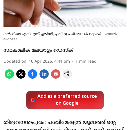
ഗള്‍ഫിലെ എസ്എസ്എല്‍സി, പ്ലസ് ടു പരീക്ഷകള്‍ റദ്ദാക്കി
ഫയല്‍
ഫോട്ടോ
സമകാലിക മലയാളം ഡെസ്ക്
Updated on
:
10 Apr 2026, 4:41 pm
1
min read
Add as a preferred source
on Google
തിരുവനന്തപുരം: പശ്ചിമേഷ്യന്‍ യുദ്ധത്തിന്റെ