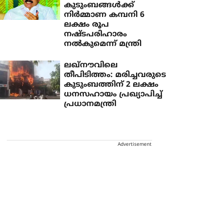
കുടുംബങ്ങള്‍ക്ക്
നിര്‍മ്മാണ കമ്പനി 6
ലക്ഷം രൂപ
നഷ്ടപരിഹാരം
നല്‍കുമെന്ന് മന്ത്രി
ലഖ്‌നൗവിലെ
തീപിടിത്തം: മരിച്ചവരുടെ
കുടുംബത്തിന് 2 ലക്ഷം
ധനസഹായം പ്രഖ്യാപിച്ച്
പ്രധാനമന്ത്രി
Advertisement