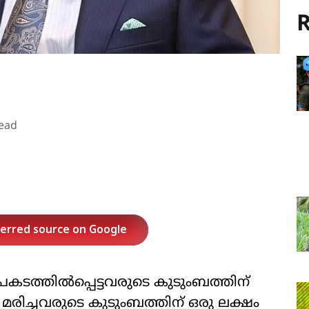
R
ead
ferred source on Google
അപകടത്തില്‍പ്പെട്ടവരുടെ കുടുംബത്തിന്
്. മരിച്ചവരുടെ കുടുംബത്തിന് ഒരു ലക്ഷം