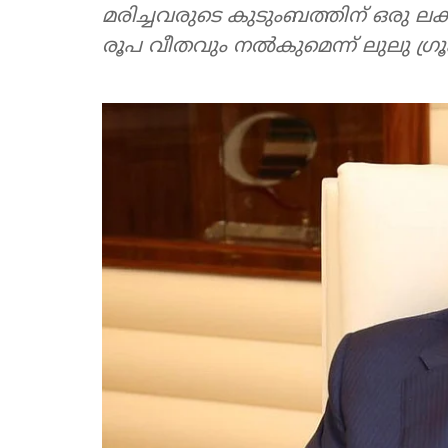
മരിച്ചവരുടെ കുടുംബത്തിന് ഒരു ലക്ഷ
രൂപ വീതവും നല്‍കുമെന്ന് ലുലു ഗ്