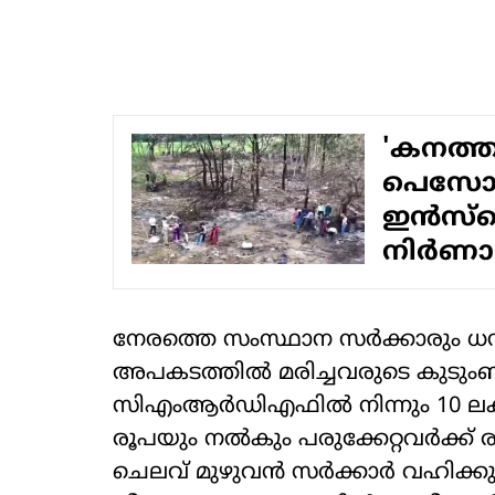
'കനത്ത
പെസോ വി
ഇന്‍സ്‌പെക
നിര്‍ണ
നേരത്തെ സംസ്ഥാന സര്‍ക്കാരും ധനസ
അപകടത്തില്‍ മരിച്ചവരുടെ കുടുംബത
സിഎംആര്‍ഡിഎഫില്‍ നിന്നും 10 ലക
രൂപയും നല്‍കും പരുക്കേറ്റവര്‍ക്ക് ര
ചെലവ് മുഴുവന്‍ സര്‍ക്കാര്‍ വഹിക്