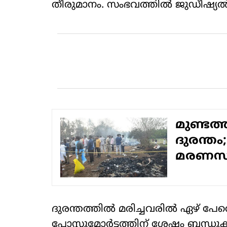
തീരുമാനം. സംഭവത്തില്‍ ജുഡീഷ്യല്‍
മുണ്ടത്
ദുരന്തം;
മരണസം
ദുരന്തത്തില്‍ മരിച്ചവരില്‍ ഏഴ് പ
പോസ്റ്റുമോര്‍ട്ടത്തിന് ശേഷം ബന്ധുക്