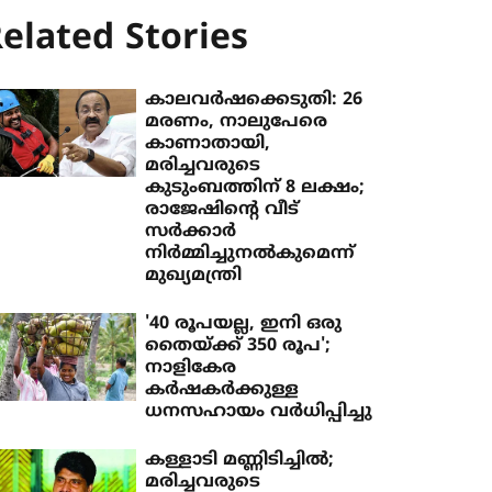
elated Stories
കാലവര്‍ഷക്കെടുതി: 26
മരണം, നാലുപേരെ
കാണാതായി,
മരിച്ചവരുടെ
കുടുംബത്തിന് 8 ലക്ഷം;
രാജേഷിന്റെ വീട്
സര്‍ക്കാര്‍
നിര്‍മ്മിച്ചുനല്‍കുമെന്ന്
മുഖ്യമന്ത്രി
'40 രൂപയല്ല, ഇനി ഒരു
തൈയ്ക്ക് 350 രൂപ';
നാളികേര
കർഷകർക്കുള്ള
ധനസഹായം വർധിപ്പിച്ചു
കള്ളാടി മണ്ണിടിച്ചില്‍;
മരിച്ചവരുടെ