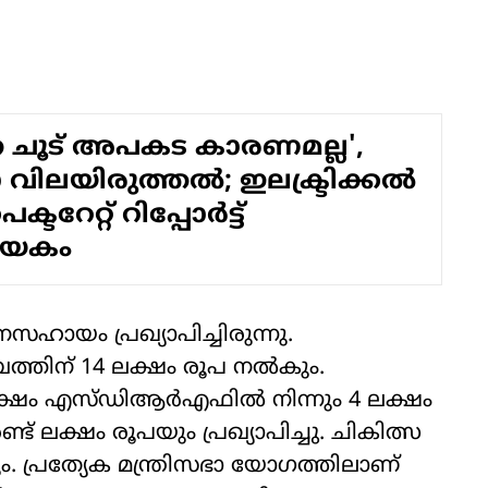
 ചൂട് അപകട കാരണമല്ല',
ലയിരുത്തല്‍; ഇലക്ട്രിക്കല്‍
്ടറേറ്റ് റിപ്പോര്‍ട്ട്
ായകം
ഹായം പ്രഖ്യാപിച്ചിരുന്നു.
്തിന് 14 ലക്ഷം രൂപ നല്‍കും.
്ഷം എസ്ഡിആര്‍എഫില്‍ നിന്നും 4 ലക്ഷം
ണ്ട് ലക്ഷം രൂപയും പ്രഖ്യാപിച്ചു. ചികിത്സ
കും. പ്രത്യേക മന്ത്രിസഭാ യോഗത്തിലാണ്