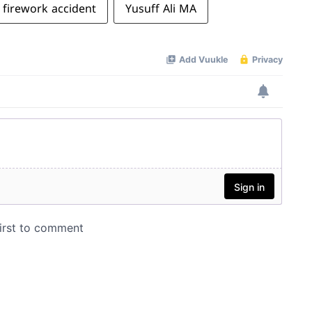
 firework accident
Yusuff Ali MA