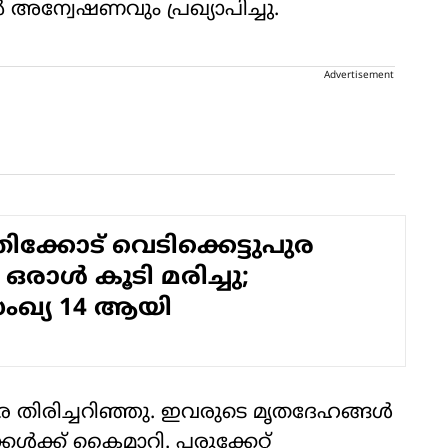
 അന്വേഷണവും പ്രഖ്യാപിച്ചു.
Advertisement
തിക്കോട് വെടിക്കെട്ടുപുര
 ഒരാള്‍ കൂടി മരിച്ചു;
ഖ്യ 14 ആയി
േരെ തിരിച്ചറിഞ്ഞു. ഇവരുടെ മൃതദേഹങ്ങള്‍
കള്‍ക്ക് കൈമാറി. പരുക്കേറ്റ്