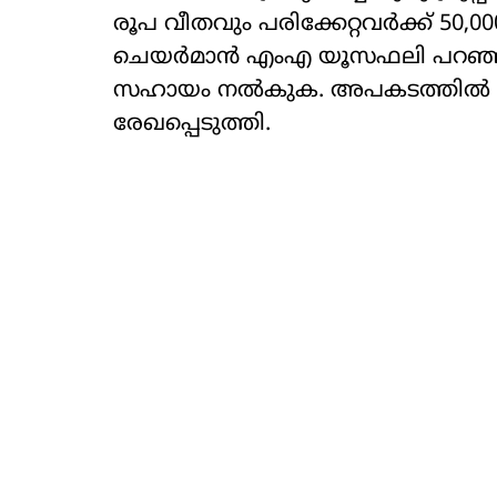
രൂപ വീതവും പരിക്കേറ്റവര്‍ക്ക് 50,00
ചെയര്‍മാന്‍ എംഎ യൂസഫലി പറഞ്ഞു.
സഹായം നല്‍കുക. അപകടത്തില
രേഖപ്പെടുത്തി.