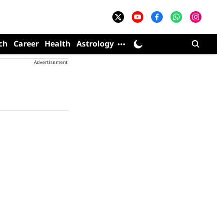
ch
Career
Health
Astrology
Advertisement