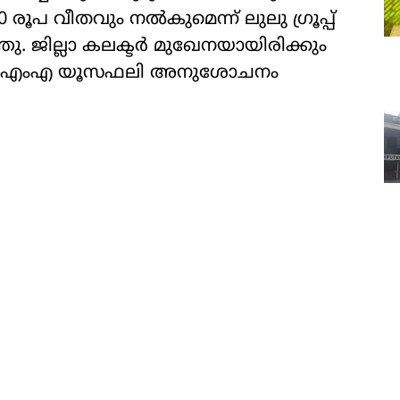
0 രൂപ വീതവും നല്‍കുമെന്ന് ലുലു ഗ്രൂപ്പ്
 ജില്ലാ കലക്ടര്‍ മുഖേനയായിരിക്കും
്‍ എംഎ യൂസഫലി അനുശോചനം