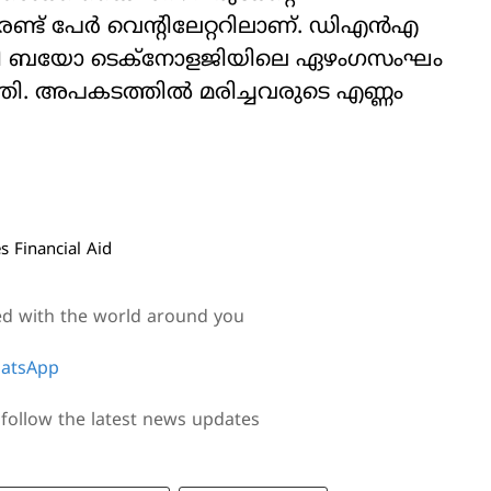
രണ്ട് പേര്‍ വെന്റിലേറ്ററിലാണ്. ഡിഎന്‍എ
്ധി ബയോ ടെക്‌നോളജിയിലെ ഏഴംഗസംഘം
തി. അപകടത്തില്‍ മരിച്ചവരുടെ എണ്ണം
s Financial Aid
ed with the world around you
atsApp
follow the latest news updates