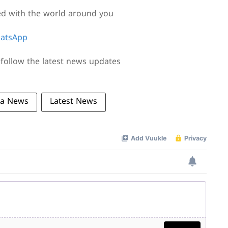
ed with the world around you
atsApp
follow the latest news updates
la News
Latest News