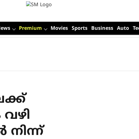
News
Premium
Movies
Sports
Business
Auto
Te
ക്ക്
 വഴി
നിന്ന്