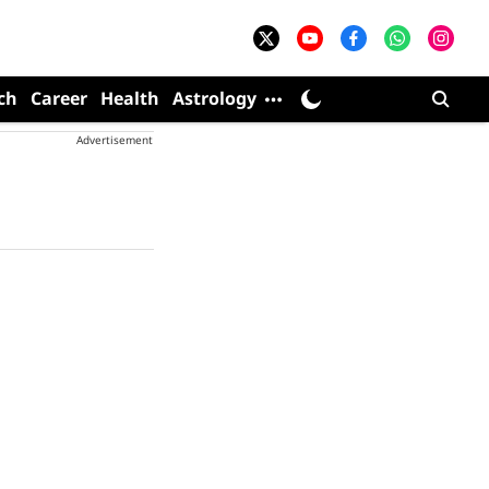
ch
Career
Health
Astrology
Advertisement