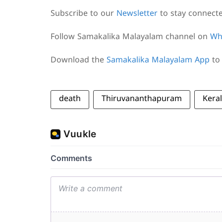
Subscribe to our
Newsletter
to stay connect
Follow Samakalika Malayalam channel on
Wh
Download the
Samakalika Malayalam App
to 
death
Thiruvananthapuram
Kera