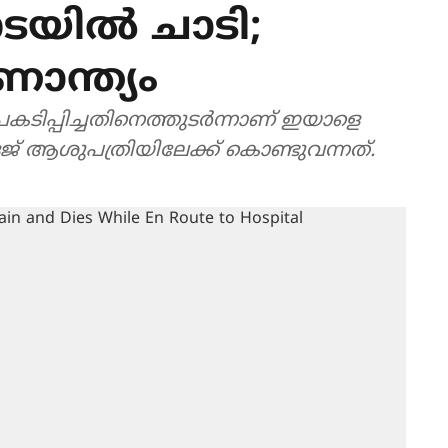
യില്‍ ചാടി;
ാന്ത്യം
ടിപ്പിച്ചതിനെത്തുടര്‍ന്നാണ് ഇയാളെ
് ആശുപത്രിയിലേക്ക് കൊണ്ടുവന്നത്.