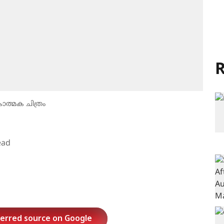
R
കാത്മക ചിത്രം
ead
ferred source on Google