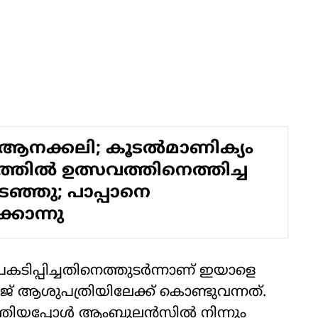
ം ആനക്കലി; കൂടല്‍മാണിക്യം
ത്തില്‍ ഉത്സവത്തിനെത്തിച്ച
്ഞു; പാപ്പാനെ
്കൊന്നു
ടിപ്പിച്ചതിനെത്തുടര്‍ന്നാണ് ഇയാളെ
് ആശുപത്രിയിലേക്ക് കൊണ്ടുവന്നത്.
തിയപ്പോള്‍ ആംബുലന്‍സില്‍ നിന്നും