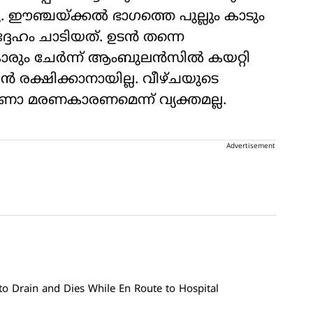
. ഈഞ്ചയ്ക്കല്‍ ഭാഗത്തെ പുല്ലും കാടും
ഹം ചാടിയത്. ഉടന്‍ തന്നെ
രും ചേര്‍ന്ന് ആംബുലന്‍സില്‍ കയറ്റി
്‍ രക്ഷിക്കാനായില്ല. വീഴ്ചയുടെ
ണകാരണമെന്ന് വ്യക്തമല്ല.
Advertisement
 Drain and Dies While En Route to Hospital