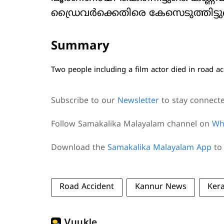
ഡ്രൈവർക്കെതിരെ കേസെടുത്തിട്ടുണ്
Summary
Two people including a film actor died in road ac
Subscribe to our
Newsletter
to stay connect
Follow Samakalika Malayalam channel on
Wh
Download the
Samakalika Malayalam App
to 
Road Accident
Kannur News
Ker