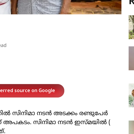
R
ead
ferred source on Google
ില്‍ സിനിമാ നടന്‍ അടക്കം രണ്ടുപേര്‍
ചാണ് അപകടം. സിനിമാ നടന്‍ ഇസ്മയില്‍ (
്.