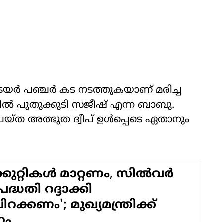
‍ ടയര്‍ പഞ്ചര്‍ കട നടത്തുകയാണ് മരിച്ച
ടിൽ പുതുക്കുടി സജീഷ് എന്ന ബാബു.
്ത അത്ഭുത ദ്വീപ് ഉള്‍പ്പെടെ ഏതാനും
്കുറ്റികൾ മാറ്റണം, സിൽവർ
ധതി റദ്ദാക്കി
റക്കണം'; മുഖ്യമന്ത്രിക്ക്
നം