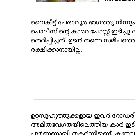
വൈകീട്ട് പേരാവൂര്‍ ഭാഗത്തു നിന്
പൊലീസിന്റെ കാമറ പോസ്റ്റ് ഇടിച്ച
തെറിപ്പിച്ചത്. ഉടൻ തന്നെ സമീപത
രക്ഷിക്കാനായില്ല.
ഉറ്റസുഹൃത്തുക്കളായ ഇവർ റോഡരി
അമിതവേ​ഗതയിലെത്തിയ കാർ ഇടിച്ചു
പൂർണണായി തകർന്നിട്ടുണ്ട്. കണ്ണ