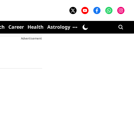
ch
Career
Health
Astrology
Advertisement