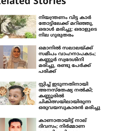
elated Stories
നിയന്ത്രണം വിട്ട കാര്‍
തോട്ടിലേക്ക് മറിഞ്ഞു,
ഒരാള്‍ മരിച്ചു; ഒരാളുടെ
നില ഗുരുതരം
ഒമാനില്‍ സലാലയ്ക്ക്
സമീപം വാഹനാപകടം;
കണ്ണൂര്‍ സ്വദേശിനി
മരിച്ചു, രണ്ടു പേര്‍ക്ക്
പരിക്ക്
സ്റ്റിച്ച് ഇടുന്നതിനായി
അനസ്‌തേഷ്യ നല്‍കി;
കണ്ണൂരില്‍
ചികിത്സയിലായിരുന്ന
ഒരുവയസുകാരന്‍ മരിച്ചു
കാണാതായിട്ട് നാല്
ദിവസം; നിര്‍മ്മാണ