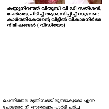
കണ്ണുനിറഞ്ഞ് വിതുമ്പി വി ഡി സതീശന്‍,
ചേര്‍ത്തു പിടിച്ച് ആശ്വസിപ്പിച്ച് സുലേഖ;
കാർത്തികേയന്റെ വീട്ടില്‍ വികാരനിര്‍ഭര
നിമിഷങ്ങള്‍ ( വീഡിയോ)
ചെന്നിത്തല മന്ത്രിസഭയിലുണ്ടാകുമോ എന്ന
ചോദ്യത്തിന്, അതെല്ലാം പാര്‍ട്ടി ചര്‍ച്ച