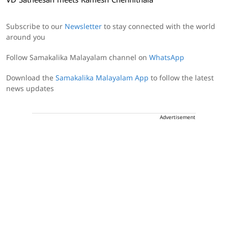
VD Satheesan meets Ramesh Chennithala
Subscribe to our
Newsletter
to stay connected with the world
around you
Follow Samakalika Malayalam channel on
WhatsApp
Download the
Samakalika Malayalam App
to follow the latest
news updates
Advertisement