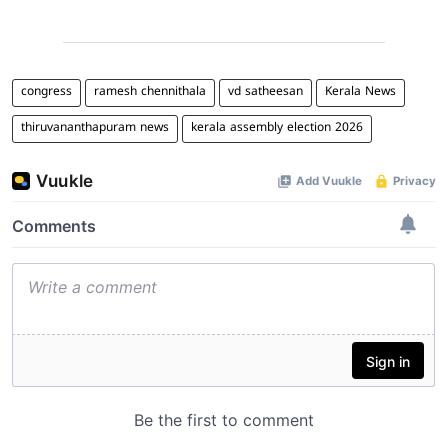
congress
ramesh chennithala
vd satheesan
Kerala News
thiruvananthapuram news
kerala assembly election 2026