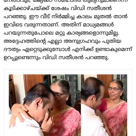
നേതാവും, ജ്യേഷ്ഠ സഹോദര തുല്യനുമാണെന്ന്
കൂടിക്കാഴ്ചയ്ക്ക് ശേഷം വിഡി സതീശന്‍
പറഞ്ഞു. ഈ വീട് നിര്‍മ്മിച്ച കാലം മുതല്‍ താന്‍
ഇവിടെ വരുന്നതാണ്. അതിന് മാധ്യമങ്ങള്‍
പറയുന്നതുപോലെ മറ്റു കാര്യങ്ങളൊന്നുമില്ല.
അദ്ദേഹത്തിന്റെ എല്ലാ അനുഗ്രഹവും പുതിയ
ദൗത്യം ഏറ്റെടുക്കുമ്പോള്‍ എനിക്ക് ഉണ്ടാകുമെന്ന്
ഉറപ്പുണ്ടെന്നും വിഡി സതീശന്‍ പറഞ്ഞു.