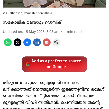
VD Satheesan, Ramesh Chennithala
സമകാലിക മലയാളം ഡെസ്ക്
Updated on
:
15 May 2026, 8:08 am
1
min read
Add as a preferred source
on Google
തിരുവനന്തപുരം: മുഖ്യമന്ത്രി സ്ഥാനം
ലഭിക്കാത്തതിനെത്തുടര്‍ന്ന് ഇടഞ്ഞുനിന്ന രമേശ്
ചെന്നിത്തലയെ വീട്ടിലെത്തി കണ്ട് നിയുക്ത
മുഖ്യമന്ത്രി വിഡി സതീശന്‍. ചെന്നിത്തല തന്റെ