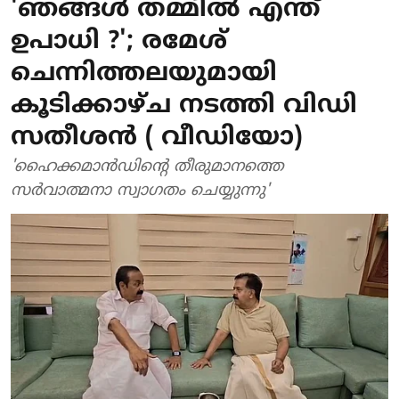
'ഞങ്ങള്‍ തമ്മില്‍ എന്ത്
ഉപാധി ?'; രമേശ്
ചെന്നിത്തലയുമായി
കൂടിക്കാഴ്ച നടത്തി വിഡി
സതീശന്‍ ( വീഡിയോ)
'ഹൈക്കമാന്‍ഡിന്റെ തീരുമാനത്തെ
സര്‍വാത്മനാ സ്വാഗതം ചെയ്യുന്നു'