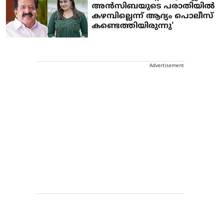
അന്‍സിബയുടെ പരാതിയില്‍
കഴമ്പില്ലെന്ന് ആദ്യം പൊലീസ്
കണ്ടെത്തിയിരുന്നു'
Advertisement