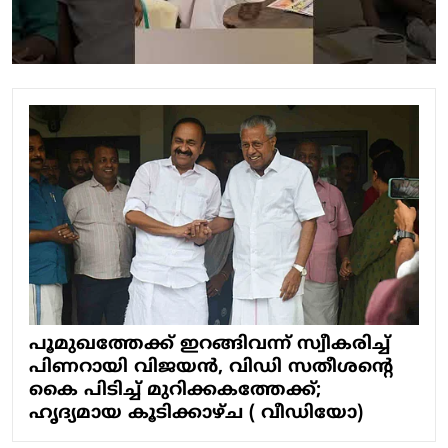
പൂമുഖത്തേക്ക് ഇറങ്ങിവന്ന് സ്വീകരിച്ച്
പിണറായി വിജയന്‍, വിഡി സതീശന്റെ
കൈ പിടിച്ച് മുറിക്കകത്തേക്ക്;
ഹൃദ്യമായ കൂടിക്കാഴ്ച ( വീഡിയോ)