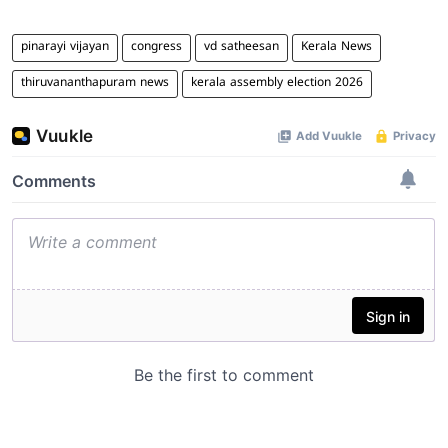
pinarayi vijayan
congress
vd satheesan
Kerala News
thiruvananthapuram news
kerala assembly election 2026