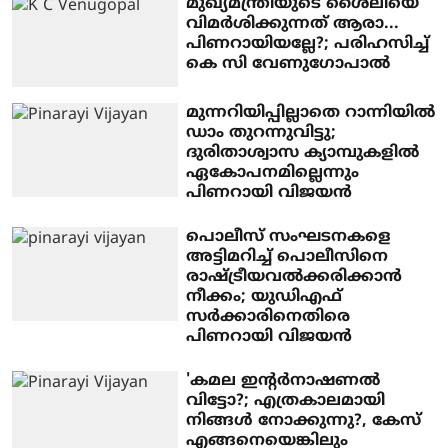
മുഖ്യമന്ത്രിയുടെ ശൈലിയെ
വിമര്‍ശിക്കുന്നത് ആരാ...
പിണറായിയല്ലേ?; പരിഹസിച്ച്
കെ സി വേണുഗോപാല്‍
മുന്നറിയിപ്പില്ലാതെ റാന്നിയിൽ
ഡാം തുറന്നുവിട്ടു;
ദുരിതാശ്വാസ ക്യാമ്പുകളിൽ
ഏകോപനമില്ലെന്നും
പിണറായി വിജയൻ
പൊലീസ് സംഘടനകളെ
അട്ടിമറിച്ച് പൊലീസിനെ
രാഷ്ട്രീയവൽക്കരിക്കാൻ
നീക്കം; യുഡിഎഫ്
സർക്കാരിനെതിരെ
പിണറായി വിജയൻ
'കമല ഇന്റര്‍നാഷണല്‍
വിട്ടോ?; എത്രകാലമായി
നിങ്ങള്‍ നോക്കുന്നു?, കേസ്
എങ്ങനെയെങ്കിലും