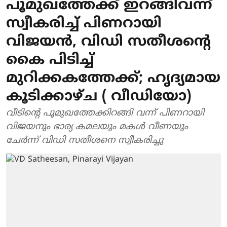
പൂമുഖത്തേക്ക് ഇറങ്ങിവന്ന്
സ്വീകരിച്ച് പിണറായി
വിജയന്‍, വിഡി സതീശന്റെ
കൈ പിടിച്ച്
മുറിക്കകത്തേക്ക്; ഹൃദ്യമായ
കൂടിക്കാഴ്ച ( വീഡിയോ)
വീടിന്റെ പൂമുഖത്തേക്കിറങ്ങി വന്ന് പിണറായി
വിജയനും ഭാര്യ കമലയും മകള്‍ വീണയും
ചേര്‍ന്ന് വിഡി സതീശനെ സ്വീകരിച്ചു