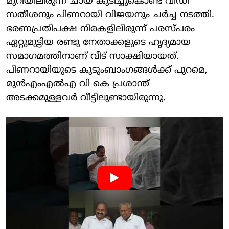
മുറിയിലിരുന്ന് ചായ കുടിച്ചുകൊണ്ട് വിഡി
സതീശനും പിണറായി വിജയനും ചര്‍ച്ച നടത്തി.
ഭരണപ്രതിപക്ഷ നിരകളിലിരുന്ന് പരസ്പരം
ഏറ്റുമുട്ടിയ രണ്ടു നേതാക്കളുടെ ഹൃദ്യമായ
സമാഗമത്തിനാണ് വീട് സാക്ഷിയായത്.
പിണറായിയുടെ കുടുംബാംഗങ്ങള്‍ക്ക് പുറമെ,
മുന്‍എംഎല്‍എ വി കെ പ്രശാന്ത്
അടക്കമുള്ളവര്‍ വീട്ടിലുണ്ടായിരുന്നു.