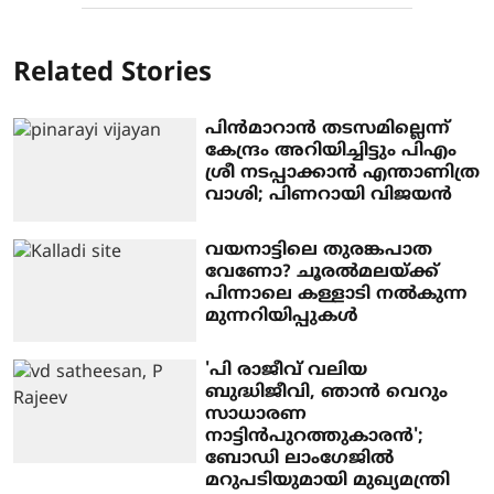
Related Stories
പിന്‍മാറാന്‍ തടസമില്ലെന്ന്
കേന്ദ്രം അറിയിച്ചിട്ടും പിഎം
ശ്രീ നടപ്പാക്കാന്‍ എന്താണിത്ര
വാശി; പിണറായി വിജയന്‍
വയനാട്ടിലെ തുരങ്കപാത
വേണോ? ചൂരല്‍മലയ്ക്ക്
പിന്നാലെ കള്ളാടി നല്‍കുന്ന
മുന്നറിയിപ്പുകള്‍
'പി രാജീവ് വലിയ
ബുദ്ധിജീവി, ഞാന്‍ വെറും
സാധാരണ
നാട്ടിന്‍പുറത്തുകാരന്‍';
ബോഡി ലാംഗേജില്‍
മറുപടിയുമായി മുഖ്യമന്ത്രി