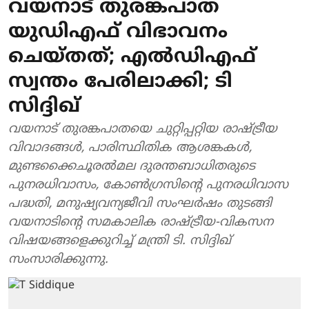
വയനാട് തുരങ്കപാത
യുഡിഎഫ് വിഭാവനം
ചെയ്തത്; എല്‍ഡിഎഫ്
സ്വന്തം പേരിലാക്കി; ടി
സിദ്ദിഖ്
വയനാട് തുരങ്കപാതയെ ചുറ്റിപ്പറ്റിയ രാഷ്ട്രീയ
വിവാദങ്ങള്‍, പാരിസ്ഥിതിക ആശങ്കകള്‍,
മുണ്ടക്കൈചൂരല്‍മല ദുരന്തബാധിതരുടെ
പുനരധിവാസം, കോണ്‍ഗ്രസിന്റെ പുനരധിവാസ
പദ്ധതി, മനുഷ്യവന്യജീവി സംഘര്‍ഷം തുടങ്ങി
വയനാടിന്റെ സമകാലിക രാഷ്ട്രീയ-വികസന
വിഷയങ്ങളെക്കുറിച്ച് മന്ത്രി ടി. സിദ്ദിഖ്
സംസാരിക്കുന്നു.