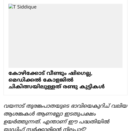
കോഴിക്കോട് വീണ്ടും ഷിഗെല്ല,
മെഡിക്കല്‍ കോളജില്‍
ചികിത്സയിലുള്ളത് രണ്ടു കുട്ടികള്‍
വയനാട് തുരങ്കപാതയുടെ ഭാവിയെകുറിച് വലിയ
ആശങ്കകള്‍ ആണല്ലോ ഇടതുപക്ഷം
ഉയര്‍ത്തുന്നത്. എന്താണ് ഈ പദ്ധതിയില്‍
യുഡിഫ് സര്‍ക്കാരിന്റെ നിലപാട്?