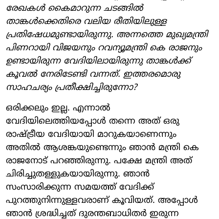
രേഖകള്‍ കൈമാറുന്ന ചടങ്ങില്‍
താങ്കള്‍ക്കെതിരെ വലിയ രീതിയിലുള്ള
പ്രതിഷേധമുണ്ടായിരുന്നു. അന്നത്തെ മുഖ്യമന്ത്രി
പിണറായി വിജയനും റവന്യൂമന്ത്രി കെ രാജനും
ഉണ്ടായിരുന്ന വേദിയിലായിരുന്നു താങ്കള്‍ക്ക്
കൂവല്‍ നേരിടേണ്ടി വന്നത്. ഇത്തരമൊരു
സാഹചര്യം പ്രതീക്ഷിച്ചിരുന്നോ?
ഒരിക്കലും ഇല്ല. എന്നാല്‍
വേദിയിലെത്തിയപ്പോള്‍ തന്നെ അത് ഒരു
രാഷ്ട്രീയ വേദിയായി മാറുകയാണെന്നും
അതില്‍ ആശങ്കയുണ്ടെന്നും ഞാന്‍ മന്ത്രി കെ
രാജനോട് പറഞ്ഞിരുന്നു. പക്ഷേ മന്ത്രി അത്
ചിരിച്ചുതള്ളുകയായിരുന്നു. ഞാന്‍
സംസാരിക്കുന്ന സമയത്ത് വേദിക്ക്
പുറത്തുനിന്നുള്ളവരാണ് കൂവിയത്. അപ്പോള്‍
ഞാന്‍ ശ്രദ്ധിച്ചത് ദുരന്തബാധിതര്‍ ഇരുന്ന