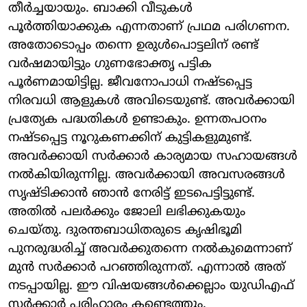
തീര്‍ച്ചയായും. ബാക്കി വീടുകള്‍
പൂര്‍ത്തിയാക്കുക എന്നതാണ് പ്രഥമ പരിഗണന.
അതോടൊപ്പം തന്നെ ഉരുള്‍പൊട്ടലിന് രണ്ട്
വര്‍ഷമായിട്ടും ഗുണഭോക്തൃ പട്ടിക
പൂര്‍ണമായിട്ടില്ല. ജീവനോപാധി നഷ്ടപ്പെട്ട
നിരവധി ആളുകള്‍ അവിടെയുണ്ട്. അവര്‍ക്കായി
പ്രത്യേക പദ്ധതികള്‍ ഉണ്ടാകും. ഉന്നതപഠനം
നഷ്ടപ്പെട്ട നൂറുകണക്കിന് കുട്ടികളുമുണ്ട്.
അവര്‍ക്കായി സര്‍ക്കാര്‍ കാര്യമായ സഹായങ്ങള്‍
നല്‍കിയിരുന്നില്ല. അവര്‍ക്കായി അവസരങ്ങള്‍
സൃഷ്ടിക്കാന്‍ ഞാന്‍ നേരിട്ട് ഇടപെട്ടിട്ടുണ്ട്.
അതില്‍ പലര്‍ക്കും ജോലി ലഭിക്കുകയും
ചെയ്തു. ദുരന്തബാധിതരുടെ കൃഷിഭൂമി
പുനരുദ്ധരിച്ച് അവര്‍ക്കുതന്നെ നല്‍കുമെന്നാണ്
മുന്‍ സര്‍ക്കാര്‍ പറഞ്ഞിരുന്നത്. എന്നാല്‍ അത്
നടപ്പായില്ല. ഈ വിഷയങ്ങള്‍ക്കെല്ലാം യുഡിഎഫ്
സര്‍ക്കാര്‍ പരിഹാരം കണ്ടെത്തും.