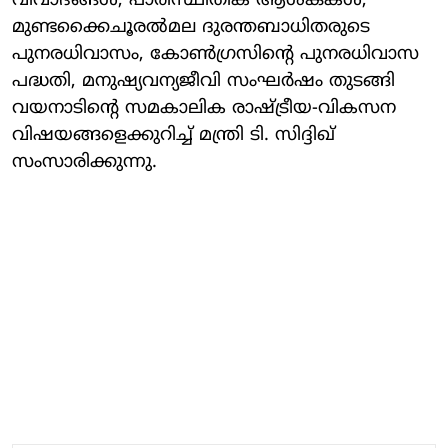
വിവാദങ്ങള്‍, പാരിസ്ഥിതിക ആശങ്കകള്‍,
മുണ്ടക്കൈചൂരല്‍മല ദുരന്തബാധിതരുടെ
പുനരധിവാസം, കോണ്‍ഗ്രസിന്റെ പുനരധിവാസ
പദ്ധതി, മനുഷ്യവന്യജീവി സംഘര്‍ഷം തുടങ്ങി
വയനാടിന്റെ സമകാലിക രാഷ്ട്രീയ-വികസന
വിഷയങ്ങളെക്കുറിച്ച് മന്ത്രി ടി. സിദ്ദിഖ്
സംസാരിക്കുന്നു.