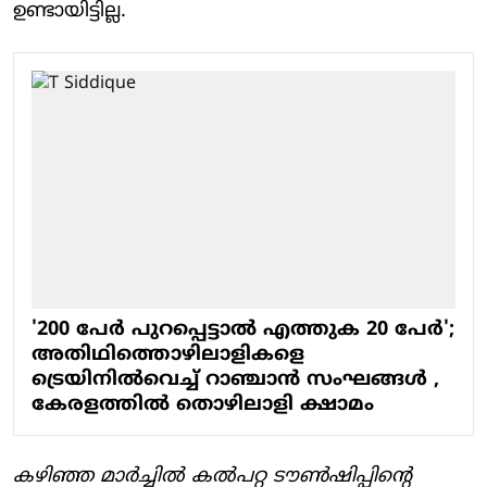
ഉണ്ടായിട്ടില്ല.
'200 പേര്‍ പുറപ്പെട്ടാല്‍ എത്തുക 20 പേര്‍';
അതിഥിത്തൊഴിലാളികളെ
ട്രെയിനില്‍വെച്ച് റാഞ്ചാന്‍ സംഘങ്ങള്‍ ,
കേരളത്തില്‍ തൊഴിലാളി ക്ഷാമം
കഴിഞ്ഞ മാര്‍ച്ചില്‍ കല്‍പറ്റ ടൗണ്‍ഷിപ്പിന്റെ