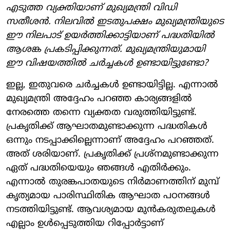
എടുത്ത വ്യക്തിയാണ് മുഖ്യമന്ത്രി വിഡി
സതീശന്‍. നിലവില്‍ ഇടതുപക്ഷം മുഖ്യമന്ത്രിയുടെ
ഈ നിലപാട് ഉയര്‍ത്തിക്കാട്ടിയാണ് പദ്ധതിയില്‍
ആശങ്ക പ്രകടിപ്പിക്കുന്നത്. മുഖ്യമന്ത്രിയുമായി
ഈ വിഷയത്തില്‍ ചര്‍ച്ചകള്‍ ഉണ്ടായിട്ടുണ്ടോ?
ഇല്ല, ഇതുവരെ ചര്‍ച്ചകള്‍ ഉണ്ടായിട്ടില്ല. എന്നാല്‍
മുഖ്യമന്ത്രി അദ്ദേഹം പറഞ്ഞ കാര്യങ്ങളില്‍
നേരത്തെ തന്നെ വ്യക്തത വരുത്തിയിട്ടുണ്ട്.
പ്രകൃതിക്ക് ആഘാതമുണ്ടാക്കുന്ന പദ്ധതികള്‍
ഒന്നും നടപ്പാക്കില്ലെന്നാണ് അദ്ദേഹം പറഞ്ഞത്.
അത് ശരിയാണ്. പ്രകൃതിക്ക് പ്രശ്‌നമുണ്ടാക്കുന്ന
ഏത് പദ്ധതിയെയും ഞങ്ങള്‍ എതിര്‍ക്കും.
എന്നാല്‍ തുരങ്കപാതയുടെ നിര്‍മാണത്തിന് മുമ്പ്
കൃത്യമായ പാരിസ്ഥിതിക ആഘാത പഠനങ്ങള്‍
നടത്തിയിട്ടുണ്ട്. ആവശ്യമായ മുന്‍കരുതലുകള്‍
എല്ലാം ഉള്‍പ്പെടുത്തിയ റിപ്പോര്‍ട്ടാണ്