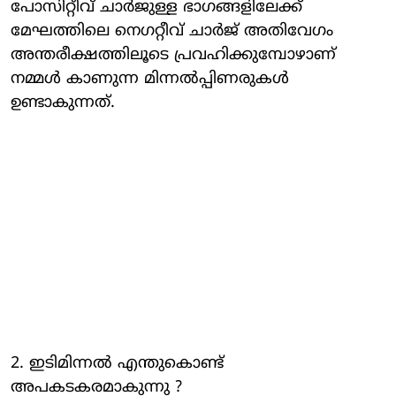
പോസിറ്റീവ് ചാര്‍ജുള്ള ഭാഗങ്ങളിലേക്ക്
മേഘത്തിലെ നെഗറ്റീവ് ചാര്‍ജ് അതിവേഗം
അന്തരീക്ഷത്തിലൂടെ പ്രവഹിക്കുമ്പോഴാണ്
നമ്മള്‍ കാണുന്ന മിന്നല്‍പ്പിണരുകള്‍
ഉണ്ടാകുന്നത്.
2. ഇടിമിന്നല്‍ എന്തുകൊണ്ട്
അപകടകരമാകുന്നു ?