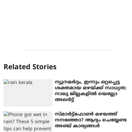
Related Stories
ന്യൂനമര്‍ദ്ദം, ഇന്നും ഒറ്റപ്പെട്ട
ശക്തമായ മഴയ്ക്ക് സാധ്യത;
നാലു ജില്ലകളില്‍ യെല്ലോ
അലര്‍ട്ട്
സ്മാര്‍ട്ട്ഫോണ്‍ മഴയത്ത്
നനഞ്ഞോ? ആദ്യം ചെയ്യേണ്ട
അഞ്ച് കാര്യങ്ങള്‍