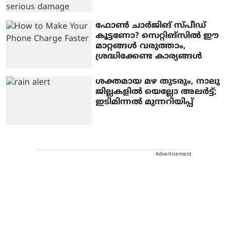
ഫോണ്‍ ചാര്‍ജിങ് സ്പീഡ്
കൂട്ടണോ? സെറ്റിങ്‌സില്‍ ഈ
മാറ്റങ്ങള്‍ വരുത്താം,
ശ്രദ്ധിക്കേണ്ട കാര്യങ്ങള്‍
ശക്തമായ മഴ തുടരും, നാലു
ജില്ലകളില്‍ യെല്ലോ അലര്‍ട്ട്;
ഇടിമിന്നല്‍ മുന്നറിയിപ്പ്
Advertisement