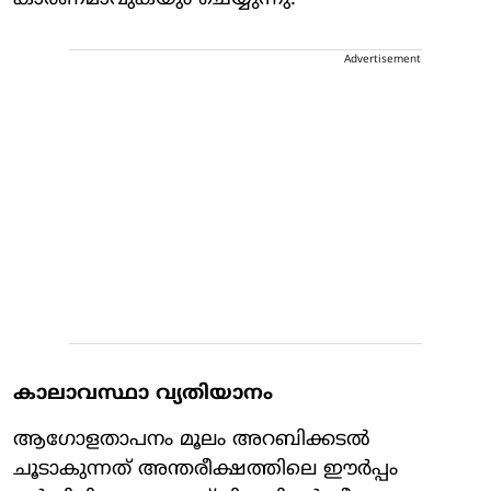
Advertisement
കാലാവസ്ഥാ വ്യതിയാനം
ആഗോളതാപനം മൂലം അറബിക്കടല്‍
ചൂടാകുന്നത് അന്തരീക്ഷത്തിലെ ഈര്‍പ്പം