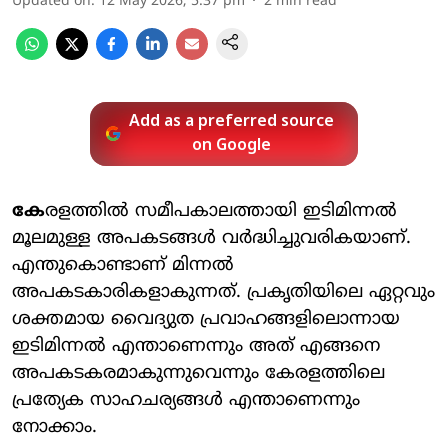
Updated on
:
12 May 2026, 5:37 pm
2
min read
Add as a preferred source
on Google
കേ
രളത്തില്‍ സമീപകാലത്തായി ഇടിമിന്നല്‍
മൂലമുള്ള അപകടങ്ങള്‍ വര്‍ദ്ധിച്ചുവരികയാണ്.
എന്തുകൊണ്ടാണ് മിന്നല്‍
അപകടകാരികളാകുന്നത്. പ്രകൃതിയിലെ ഏറ്റവും
ശക്തമായ വൈദ്യുത പ്രവാഹങ്ങളിലൊന്നായ
ഇടിമിന്നല്‍ എന്താണെന്നും അത് എങ്ങനെ
അപകടകരമാകുന്നുവെന്നും കേരളത്തിലെ
പ്രത്യേക സാഹചര്യങ്ങള്‍ എന്താണെന്നും
നോക്കാം.