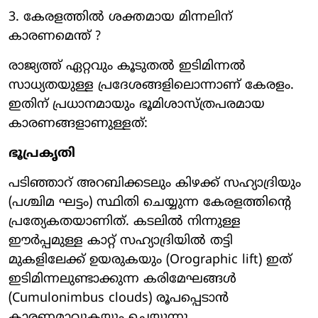
3. കേരളത്തില്‍ ശക്തമായ മിന്നലിന്
കാരണമെന്ത് ?
രാജ്യത്ത് ഏറ്റവും കൂടുതല്‍ ഇടിമിന്നല്‍
സാധ്യതയുള്ള പ്രദേശങ്ങളിലൊന്നാണ് കേരളം.
ഇതിന് പ്രധാനമായും ഭൂമിശാസ്ത്രപരമായ
കാരണങ്ങളാണുള്ളത്:
ഭൂപ്രകൃതി
പടിഞ്ഞാറ് അറബിക്കടലും കിഴക്ക് സഹ്യാദ്രിയും
(പശ്ചിമ ഘട്ടം) സ്ഥിതി ചെയ്യുന്ന കേരളത്തിന്റെ
പ്രത്യേകതയാണിത്. കടലില്‍ നിന്നുള്ള
ഈര്‍പ്പമുള്ള കാറ്റ് സഹ്യാദ്രിയില്‍ തട്ടി
മുകളിലേക്ക് ഉയരുകയും (Orographic lift) ഇത്
ഇടിമിന്നലുണ്ടാക്കുന്ന കരിമേഘങ്ങള്‍
(Cumulonimbus clouds) രൂപപ്പെടാന്‍
കാരണമാവുകയും ചെയ്യുന്നു.