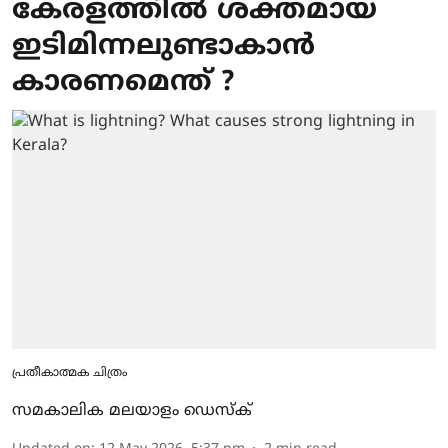
കേരളത്തില്‍ ശക്തമായ
ഇടിമിന്നലുണ്ടാകാന്‍
കാരണമെന്ത് ?
പ്രതീകാത്മക ചിത്രം
സമകാലിക മലയാളം ഡെസ്ക്