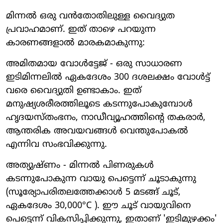
മിന്നല്‍ ഒരു വന്‍തോതിലുള്ള വൈദ്യുത
പ്രവാഹമാണ്. ഇത് താഴെ പറയുന്ന
കാരണങ്ങളാല്‍ മാരകമാകുന്നു:
അമിതമായ വോള്‍ട്ടേജ് - ഒരു സാധാരണ
ഇടിമിന്നലില്‍ ഏകദേശം 300 ദശലക്ഷം വോള്‍ട്ട്
വരെ വൈദ്യുതി ഉണ്ടാകാം. ഇത്
മനുഷ്യശരീരത്തിലൂടെ കടന്നുപോകുമ്പോള്‍
ഹൃദയസ്തംഭനം, നാഡീവ്യൂഹത്തിന്റെ തകരാര്‍,
ആന്തരിക അവയവങ്ങള്‍ വെന്തുപോകല്‍
എന്നിവ സംഭവിക്കുന്നു.
അത്യുഷ്ണം - മിന്നല്‍ പിണരുകള്‍
കടന്നുപോകുന്ന വായു പെട്ടെന്ന് ചൂടാകുന്നു
(സൂര്യോപരിതലത്തേക്കാള്‍ 5 മടങ്ങ് ചൂട്,
ഏകദേശം 30,000°C ). ഈ ചൂട് വായുവിനെ
പെട്ടെന്ന് വികസിപ്പിക്കുന്നു, ഇതാണ് 'ഇടിമുഴക്കം'