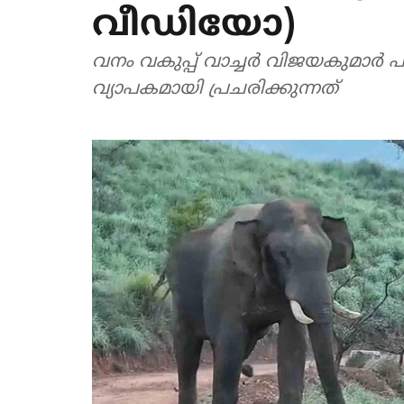
വീഡിയോ)
വനം വകുപ്പ് വാച്ചർ വിജയകുമാർ പ
വ്യാപകമായി പ്രചരിക്കുന്നത്