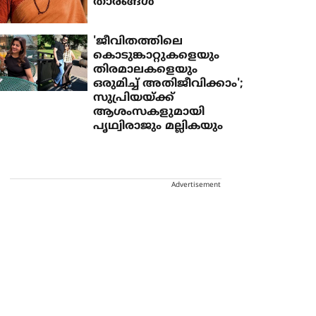
താരങ്ങൾ
'ജീവിതത്തിലെ
കൊടുങ്കാറ്റുകളെയും
തിരമാലകളെയും
ഒരുമിച്ച് അതിജീവിക്കാം';
സുപ്രിയയ്ക്ക്
ആശംസകളുമായി
പൃഥ്വിരാജും മല്ലികയും
Advertisement