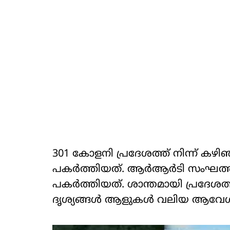
301 കോളനി പ്രദേശത്ത് നിന്ന് കഴ
പകർത്തിയത്. ആർആർടി സംഘത്തിന
പകർത്തിയത്. ശാന്തമായി പ്രദേശത്ത
ദൃശ്യങ്ങൾ ആളുകൾ വലിയ ആവേശത്ത