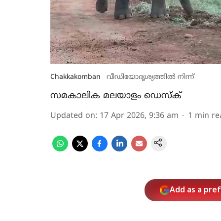
Chakkakomban
വീഡിയോദൃശ്യത്തില്‍ നിന്ന്
സമകാലിക മലയാളം ഡെസ്ക്
Updated on
:
17 Apr 2026, 9:36 am
1
min re
Add as a pre