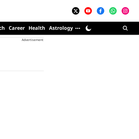
ch
Career
Health
Astrology
Advertisement