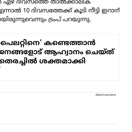
്‍ ഏഴ് ദിവസത്തെ താല്‍ക്കാലിക
ന്നാല്‍ 10 ദിവസത്തേക്ക് കൂടി നീട്ടി ഇറാന്
ുന്നുവെന്നും ട്രംപ് പറയുന്നു.
പൈലറ്റിനെ' കണ്ടെത്താന്‍
നങ്ങളോട് ആഹ്വാനം ചെയ്ത്
 തെരച്ചില്‍ ശക്തമാക്കി
Advertisement