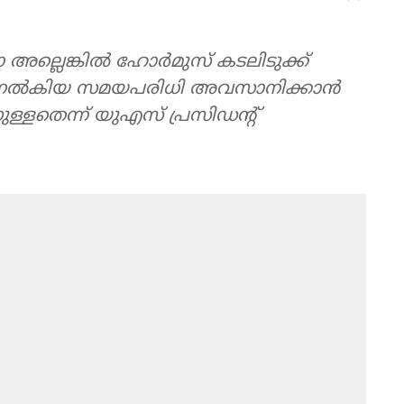
്ലെങ്കില്‍ ഹോര്‍മുസ് കടലിടുക്ക്
 നല്‍കിയ സമയപരിധി അവസാനിക്കാന്‍
ുള്ളതെന്ന് യുഎസ് പ്രസിഡന്റ്