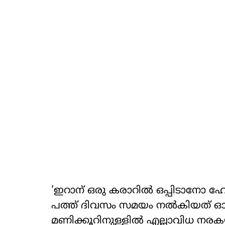
'ഇറാന് ഒരു കരാറില്‍ ഒപ്പിടാനോ ഹ
പത്ത് ദിവസം സമയം നല്‍കിയത് ഓര
മണിക്കൂറിനുള്ളില്‍ എല്ലാവിധ നര