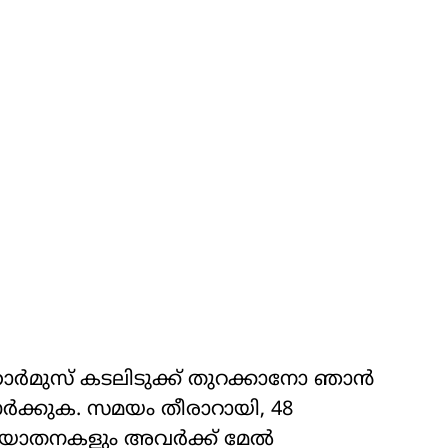
ോര്‍മുസ് കടലിടുക്ക് തുറക്കാനോ ഞാന്‍
്‍ക്കുക. സമയം തീരാറായി, 48
കയാതനകളും അവര്‍ക്ക് മേല്‍