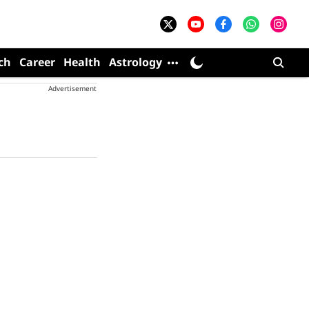
ch
Career
Health
Astrology
Advertisement