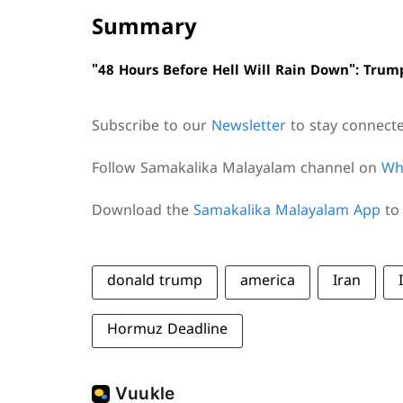
Summary
"48 Hours Before Hell Will Rain Down": Tru
Subscribe to our
Newsletter
to stay connect
Follow Samakalika Malayalam channel on
Wh
Download the
Samakalika Malayalam App
to 
donald trump
america
Iran
Hormuz Deadline