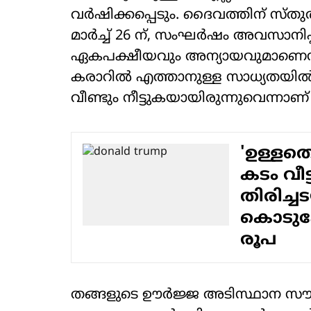
വര്‍ഷിക്കപ്പെടും. ദൈവത്തിന് സ്തുതി'-
മാര്‍ച്ച് 26 ന്, സംഘര്‍ഷം അവസാനിപ്
ഏകപക്ഷീയവും അന്യായവുമാണെന്ന് പറ
കരാറില്‍ എത്താനുള്ള സാധ്യതയില്‍ പ
വീണ്ടും നീട്ടുകയായിരുന്നുവെന്നാ
'ഉള്ളതെ
കടം വീ
തിരിച്ച
കൊടുക്
രൂപ
തങ്ങളുടെ ഊര്‍ജ്ജ അടിസ്ഥാന സൗകര്യ