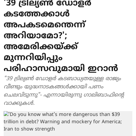
'39 ട്രില്യണ്‍ ഡോളര്‍
കടത്തേക്കാള്‍
അപകടമെന്തെന്ന്
അറിയാമോ?';
അമേരിക്കയ്ക്ക്
മുന്നറിയിപ്പും
പരിഹാസവുമായി ഇറാന്‍
"39 ട്രില്യണ്‍ ഡോളര്‍ കടബാധ്യതയുള്ള രാജ്യം
വീണ്ടും യുദ്ധനാടകങ്ങള്‍ക്കായി പണം
ചെലവിടുന്നു"- എന്നായിരുന്നു ഗാലിബാഫിന്റെ
വാക്കുകള്‍.