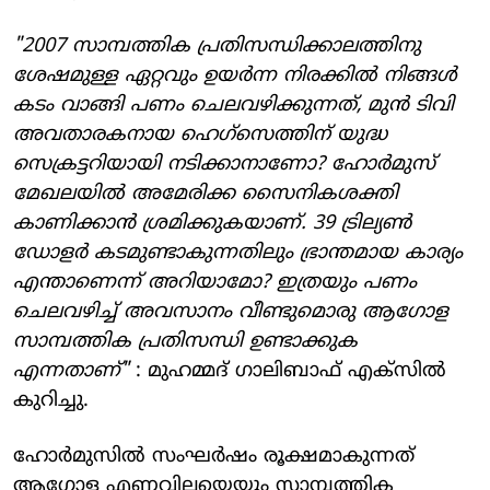
"2007 സാമ്പത്തിക പ്രതിസന്ധിക്കാലത്തിനു
ശേഷമുള്ള ഏറ്റവും ഉയര്‍ന്ന നിരക്കില്‍ നിങ്ങള്‍
കടം വാങ്ങി പണം ചെലവഴിക്കുന്നത്, മുന്‍ ടിവി
അവതാരകനായ ഹെഗ്സെത്തിന് യുദ്ധ
സെക്രട്ടറിയായി നടിക്കാനാണോ? ഹോര്‍മുസ്
മേഖലയില്‍ അമേരിക്ക സൈനികശക്തി
കാണിക്കാന്‍ ശ്രമിക്കുകയാണ്. 39 ട്രില്യണ്‍
ഡോളര്‍ കടമുണ്ടാകുന്നതിലും ഭ്രാന്തമായ കാര്യം
എന്താണെന്ന് അറിയാമോ? ഇത്രയും പണം
ചെലവഴിച്ച് അവസാനം വീണ്ടുമൊരു ആഗോള
സാമ്പത്തിക പ്രതിസന്ധി ഉണ്ടാക്കുക
എന്നതാണ്"
: മുഹമ്മദ് ഗാലിബാഫ് എക്‌സില്‍
കുറിച്ചു.
ഹോര്‍മുസില്‍ സംഘര്‍ഷം രൂക്ഷമാകുന്നത്
ആഗോള എണ്ണവിലയെയും സാമ്പത്തിക