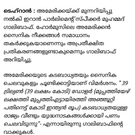
ടെഹ്‌റാന്‍ :
അമേരിക്കയ്ക്ക് മുന്നറിയിപ്പു
നല്‍കി ഇറാന്‍ പാര്‍ലിമെന്റ് സ്പീക്കര്‍ മുഹമ്മദ്
ഗാലിബാഫ്. ഹോര്‍മുസിലെ അമേരിക്കന്‍
സൈനിക നീക്കങ്ങള്‍ സമാധാനം
തകര്‍ക്കുകയാണെന്നും അപ്രതീക്ഷിത
പ്രതികരണങ്ങളുണ്ടാകുമെന്നും ഗാലിബാഫ്
അറിയിച്ചു.
അമേരിക്കയുടെ കടബാധ്യതയും സൈനിക
ചെലവുകളും ചൂണ്ടിക്കാട്ടിയാണ് വിമര്‍ശനം. "
39
ട്രില്യണ്‍ (39 ലക്ഷം കോടി) ഡോളര്‍ (മുപ്പത്തിയേഴ്
ലക്ഷത്തി മുപ്പത്തിഎട്ടായിരത്തി അഞ്ഞൂറ്റി
പതിനെട്ട് കോടി ഇന്ത്യന്‍ രൂപ) കടബാധ്യതയുള്ള
രാജ്യം വീണ്ടും യുദ്ധനാടകങ്ങള്‍ക്കായി പണം
ചെലവിടുന്നു"-
എന്നായിരുന്നു ഗാലിബാഫിന്റെ
വാക്കുകള്‍.