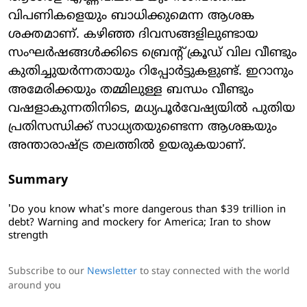
വിപണികളെയും ബാധിക്കുമെന്ന ആശങ്ക
ശക്തമാണ്. കഴിഞ്ഞ ദിവസങ്ങളിലുണ്ടായ
സംഘര്‍ഷങ്ങള്‍ക്കിടെ ബ്രെന്റ് ക്രൂഡ് വില വീണ്ടും
കുതിച്ചുയര്‍ന്നതായും റിപ്പോര്‍ട്ടുകളുണ്ട്. ഇറാനും
അമേരിക്കയും തമ്മിലുള്ള ബന്ധം വീണ്ടും
വഷളാകുന്നതിനിടെ, മധ്യപൂര്‍വേഷ്യയില്‍ പുതിയ
പ്രതിസന്ധിക്ക് സാധ്യതയുണ്ടെന്ന ആശങ്കയും
അന്താരാഷ്ട്ര തലത്തില്‍ ഉയരുകയാണ്.
Summary
'Do you know what's more dangerous than $39 trillion in
debt? Warning and mockery for America; Iran to show
strength
Subscribe to our
Newsletter
to stay connected with the world
around you