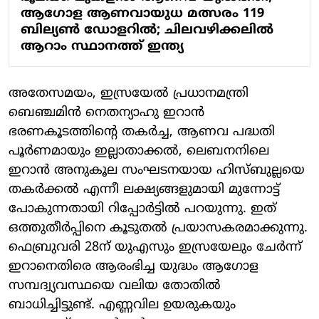
ആഗോള ആണവായുധ മത്സരം 119
ബില്യൺ ഡോളറിൽ; ചിലവഴിക്കലിൽ
ആറാം സ്ഥാനത്ത് ഇന്ത്യ
അതേസമയം, ഇസ്രയേല്‍ പ്രധാനമന്ത്രി
ബെഞ്ചമിന്‍ നെതന്യാഹു ഇറാന്‍
ഭരണകൂടത്തിന്റെ തകര്‍ച്ച, ആണവ പദ്ധതി
പൂര്‍ണമായും ഇല്ലാതാക്കല്‍, ലെബനനിലെ
ഇറാന്‍ അനുകൂല സംഘടനയായ ഹിസ്ബുല്ലയെ
തകര്‍ക്കല്‍ എന്നീ ലക്ഷ്യങ്ങളുമായി മുന്നോട്ട്
പോകുന്നതായി റിപ്പോര്‍ട്ടില്‍ പറയുന്നു. ഇത്
ഒത്തുതീര്‍പ്പിനെ കൂടുതല്‍ പ്രയാസകരമാക്കുന്നു.
ഫെബ്രുവരി 28ന് യുഎസും ഇസ്രയേലും ചേര്‍ന്ന്
ഇറാനെതിരെ ആരംഭിച്ച യുദ്ധം ആഗോള
സമ്പദ്വ്യവസ്ഥയെ വലിയ തോതില്‍
ബാധിച്ചിട്ടുണ്ട്. എണ്ണവില ഉയരുകയും