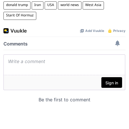
donald trump
Iran
USA
world news
West Asia
Starit Of Hormuz