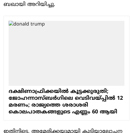
ബഖായി അറിയിച്ചു.
ദക്ഷിണാഫ്രിക്കയില്‍ കൂട്ടക്കുരുതി;
ജോഹന്നാസ്ബര്‍ഗിലെ വെടിവയ്പ്പില്‍ 12
മരണം; രാജ്യത്തെ ശരാശരി
കൊലപാതകങ്ങളുടെ എണ്ണം 60 ആയി
ഇതിനിടെ, അമേരിക്കയുമായി കൂടിയാലോചന