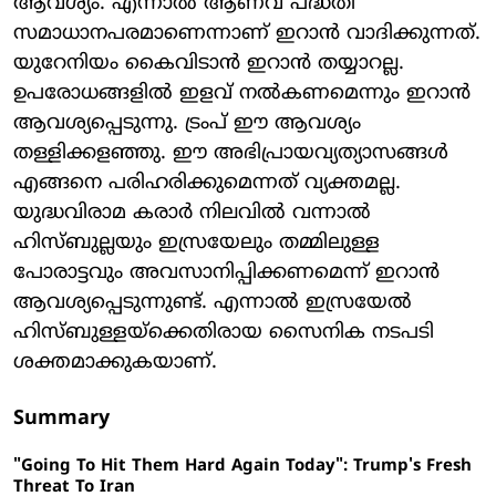
ആവശ്യം. എന്നാല്‍ ആണവ പദ്ധതി
സമാധാനപരമാണെന്നാണ് ഇറാന്‍ വാദിക്കുന്നത്.
യുറേനിയം കൈവിടാന്‍ ഇറാന്‍ തയ്യാറല്ല.
ഉപരോധങ്ങളില്‍ ഇളവ് നല്‍കണമെന്നും ഇറാന്‍
ആവശ്യപ്പെടുന്നു. ട്രംപ് ഈ ആവശ്യം
തള്ളിക്കളഞ്ഞു. ഈ അഭിപ്രായവ്യത്യാസങ്ങള്‍
എങ്ങനെ പരിഹരിക്കുമെന്നത് വ്യക്തമല്ല.
യുദ്ധവിരാമ കരാര്‍ നിലവില്‍ വന്നാല്‍
ഹിസ്ബുല്ലയും ഇസ്രയേലും തമ്മിലുള്ള
പോരാട്ടവും അവസാനിപ്പിക്കണമെന്ന് ഇറാന്‍
ആവശ്യപ്പെടുന്നുണ്ട്. എന്നാല്‍ ഇസ്രയേല്‍
ഹിസ്ബുള്ളയ്ക്കെതിരായ സൈനിക നടപടി
ശക്തമാക്കുകയാണ്.
Summary
"Going To Hit Them Hard Again Today": Trump's Fresh
Threat To Iran