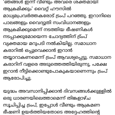
'ഞങ്ങള്‍ ഇന്ന് വീണ്ടും അവരെ ശക്തമായി
ആക്രമിക്കും' വൈറ്റ് ഹൗസില്‍
മാധ്യമപ്രവര്‍ത്തകരോട് ട്രംപ് പറഞ്ഞു. ഇറാനിലെ
പാലങ്ങളും വൈദ്യുതി സംവിധാനങ്ങളും
ആക്രമിക്കുമെന്ന് നടത്തിയ ഭീഷണികള്‍
നടപ്പാക്കുമോയെന്ന ചോദ്യത്തിന് ട്ര്ംപ്
വ്യക്തമായ മറുപടി നല്‍കിയില്ല. സമാധാന
കരാറില്‍ ഒപ്പുവെക്കാന്‍ ഇറാന്‍
തയ്യാറാകണമെന്ന് ട്രംപ് ആവശ്യപ്പെട്ടു. സമാധാന
കരാറിന് വളരെ അടുത്തെത്തിയിരുന്നു, പക്ഷേ
ഇറാന്‍ നീട്ടിക്കൊണ്ടുപോകുകയാണെന്നും ട്രംപ്
ആരോപിച്ചു.
യുദ്ധം അവസാനിപ്പിക്കാന്‍ ദിവസങ്ങള്‍ക്കുള്ളില്‍
ഒരു ധാരണയിലെത്താമെന്ന് തിങ്കളാഴ്ച
സൂചിപ്പിച്ച ട്രംപ്, ഇപ്പോള്‍ വീണ്ടും ആക്രമണ
ഭീഷണി ഉയര്‍ത്തിയതോടെ അദ്ദേഹത്തിന്റെ