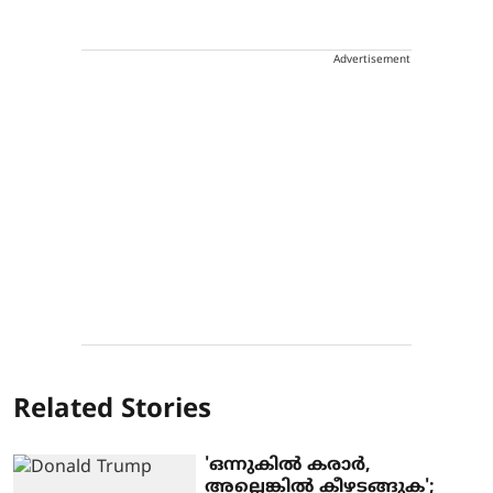
Advertisement
Related Stories
'ഒന്നുകില്‍ കരാര്‍,
അല്ലെങ്കില്‍ കീഴടങ്ങുക';