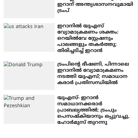
ഇറാന് അന്ത്യശാസനവുമായി
ട്രംപ്
ഇറാനില്‍ യുഎസ്
വ്യോമാക്രമണം ശക്തം:
റെയില്‍വേ സ്റ്റേഷനും
പാലങ്ങളും തകര്‍ത്തു;
തിരിച്ചടിച്ച് ഇറാന്‍
ട്രംപിന്റെ ഭീഷണി, പിന്നാലെ
ഇറാനില്‍ വ്യോമാക്രമണം
നടത്തി യുഎസ്; സമാധാന
കരാര്‍ പ്രതിസന്ധിയില്‍
യുഎസ്- ഇറാന്‍
സമാധാനക്കരാര്‍
പ്രാബല്യത്തില്‍; ട്രംപും
പെസഷ്‌കിയാനും ഒപ്പുവച്ചു,
ഹോര്‍മുസ് തുറന്നു