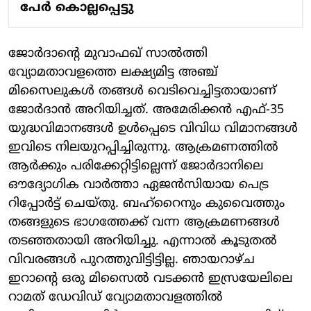
പേര്‍ കൊല്ലപ്പെട്ടു
ജോര്‍ദാന്റെ മുവാഫഖ് സാല്‍ത്തി
വ്യോമതാവളത്തെ ലക്ഷ്യമിട്ട അഞ്ച്
മിസൈലുകള്‍ തങ്ങള്‍ വെടിവെച്ചിട്ടതായാണ്
ജോര്‍ദാന്‍ അറിയിച്ചത്. അമേരിക്കന്‍ എഫ്-35
യുദ്ധവിമാനങ്ങള്‍ ഉള്‍പ്പെടെ വിവിധ വിമാനങ്ങള്‍
ഇവിടെ നിലയുറപ്പിച്ചിരുന്നു. ആക്രമണത്തില്‍
ആര്‍ക്കും പരിക്കേറ്റിട്ടില്ലെന്ന് ജോര്‍ദാനിലെ
ഔദ്യോഗിക വാര്‍ത്താ ഏജന്‍സിയായ പെട്ര
റിപ്പോര്‍ട്ട് ചെയ്തു. ബഹ്‌റൈനും കുവൈത്തും
തങ്ങളുടെ ഭാഗത്തേക്ക് വന്ന ആക്രമണങ്ങള്‍
തടഞ്ഞതായി അറിയിച്ചു. എന്നാല്‍ കൂടുതല്‍
വിവരങ്ങള്‍ പുറത്തുവിട്ടിട്ടില്ല. ഞായറാഴ്ച
ഇറാന്റെ ഒരു മിസൈല്‍ വടക്കന്‍ ഇസ്രയേലിലെ
റാമത് ഡേവിഡ് വ്യോമതാവളത്തില്‍