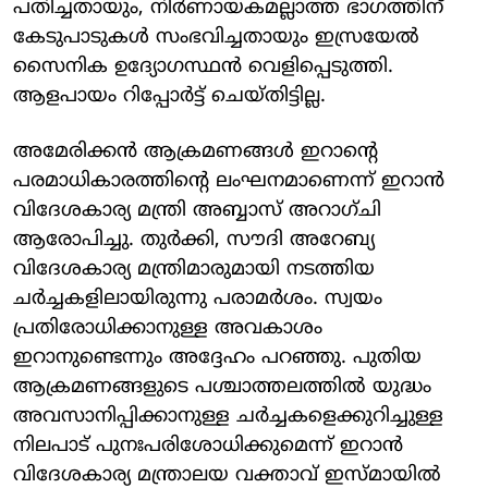
പതിച്ചതായും, നിര്‍ണായകമല്ലാത്ത ഭാഗത്തിന്
കേടുപാടുകള്‍ സംഭവിച്ചതായും ഇസ്രയേല്‍
സൈനിക ഉദ്യോഗസ്ഥന്‍ വെളിപ്പെടുത്തി.
ആളപായം റിപ്പോര്‍ട്ട് ചെയ്തിട്ടില്ല.
അമേരിക്കന്‍ ആക്രമണങ്ങള്‍ ഇറാന്റെ
പരമാധികാരത്തിന്റെ ലംഘനമാണെന്ന് ഇറാന്‍
വിദേശകാര്യ മന്ത്രി അബ്ബാസ് അറാഗ്ചി
ആരോപിച്ചു. തുര്‍ക്കി, സൗദി അറേബ്യ
വിദേശകാര്യ മന്ത്രിമാരുമായി നടത്തിയ
ചര്‍ച്ചകളിലായിരുന്നു പരാമര്‍ശം. സ്വയം
പ്രതിരോധിക്കാനുള്ള അവകാശം
ഇറാനുണ്ടെന്നും അദ്ദേഹം പറഞ്ഞു. പുതിയ
ആക്രമണങ്ങളുടെ പശ്ചാത്തലത്തില്‍ യുദ്ധം
അവസാനിപ്പിക്കാനുള്ള ചര്‍ച്ചകളെക്കുറിച്ചുള്ള
നിലപാട് പുനഃപരിശോധിക്കുമെന്ന് ഇറാന്‍
വിദേശകാര്യ മന്ത്രാലയ വക്താവ് ഇസ്മായില്‍