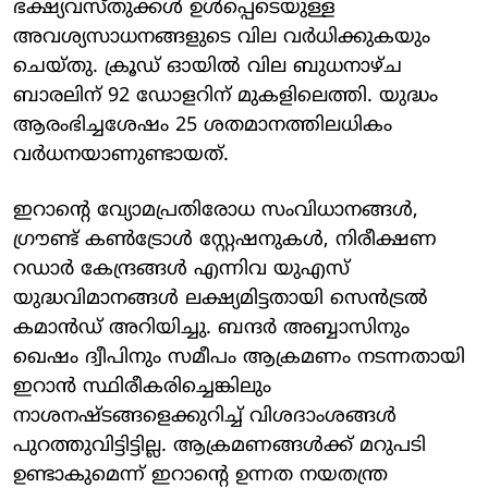
ഭക്ഷ്യവസ്തുക്കള്‍ ഉള്‍പ്പെടെയുള്ള
അവശ്യസാധനങ്ങളുടെ വില വര്‍ധിക്കുകയും
ചെയ്തു. ക്രൂഡ് ഓയില്‍ വില ബുധനാഴ്ച
ബാരലിന് 92 ഡോളറിന് മുകളിലെത്തി. യുദ്ധം
ആരംഭിച്ചശേഷം 25 ശതമാനത്തിലധികം
വര്‍ധനയാണുണ്ടായത്.
ഇറാന്റെ വ്യോമപ്രതിരോധ സംവിധാനങ്ങള്‍,
ഗ്രൗണ്ട് കണ്‍ട്രോള്‍ സ്റ്റേഷനുകള്‍, നിരീക്ഷണ
റഡാര്‍ കേന്ദ്രങ്ങള്‍ എന്നിവ യുഎസ്
യുദ്ധവിമാനങ്ങള്‍ ലക്ഷ്യമിട്ടതായി സെന്‍ട്രല്‍
കമാന്‍ഡ് അറിയിച്ചു. ബന്ദര്‍ അബ്ബാസിനും
ഖെഷം ദ്വീപിനും സമീപം ആക്രമണം നടന്നതായി
ഇറാന്‍ സ്ഥിരീകരിച്ചെങ്കിലും
നാശനഷ്ടങ്ങളെക്കുറിച്ച് വിശദാംശങ്ങള്‍
പുറത്തുവിട്ടിട്ടില്ല. ആക്രമണങ്ങള്‍ക്ക് മറുപടി
ഉണ്ടാകുമെന്ന് ഇറാന്റെ ഉന്നത നയതന്ത്ര