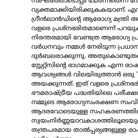
സംഘത്തോടൊപ്പം ചേര്‍ന്നതെന്ന് ഡോ
വ്യക്തമാക്കിയിരിക്കുകകയാണ്. എന്
ഗ്രീന്‍ലാന്‍ഡിന്റെ ആരോഗ്യ മന്ത്
വളരെ പ്രശ്‌നഭരിതമാണെന്ന് പറയു
നിരന്തരമായി വേണ്ടത്ര ആരോഗ്യ പ്ര
വര്‍ധനവും നമ്മള്‍ നേരിടുന്ന പ്രധ
ദുര്‍ബലരാക്കുന്നു. അതുകൊണ്ടുതന
സ്റ്റേറ്റ്‌സിന്റെ ഭാഗമാക്കുക എന്ന രാ
ആവശ്യങ്ങള്‍ വിലയിരുത്താന്‍ ഒരു '
അയക്കുന്നത്. ഇത് വളരെ പ്രശ്‌നഭരി
ഭൗമരാഷ്ട്രീയ പദ്ധതിയിലെ പരീക്ഷണവ
നമ്മുടെ ആരോഗ്യസംരക്ഷണ സംവിധാ
ആദരവോടെയുള്ള സഹകരണത്തിലൂടെയ
സ്വയംനിര്‍ണ്ണയാവകാശത്തിലൂടെയുമ
തന്ത്രപരമായ താല്‍പ്പര്യങ്ങളുള്ള രാഷ്