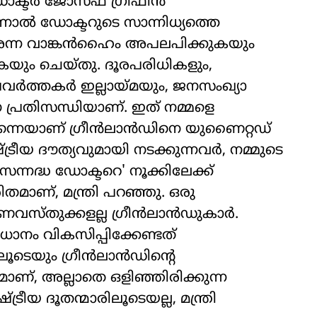
ക്ടര്‍ ജോസഫ് ഗ്രിഫിന്‍
നാല്‍ ഡോക്ടറുടെ സാന്നിധ്യത്തെ
രി അന്ന വാങ്കന്‍ഹൈം അപലപിക്കുകയും
കയും ചെയ്തു. ദൂരപരിധികളും,
വര്‍ത്തകര്‍ ഇല്ലായ്മയും, ജനസംഖ്യാ
ാന പ്രതിസന്ധിയാണ്. ഇത് നമ്മളെ
്നെയാണ് ഗ്രീന്‍ലാന്‍ഡിനെ യുണൈറ്റഡ്
ഷ്ട്രീയ ദൗത്യവുമായി നടക്കുന്നവര്‍, നമ്മുടെ
സന്നദ്ധ ഡോക്ടറെ' നൂക്കിലേക്ക്
തമാണ്, മന്ത്രി പറഞ്ഞു. ഒരു
സ്തുക്കളല്ല ഗ്രീന്‍ലാന്‍ഡുകാര്‍.
നം വികസിപ്പിക്കേണ്ടത്
ും ഗ്രീന്‍ലാന്‍ഡിന്റെ
ാണ്, അല്ലാതെ ഒളിഞ്ഞിരിക്കുന്ന
ട്രീയ ദൂതന്മാരിലൂടെയല്ല, മന്ത്രി