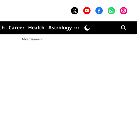
ch
Career
Health
Astrology
Advertisement