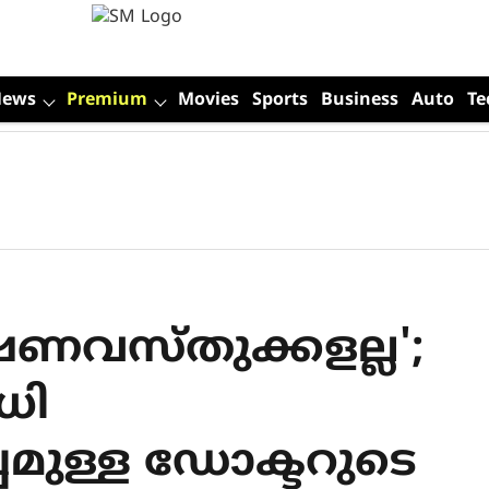
News
Premium
Movies
Sports
Business
Auto
Te
ഷണവസ്തുക്കളല്ല';
ധി
മുള്ള ഡോക്ടറുടെ