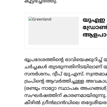
കൂട്ടിച്ചേര്‍ത്തു.
യുഎഇ 
ഡ്രോണ്
ആളപായ
ഭൂപ്രദേശത്തിന്റെ ഭാവിയെക്കുറിച്ച് 
ചര്‍ച്ചകള്‍ തുടരുന്നതിനിടയിലാണ്
സന്ദര്‍ശനം. ദ്വീപ് യു.എസ്. സ്വന
ട്രംപിന്റെ ആവര്‍ത്തിച്ചുള്ള അവ
(രണ്ടും നാറ്റോ സ്ഥാപക അംഗങ്ങള്‍
സംഘര്‍ഷത്തിന് കാരണമായിരുന്നു. 
കീഴില്‍ ഗ്രീന്‍ലാന്‍ഡിലെ തദ്ദേശീ