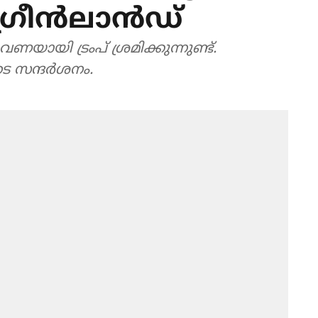
ീന്‍ലാന്‍ഡ്
തവണയായി ട്രംപ് ശ്രമിക്കുന്നുണ്ട്.
സന്ദര്‍ശനം.