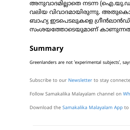
അനുവാദമില്ലാതെ നടന്ന (ഐ.യു.ഡി
വലിയ വിവാദമായിരുന്നു. അതുകൊണ
ബാഹ്യ ഇടപെടലുകളെ ഗ്രീന്‍ലാന്‍
സംശയത്തോടെയുമാണ് കാണുന്നത്
Summary
Greenlanders are not ‘experimental subjects’, says
Subscribe to our
Newsletter
to stay connect
Follow Samakalika Malayalam channel on
Wh
Download the
Samakalika Malayalam App
to 