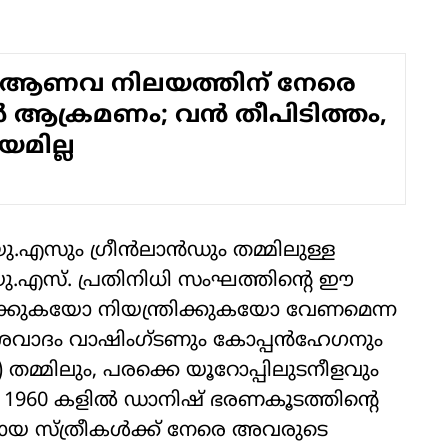
ആണവ നിലയത്തിന് നേരെ
‍ ആക്രമണം; വന്‍ തീപിടിത്തം,
മില്ല
യു.എസും ഗ്രീന്‍ലാന്‍ഡും തമ്മിലുള്ള
 യു.എസ്. പ്രതിനിധി സംഘത്തിന്റെ ഈ
്തമാക്കുകയോ നിയന്ത്രിക്കുകയോ വേണമെന്ന
കാശവാദം വാഷിംഗ്ടണും കോപ്പന്‍ഹേഗനും
) തമ്മിലും, പരക്കെ യൂറോപ്പിലുടനീളവും
1960 കളില്‍ ഡാനിഷ് ഭരണകൂടത്തിന്റെ
യരായ സ്ത്രീകള്‍ക്ക് നേരെ അവരുടെ