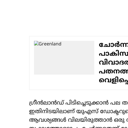
ചോർന്ന
പാകിസ
വിവാദത്
പതനത്ത
വെളിപ്
ഗ്രീന്‍ലാന്‍ഡ് പിടിച്ചെടുക്കാന്‍ പല 
ഇതിനിടയിലാണ് യുഎസ് ഡോക്ടറുട
ആവശ്യങ്ങള്‍ വിലയിരുത്താന്‍ ഒരു 