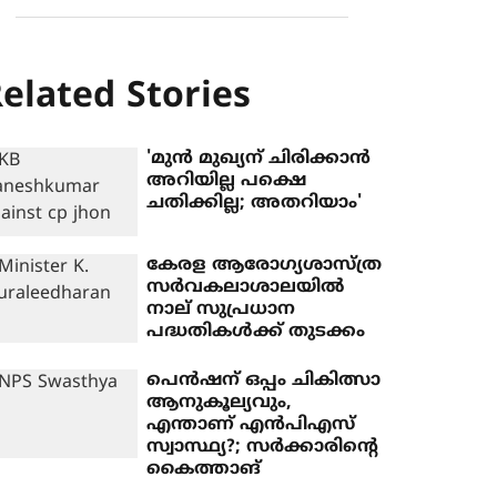
elated Stories
'മുന്‍ മുഖ്യന് ചിരിക്കാന്‍
അറിയില്ല പക്ഷെ
ചതിക്കില്ല; അതറിയാം'
കേരള ആരോഗ്യശാസ്ത്ര
സര്‍വകലാശാലയില്‍
നാല് സുപ്രധാന
പദ്ധതികള്‍ക്ക് തുടക്കം
പെന്‍ഷന് ഒപ്പം ചികിത്സാ
ആനുകൂല്യവും,
എന്താണ് എന്‍പിഎസ്
സ്വാസ്ഥ്യ?; സര്‍ക്കാരിന്റെ
കൈത്താങ്