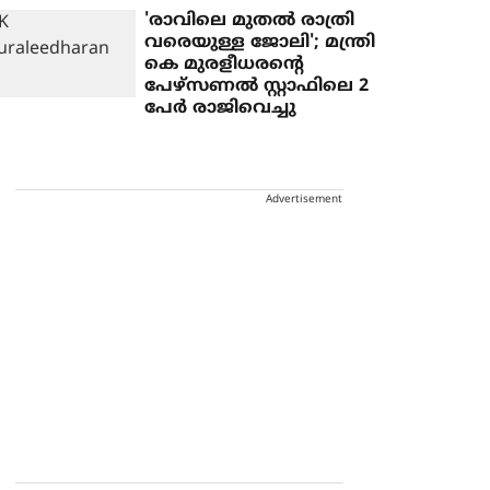
'രാവിലെ മുതല്‍ രാത്രി
വരെയുള്ള ജോലി'; മന്ത്രി
കെ മുരളീധരന്റെ
പേഴ്‌സണല്‍ സ്റ്റാഫിലെ 2
പേര്‍ രാജിവെച്ചു
Advertisement