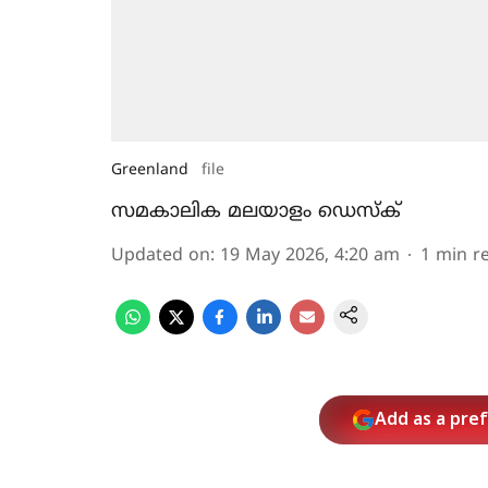
Greenland
file
സമകാലിക മലയാളം ഡെസ്ക്
Updated on
:
19 May 2026, 4:20 am
1
min r
Add as a pre