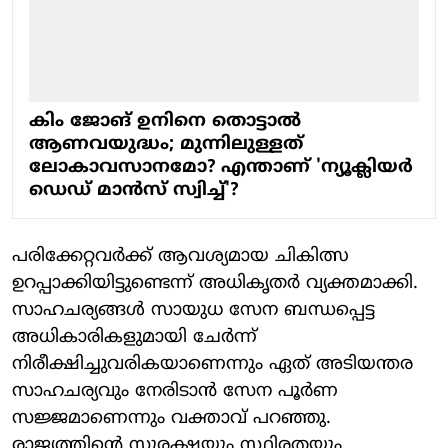
കിം ജോങ് ഉനിനെ തൊട്ടാല്‍
ആണവയുദ്ധം; മുന്നിലുള്ളത്
ലോകാവസാനമോ? എന്താണ് 'ന്യൂക്ലിയര്‍
ഡെഡ് മാന്‍സ് സ്വിച്ച്'?
പരിക്കേറ്റവര്‍ക്ക് ആവശ്യമായ ചികിത്സ
ഉറപ്പാക്കിയിട്ടുണ്ടെന്ന് അധികൃതര്‍ വ്യക്തമാക്കി.
സാഹചര്യങ്ങള്‍ സായുധ സേന ബന്ധപ്പെട്ട
അധികാരികളുമായി ചേര്‍ന്ന്
നിരീക്ഷിച്ചുവരികയാണെന്നും ഏത് അടിയന്തര
സാഹചര്യവും നേരിടാന്‍ സേന പൂര്‍ണ
സജ്ജമാണെന്നും വക്താവ് പറഞ്ഞു.
രാജ്യത്തിന്റെ സുരക്ഷയും സ്ഥിരതയും