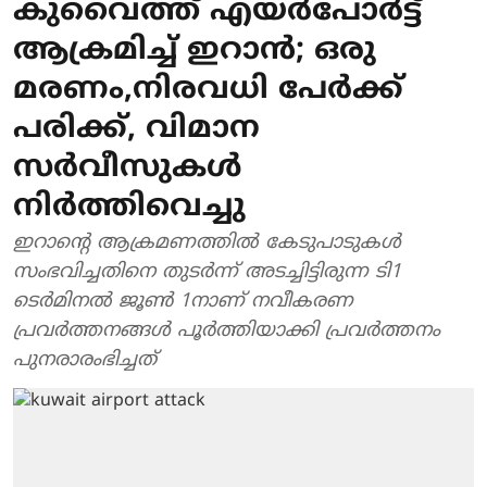
കുവൈത്ത് എയര്‍പോര്‍ട്ട്
ആക്രമിച്ച് ഇറാന്‍; ഒരു
മരണം,നിരവധി പേര്‍ക്ക്
പരിക്ക്, വിമാന
സര്‍വീസുകള്‍
നിര്‍ത്തിവെച്ചു
ഇറാന്റെ ആക്രമണത്തില്‍ കേടുപാടുകള്‍
സംഭവിച്ചതിനെ തുടര്‍ന്ന് അടച്ചിട്ടിരുന്ന ടി1
ടെര്‍മിനല്‍ ജൂണ്‍ 1നാണ് നവീകരണ
പ്രവര്‍ത്തനങ്ങള്‍ പൂര്‍ത്തിയാക്കി പ്രവര്‍ത്തനം
പുനരാരംഭിച്ചത്