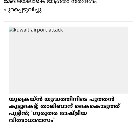
മേഖലയിലാകെ ജാഗ്രതാ നിര്‍ദേശം
പുറപ്പെടുവിച്ചു.
യുക്രെയ്ന്‍ യുദ്ധത്തിനിടെ പുത്തന്‍
കൂട്ടുകെട്ട്; താലിബാന് കൈകൊടുത്ത്
പുട്ടിന്‍; 'ഗുരുതര രാഷ്ട്രീയ
വിരോധാഭാസം'