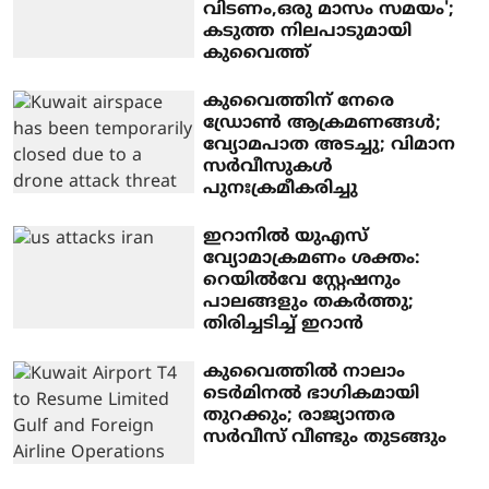
വിടണം,ഒരു മാസം സമയം';
കടുത്ത നിലപാടുമായി
കുവൈത്ത്
കുവൈത്തിന് നേരെ
ഡ്രോണ്‍ ആക്രമണങ്ങള്‍;
വ്യോമപാത അടച്ചു; വിമാന
സര്‍വീസുകള്‍
പുനഃക്രമീകരിച്ചു
ഇറാനില്‍ യുഎസ്
വ്യോമാക്രമണം ശക്തം:
റെയില്‍വേ സ്റ്റേഷനും
പാലങ്ങളും തകര്‍ത്തു;
തിരിച്ചടിച്ച് ഇറാന്‍
കുവൈത്തില്‍ നാലാം
ടെര്‍മിനല്‍ ഭാഗികമായി
തുറക്കും; രാജ്യാന്തര
സര്‍വീസ് വീണ്ടും തുടങ്ങും