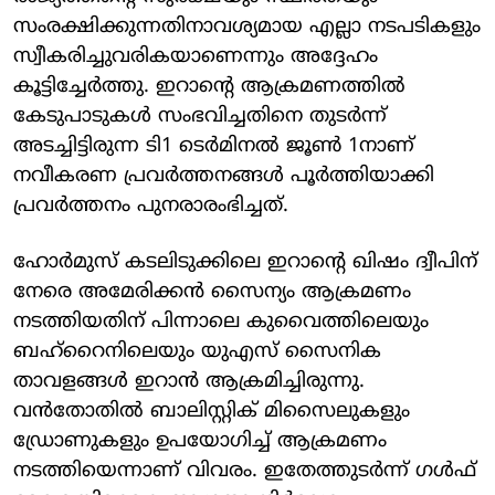
സംരക്ഷിക്കുന്നതിനാവശ്യമായ എല്ലാ നടപടികളും
സ്വീകരിച്ചുവരികയാണെന്നും അദ്ദേഹം
കൂട്ടിച്ചേര്‍ത്തു. ഇറാന്റെ ആക്രമണത്തില്‍
കേടുപാടുകള്‍ സംഭവിച്ചതിനെ തുടര്‍ന്ന്
അടച്ചിട്ടിരുന്ന ടി1 ടെര്‍മിനല്‍ ജൂണ്‍ 1നാണ്
നവീകരണ പ്രവര്‍ത്തനങ്ങള്‍ പൂര്‍ത്തിയാക്കി
പ്രവര്‍ത്തനം പുനരാരംഭിച്ചത്.
ഹോര്‍മുസ് കടലിടുക്കിലെ ഇറാന്റെ ഖിഷം ദ്വീപിന്
നേരെ അമേരിക്കന്‍ സൈന്യം ആക്രമണം
നടത്തിയതിന് പിന്നാലെ കുവൈത്തിലെയും
ബഹ്റൈനിലെയും യുഎസ് സൈനിക
താവളങ്ങള്‍ ഇറാന്‍ ആക്രമിച്ചിരുന്നു.
വന്‍തോതില്‍ ബാലിസ്റ്റിക് മിസൈലുകളും
ഡ്രോണുകളും ഉപയോഗിച്ച് ആക്രമണം
നടത്തിയെന്നാണ് വിവരം. ഇതേത്തുടര്‍ന്ന് ഗള്‍ഫ്