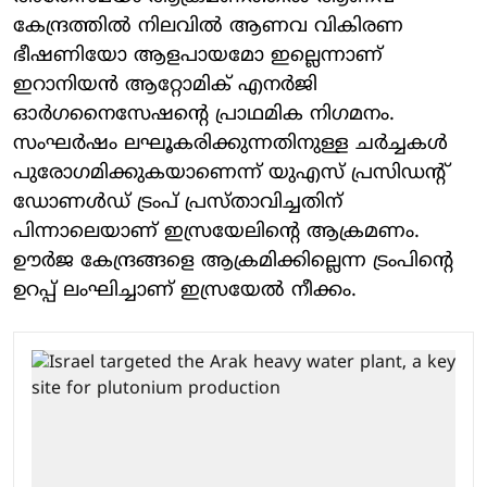
കേന്ദ്രത്തില്‍ നിലവില്‍ ആണവ വികിരണ
ഭീഷണിയോ ആളപായമോ ഇല്ലെന്നാണ്
ഇറാനിയന്‍ ആറ്റോമിക് എനര്‍ജി
ഓര്‍ഗനൈസേഷന്റെ പ്രാഥമിക നിഗമനം.
സംഘര്‍ഷം ലഘൂകരിക്കുന്നതിനുള്ള ചര്‍ച്ചകള്‍
പുരോഗമിക്കുകയാണെന്ന് യുഎസ് പ്രസിഡന്റ്
ഡോണള്‍ഡ് ട്രംപ് പ്രസ്താവിച്ചതിന്
പിന്നാലെയാണ് ഇസ്രയേലിന്റെ ആക്രമണം.
ഊര്‍ജ കേന്ദ്രങ്ങളെ ആക്രമിക്കില്ലെന്ന ട്രംപിന്റെ
ഉറപ്പ് ലംഘിച്ചാണ് ഇസ്രയേല്‍ നീക്കം.