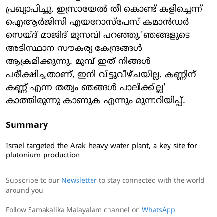
പ്രഖ്യാപിച്ചു. ഇസ്രായേല്‍ തീ കൊണ്ട് കളിച്ചെന്ന്
ഐആര്‍ജിസി എയറോസ്‌പേസ് കമാന്‍ഡര്‍
സെയ്ദ് മാജിദ് മൂസവി പറഞ്ഞു.'ഞങ്ങളുടെ
അടിസ്ഥാന സൗകര്യ കേന്ദ്രങ്ങള്‍
ആക്രമിക്കുന്നു. മുമ്പ് ഇത് നിങ്ങള്‍
പരീക്ഷിച്ചതാണ്, ഇനി വിട്ടുവീഴ്ചയില്ല. കണ്ണിന്
കണ്ണ് എന്ന തത്വം ഞങ്ങള്‍ പാലിക്കില്ല'
കാത്തിരുന്നു കാണുക എന്നും മുന്നറിയിപ്പ്.
Summary
Israel targeted the Arak heavy water plant, a key site for
plutonium production
Subscribe to our
Newsletter
to stay connected with the world
around you
Follow Samakalika Malayalam channel on
WhatsApp