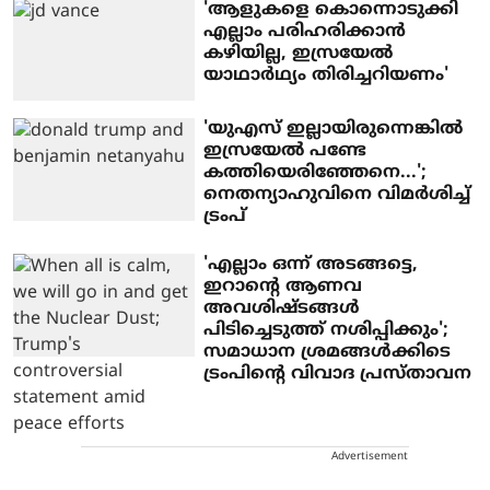
'ആളുകളെ കൊന്നൊടുക്കി
എല്ലാം പരിഹരിക്കാന്‍
കഴിയില്ല, ഇസ്രയേല്‍
യാഥാര്‍ഥ്യം തിരിച്ചറിയണം'
'യുഎസ് ഇല്ലായിരുന്നെങ്കില്‍
ഇസ്രയേല്‍ പണ്ടേ
കത്തിയെരിഞ്ഞേനെ...';
നെതന്യാഹുവിനെ വിമര്‍ശിച്ച്
ട്രംപ്
'എല്ലാം ഒന്ന് അടങ്ങട്ടെ,
ഇറാന്റെ ആണവ
അവശിഷ്ടങ്ങള്‍
പിടിച്ചെടുത്ത് നശിപ്പിക്കും';
സമാധാന ശ്രമങ്ങള്‍ക്കിടെ
ട്രംപിന്റെ വിവാദ പ്രസ്താവന
Advertisement