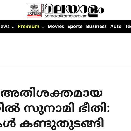
News
Premium
Movies
Sports
Business
Auto
Te
ിൽ അതിശക്തമായ
നിൽ സുനാമി ഭീതി:
ൾ കണ്ടുതുടങ്ങി