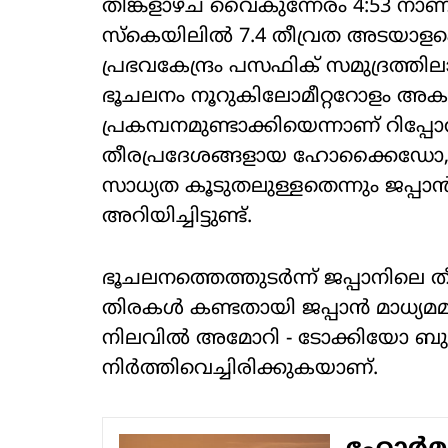
തിങ്കളാഴ്ച വൈകുന്നേരം 4:53 നാണ് (
സ്കെയിലിൽ 7.4 തീവ്രത അടയാളപ്പ
പ്രഭവകേന്ദ്രം പസഫിക് സമുദ്രത്തി
ഭൂചലനം നൂറുകിലോമീറ്ററോളം അക
പ്രകമ്പനമുണ്ടാക്കിയെന്നാണ് റിപ്പ
തീരപ്രദേശങ്ങളായ ഹോക്കൈഡോ, 
സാധ്യത കൂടുതലുള്ളതെന്നും ജപ്
അറിയിച്ചിട്ടുണ്ട്.
ഭൂചലനത്തെത്തുടർന്ന് ജപ്പാനിലെ
തിരകൾ കണ്ടതായി ജപ്പാൻ മാധ്യമമാ
നിലവിൽ അമോറി - ടോക്കിയോ ബുള്
നിർത്തിവെച്ചിരിക്കുകയാണ്.