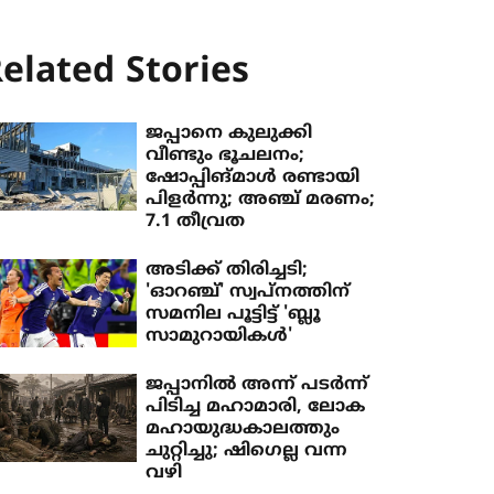
elated Stories
ജപ്പാനെ കുലുക്കി
വീണ്ടും ഭൂചലനം;
ഷോപ്പിങ്മാള്‍ രണ്ടായി
പിളര്‍ന്നു; അഞ്ച് മരണം;
7.1 തീവ്രത
അടിക്ക് തിരിച്ചടി;
'ഓറഞ്ച്' സ്വപ്നത്തിന്
സമനില പൂട്ടിട്ട് 'ബ്ലൂ
സാമുറായികൾ'
ജപ്പാനിൽ അന്ന് പടർന്ന്
പിടിച്ച മഹാമാരി, ലോക
മഹായുദ്ധകാലത്തും
ചുറ്റിച്ചു; ഷിഗെല്ല വന്ന
വഴി