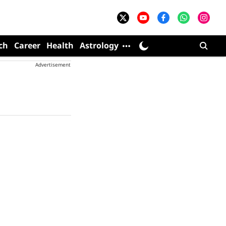
ch
Career
Health
Astrology
Advertisement