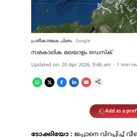
പ്രതീകാത്മക ചിത്രം
Google
സമകാലിക മലയാളം ഡെസ്ക്
Updated on
:
20 Apr 2026, 9:46 am
1
min re
Add as a pre
ടോക്കിയോ :
ജപ്പാനെ വിറപ്പിച്ച് 