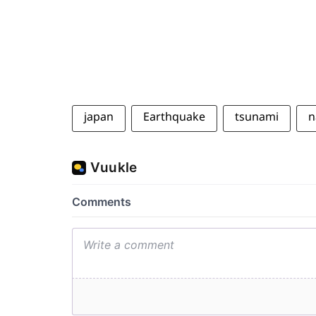
japan
Earthquake
tsunami
n