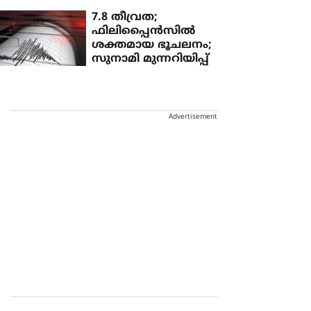
7.8 തീവ്രത;
ഫിലിപ്പൈൻസിൽ
ശക്തമായ ഭൂചലനം;
സുനാമി മുന്നറിയിപ്പ്
Advertisement