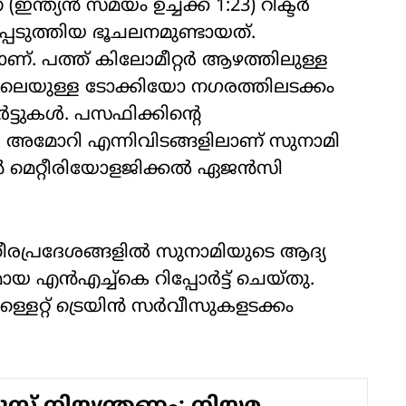
ഇന്ത്യൻ സമയം ഉച്ചക്ക് 1:23) റിക്ടർ
െടുത്തിയ ഭൂചലനമുണ്ടായത്.
ലാണ്. പത്ത് കിലോമീറ്റർ ആഴത്തിലുള്ള
ലെയുള്ള ടോക്കിയോ നഗരത്തിലടക്കം
ോർട്ടുകൾ. പസഫിക്കിന്റെ
അമോറി എന്നിവിടങ്ങളിലാണ് സുനാമി
പാൻ മെറ്റീരിയോളജിക്കൽ ഏജൻസി
 തീരപ്രദേശങ്ങളിൽ സുനാമിയുടെ ആദ്യ
യ എൻഎച്ച്കെ റിപ്പോർട്ട് ചെയ്തു.
ളെറ്റ് ട്രെയിൻ സർവീസുകളടക്കം