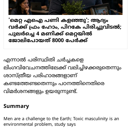
'മെറ്റ എഐ പണി കളഞ്ഞു'; ആദ്യം
വര്‍ക്ക് ഫ്രം ഹോം, പിറകേ പിരിച്ചുവിടല്‍;
പുലര്‍ച്ചെ 4 മണിക്ക് മെറ്റയില്‍
ജോലിപോയത് 8000 പേര്‍ക്ക്
എന്നാല്‍ പരിസ്ഥിതി ചര്‍ച്ചകളെ
ലിംഗവിവേചനത്തിലേക്ക് വലിച്ചിഴക്കരുതെന്നും
ശാസ്ത്രീയ പരിഹാരങ്ങളാണ്
കണ്ടത്തേണ്ടതെന്നും പഠനത്തിനെതിരെ
വിമര്‍ശനങ്ങളും ഉയരുന്നുണ്ട്.
Summary
Men are a challenge to the Earth; Toxic masculinity is an
environmental problem, study says