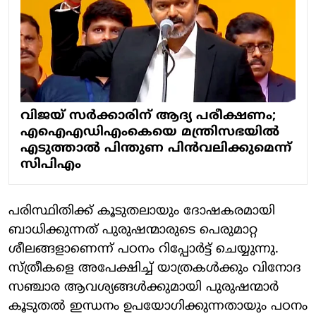
വിജയ് സർക്കാരിന് ആദ്യ പരീക്ഷണം;
എഐഎഡിഎംകെയെ മന്ത്രിസഭയിൽ
എടുത്താൽ പിന്തുണ പിൻവലിക്കുമെന്ന്
സിപിഎം
പരിസ്ഥിതിക്ക് കൂടുതലായും ദോഷകരമായി
ബാധിക്കുന്നത് പുരുഷന്മാരുടെ പെരുമാറ്റ
ശീലങ്ങളാണെന്ന് പഠനം റിപ്പോര്‍ട്ട് ചെയ്യുന്നു.
സ്ത്രീകളെ അപേക്ഷിച്ച് യാത്രകള്‍ക്കും വിനോദ
സഞ്ചാര ആവശ്യങ്ങള്‍ക്കുമായി പുരുഷന്മാര്‍
കൂടുതല്‍ ഇന്ധനം ഉപയോഗിക്കുന്നതായും പഠനം