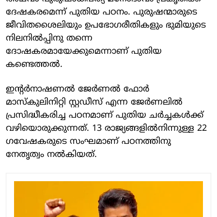
ദേഷകരമെന്ന് പുതിയ പഠനം. പുരുഷന്മാരുടെ
ജീവിതശൈലിയും ഉപഭോഗരീതികളും ഭുമിയുടെ
നിലനില്‍പ്പിനു തന്നെ
ദോഷകരമായേക്കുമെന്നാണ് പുതിയ
കണ്ടെത്തല്‍.
ഇന്റര്‍നാഷണല്‍ ജേര്‍ണല്‍ ഫോര്‍
മാസ്‌കുലിനിറ്റി സ്റ്റഡീസ് എന്ന ജേര്‍ണലില്‍
പ്രസിദ്ധീകരിച്ച പഠനമാണ് പുതിയ ചര്‍ച്ചകള്‍ക്ക്
വഴിയൊരുക്കുന്നത്. 13 രാജ്യങ്ങളില്‍നിന്നുള്ള 22
ഗവേഷകരുടെ സംഘമാണ് പഠനത്തിനു
നേതൃത്വം നല്‍കിയത്.