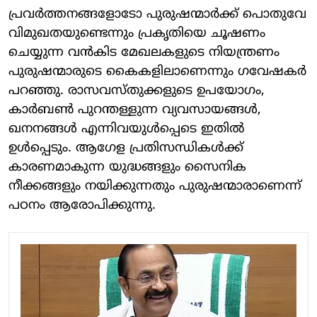
പ്രവര്‍ത്തനങ്ങളോടോ പുരുഷന്മാര്‍ക്ക് പൊതുവേ
വിമുഖതയുണ്ടെന്നും പ്രകൃതിയെ ചൂഷണം
ചെയ്യുന്ന വന്‍കിട മേഖലകളുടെ നിയന്ത്രണം
പുരുഷന്മാരുടെ കൈകളിലാണെന്നും ഗവേഷകര്‍
പറഞ്ഞു. രാസവസ്തുക്കളുടെ ഉപയോഗം,
കാര്‍ബണ്‍ പുറന്തള്ളുന്ന വ്യവസായങ്ങള്‍,
ഖനനങ്ങള്‍ എന്നിവയുള്‍പ്പെടെ ഇതില്‍
ഉള്‍പ്പെടും. ആഗേള പ്രതിസന്ധികള്‍ക്ക്
കാരണമാകുന്ന യുദ്ധങ്ങളും സൈനിക
നീക്കങ്ങളും നയിക്കുന്നതും പുരുഷന്മാരാണെന്ന്
പഠനം ആരോപിക്കുന്നു.