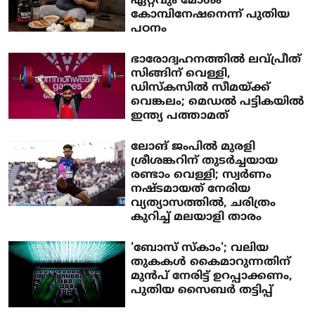
ഏറ്റവും മോശം
കോമ്പിനേഷനെന്ന് പുതിയ
പഠനം
ഭാരോദ്വഹനത്തില്‍ ലവ്പ്രീത്
സിങ്ങിന് വെള്ളി,
ഡിസ്‌കസില്‍ സീമയ്ക്ക്
വെങ്കലം; മെഡല്‍ പട്ടികയില്‍
ഇന്ത്യ പത്താമത്
ലോങ് ജംപില്‍ മുരളി
ശ്രീശങ്കറിന് തുടര്‍ച്ചയായ
രണ്ടാം വെള്ളി; സ്വര്‍ണം
നഷ്ടമായത് നേരിയ
വ്യത്യാസത്തില്‍, ചരിത്രം
കുറിച്ച് മലയാളി താരം
'ബോസ് സ്‌കാം'; വലിയ
തുകകള്‍ കൈമാറുന്നതിന്
മുന്‍പ് നേരിട്ട് ഉറപ്പാക്കണം,
പുതിയ സൈബര്‍ തട്ടിപ്പ്