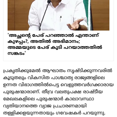
'അച്ഛന്റെ പേര് പറഞ്ഞാല്‍ എന്താണ്
കുഴപ്പം?, അതില്‍ അഭിമാനം;
അമ്മയുടെ പേര് കൂടി പറയാത്തതില്‍
സങ്കടം'
പ്രകൃതിക്കുമേല്‍ ആഘാതം സൃഷ്ടിക്കുന്നവരില്‍
കൂടുതലും വികസിത പാശ്ചാത്യ രാജ്യങ്ങളിലെ
ഉന്നത വിഭാഗത്തില്‍പെട്ട വെളുത്തവര്‍ഗക്കാരായ
പുരുഷന്മാരാണ്. തീവ്ര വലതുപക്ഷ രാഷ്ടീയ
മേഖലകളിലെ പുരുഷന്മാര്‍ കാലാവസ്ഥാ
വ്യതിയാനത്തെ വ്യാജ പ്രചാരണമായി
തള്ളിക്കളയുന്നതായും ഗവേഷകര്‍ പറയുന്നു.