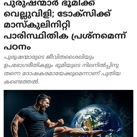
പുരുഷന്മാര്‍ ഭൂമിക്ക്
വെല്ലുവിളി; ടോക്‌സിക്ക്
മാസ്‌കുലിനിറ്റി
പാരിസ്ഥിതിക പ്രശ്‌നമെന്ന്
പഠനം
പുരുഷന്മാരുടെ ജീവിതശൈലിയും
ഉപഭോഗരീതികളും ഭുമിയുടെ നിലനില്‍പ്പിനു
തന്നെ ദോഷകരമായേക്കുമെന്നാണ് പുതിയ
കണ്ടെത്തല്‍.