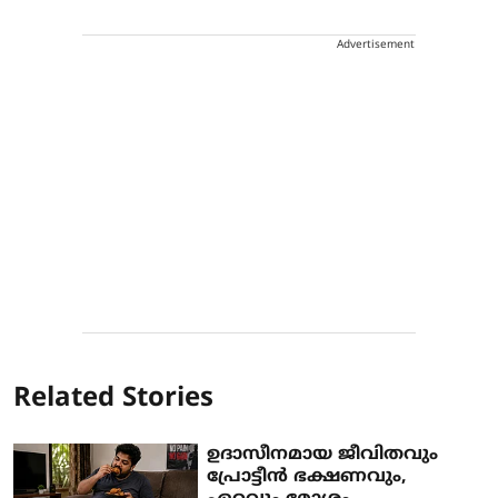
Advertisement
Related Stories
ഉദാസീനമായ ജീവിതവും
പ്രോട്ടീൻ ഭക്ഷണവും,