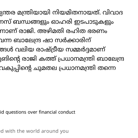
ആഭ്യന്തര മന്ത്രിയായി നിയമിതനായത്. വിവാദ
നസ് ബന്ധങ്ങളും ഓഹരി ഇടപാടുകളും
്‍ന്നാണ് രാജി. അഴിമതി രഹിത ഭരണം
്ന ബാലേന്ദ്ര ഷാ സര്‍ക്കാരിന്
 വലിയ രാഷ്ട്രീയ സമ്മര്‍ദ്ദമാണ്
ങിന്റെ രാജി കത്ത് പ്രധാനമന്ത്രി ബാലേന്ദ്ര
കുപ്പിന്റെ ചുമതല പ്രധാനമന്ത്രി തന്നെ
 questions over financial conduct
ed with the world around you