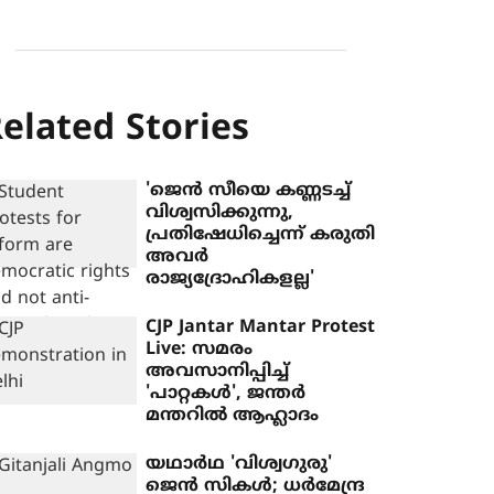
elated Stories
'ജെന്‍ സീയെ കണ്ണടച്ച്
വിശ്വസിക്കുന്നു,
പ്രതിഷേധിച്ചെന്ന് കരുതി
അവര്‍
രാജ്യദ്രോഹികളല്ല'
CJP Jantar Mantar Protest
Live: സമരം
അവസാനിപ്പിച്ച്
'പാറ്റകള്‍', ജന്തര്‍
മന്തറില്‍ ആഹ്ലാദം
യഥാര്‍ഥ 'വിശ്വഗുരു'
ജെന്‍ സികള്‍; ധര്‍മേന്ദ്ര