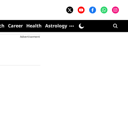
ch
Career
Health
Astrology
Advertisement