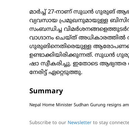
മാര്‍ച്ച് 27-നാണ് സുധന്‍ ഗുരുങ് 
വ്യവസായ പ്രമുഖനുമായുള്ള ബിസി
സംബന്ധിച്ച വിമര്‍ശനങ്ങളെത്തുടര
വാഗ്ദാനം ചെയ്ത് അധികാരത്തില്‍ വന
ഗുരുങിനെതിരെയുള്ള ആരോപണങ്ങള്‍
ഉണ്ടാക്കിയിരിക്കുന്നത്. സുധന്‍ ഗുരു
ഷാ സ്വീകരിച്ചു. ഇതോടെ ആഭ്യന്തര വ
നേരിട്ട് ഏറ്റെടുത്തു.
Summary
Nepal Home Minister Sudhan Gurung resigns amid
Subscribe to our
Newsletter
to stay connect