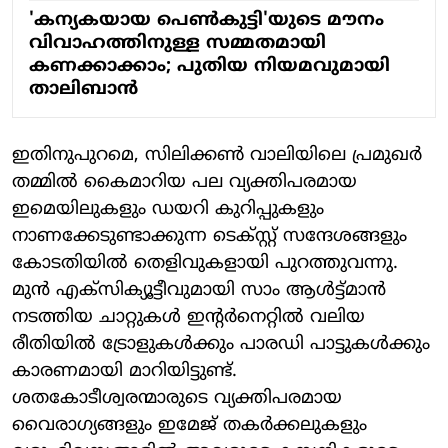
'കന്യകയായ പെണ്‍കുട്ടി'യുടെ മൗനം
വിവാഹത്തിനുള്ള സമ്മതമായി
കണക്കാക്കാം; പുതിയ നിയമവുമായി
താലിബാന്‍
ഇതിനുപുറമെ, സിലിക്കൺ വാലിയിലെ പ്രമുഖർ
തമ്മിൽ കൈമാറിയ പല വ്യക്തിപരമായ
ഇമെയിലുകളും ഡയറി കുറിപ്പുകളും
നാണക്കേടുണ്ടാക്കുന്ന ടെക്സ്റ്റ് സന്ദേശങ്ങളും
കോടതിയിൽ തെളിവുകളായി പുറത്തുവന്നു.
മുൻ എക്സിക്യൂട്ടീവുമായി സാം ആൾട്ട്മാൻ
നടത്തിയ ചാറ്റുകൾ ഇന്റർനെറ്റിൽ വലിയ
രീതിയിൽ ട്രോളുകൾക്കും പാരഡി പാട്ടുകൾക്കും
കാരണമായി മാറിയിട്ടുണ്ട്.
ശതകോടീശ്വരന്മാരുടെ വ്യക്തിപരമായ
വൈരാഗ്യങ്ങളും ഇമേജ് തകർക്കലുകളും