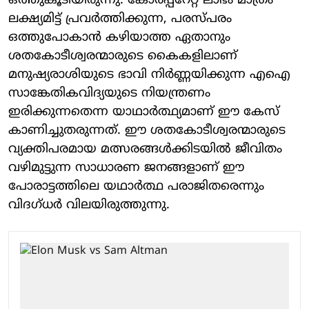
ഒത്തുകൂടിയിരുന്നു. കോർപ്പറേറ്റ് ലാഭം മാത്രം
ലക്ഷ്യമിട്ട് പ്രവർത്തിക്കുന്ന, പരസ്പരം
ഒത്തുപോകാൻ കഴിയാത്ത ഏതാനും
ശതകോടീശ്വരന്മാരുടെ കൈകളിലാണ്
മനുഷ്യരാശിയുടെ ഭാവി നിർണ്ണയിക്കുന്ന എഐ
സാങ്കേതികവിദ്യയുടെ നിയന്ത്രണം
ഇരിക്കുന്നതെന്ന യാഥാർത്ഥ്യമാണ് ഈ കേസ്
കാണിച്ചുതരുന്നത്. ഈ ശതകോടീശ്വരന്മാരുടെ
വ്യക്തിപരമായ മത്സരങ്ങൾക്കിടയിൽ ജീവിതം
വഴിമുട്ടുന്ന സാധാരണ ജനങ്ങളാണ് ഈ
പോരാട്ടത്തിലെ യഥാർത്ഥ പരാജിതരെന്നും
വിദഗ്ധർ വിലയിരുത്തുന്നു.