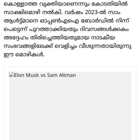
കൊള്ളാത്ത വ്യക്തിയാണെന്നും കോടതിയിൽ
സാക്ഷിമൊഴി നൽകി. വർഷം 2023-ൽ സാം
ആൾട്ട്മാനെ ഓപ്പൺഎഐ ബോർഡിൽ നിന്ന്
പെട്ടെന്ന് പുറത്താക്കിയതും ദിവസങ്ങൾക്കകം
അദ്ദേഹം തിരിച്ചെത്തിയതുമായ നാടകീയ
സംഭവങ്ങളിലേക്ക് വെളിച്ചം വീശുന്നതായിരുന്നു
ഈ മൊഴികൾ.