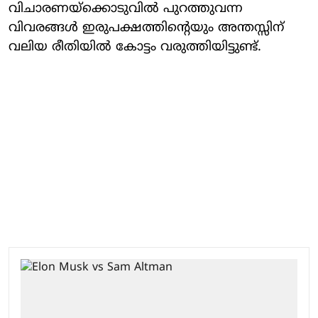
വിചാരണയ്ക്കൊടുവിൽ പുറത്തുവന്ന
വിവരങ്ങൾ ഇരുപക്ഷത്തിന്റെയും അന്തസ്സിന്
വലിയ രീതിയിൽ കോട്ടം വരുത്തിയിട്ടുണ്ട്.