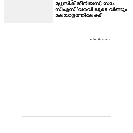
മ്യൂസിക് ജീനിയസ്; സാം
സിഎസ് 'വരവി'ലൂടെ വീണ്ടും
മലയാളത്തിലേക്ക്‌
Advertisement