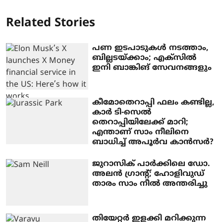
Related Stories
പണ ഇടപാടുകള്‍ നടത്താം,
ബില്ലടയ്ക്കാം; എക്സില്‍
ഇനി ബാങ്കിങ് സേവനങ്ങളും
കീമോതെറാപ്പി ഫലം കണ്ടില്ല,
കാർ ടി-സെൽ
തെറാപ്പിയിലേക്ക് മാറി;
എന്താണ് സാം നീലിനെ
ബാധിച്ച് അപൂർവ കാൻസ‍ർ?
ജുറാസിക് പാര്‍ക്കിലെ ഡോ.
അലന്‍ ഗ്രാന്റ്; ഹോളിവുഡ്
താരം സാം നീല്‍ അന്തരിച്ചു
തിയേറ്റര്‍ ഇളക്കി മറിക്കുന്ന