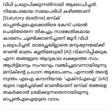
വിധി പ്രഖ്യാപിക്കുന്നതിനായി ആലോചിച്ചത്.
നിയമപരമായ സമയപരിധി കഴിഞ്ഞാണ്
(Statutory deadline) മസ്ക്
ഓപ്പൺഎഐക്കെതിരെ കേസ് ഫയൽ
ചെയ്തതെന്ന തികച്ചും സാങ്കേതികമായ
കാരണം ചൂണ്ടിക്കാണിച്ചാണ് ജൂറി വിധി
പ്രഖ്യാപിച്ചത്. ലാഭേച്ഛയില്ലാതെ മനുഷ്യനന്മയ്ക്ക്
വേണ്ടി മാത്രം കൃത്രിമബുദ്ധി (AI) വികസിപ്പിക്കുക
എന്ന തങ്ങളുടെ ആദ്യകാല ലക്ഷ്യത്തെ സാം
ആൾട്ട്മാനും സംഘവും വഞ്ചിച്ചുവെന്നായിരുന്നു
മസ്കിന്റെ പ്രധാന ആരോപണം. എന്നാൽ തന്റെ
സ്വന്തം എഐ കമ്പനിയായ 'എക്സ്എഐ' (xAI)
യുടെ വളർച്ചയ്ക്ക് വേണ്ടിയാണ് മസ്ക് തങ്ങളെ
തകർക്കാൻ ശ്രമിക്കുന്നതെന്നായിരുന്നു
ഓപ്പൺഎഐയുടെ വാദം