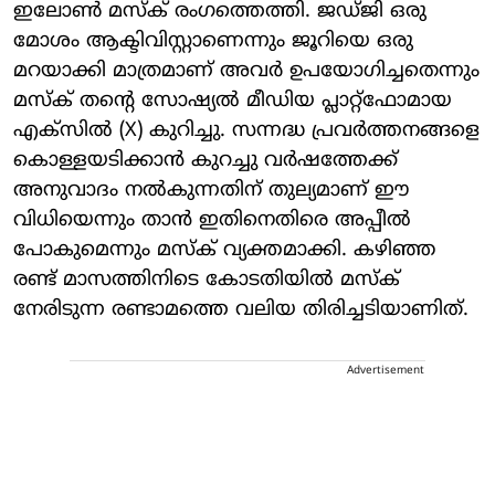
ഇലോൺ മസ്ക് രംഗത്തെത്തി. ജഡ്ജി ഒരു
മോശം ആക്ടിവിസ്റ്റാണെന്നും ജൂറിയെ ഒരു
മറയാക്കി മാത്രമാണ് അവർ ഉപയോഗിച്ചതെന്നും
മസ്ക് തന്റെ സോഷ്യൽ മീഡിയ പ്ലാറ്റ്‌ഫോമായ
എക്സിൽ (X) കുറിച്ചു. സന്നദ്ധ പ്രവർത്തനങ്ങളെ
കൊള്ളയടിക്കാൻ കുറച്ചു വർഷത്തേക്ക്
അനുവാദം നൽകുന്നതിന് തുല്യമാണ് ഈ
വിധിയെന്നും താൻ ഇതിനെതിരെ അപ്പീൽ
പോകുമെന്നും മസ്ക് വ്യക്തമാക്കി. കഴിഞ്ഞ
രണ്ട് മാസത്തിനിടെ കോടതിയിൽ മസ്ക്
നേരിടുന്ന രണ്ടാമത്തെ വലിയ തിരിച്ചടിയാണിത്.
Advertisement