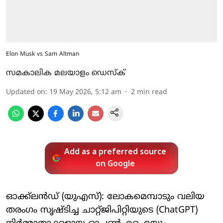
Elon Musk vs Sam Altman
സമകാലിക മലയാളം ഡെസ്ക്
Updated on
:
19 May 2026, 5:12 am
2
min read
Add as a preferred source
on Google
ഓക്ക്‌ലൻഡ് (യുഎസ്): ലോകമെമ്പാടും വലിയ
തരംഗം സൃഷ്ടിച്ച ചാറ്റ്ജിപിറ്റിയുടെ (ChatGPT)