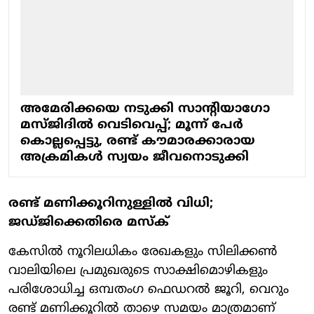
അമേരിക്കയെ നടുക്കി സാന്റിയാഗോ
മസ്ജിദിൽ വെടിവെപ്പ്; മൂന്ന് പേർ
കൊല്ലപ്പെട്ടു, രണ്ട് കൗമാരക്കാരായ
അക്രമികൾ സ്വയം ജീവനൊടുക്കി
രണ്ട് മണിക്കൂറിനുള്ളിൽ വിധി;
ജഡ്ജിക്കെതിരെ മസ്ക്
കേസിൽ നൂറിലധികം രേഖകളും സിലിക്കൺ
വാലിയിലെ പ്രമുഖരുടെ സാക്ഷിമൊഴികളും
പരിശോധിച്ച ഒമ്പതംഗ ഫെഡറൽ ജൂറി, വെറും
രണ്ട് മണിക്കൂറിൽ താഴെ സമയം മാത്രമാണ്