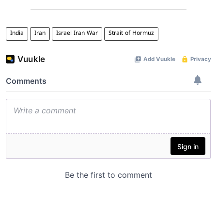
India
Iran
Israel Iran War
Strait of Hormuz