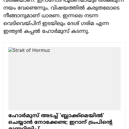
വരികയാണ്. ഇറാനോട് പൂര്‍ണമായും അകലുന്ന
നയം വേണ്ടെന്നും, വിഷയത്തില്‍ കരുതലോടെ
നീങ്ങാനുമാണ് ധാരണ. ഇന്നലെ നടന്ന
വെടിവെയ്പിന് ഇടയിലും ദേശ് ഗരിമ എന്ന
ഇന്ത്യന്‍ കപ്പല്‍ ഹോര്‍മുസ് കടന്നു.
ഹോർമുസ് അടച്ച് 'ബ്ലാക്ക്മെയിൽ'
ചെയ്യാൻ നോക്കേണ്ട; ഇറാന് ട്രംപിന്റെ