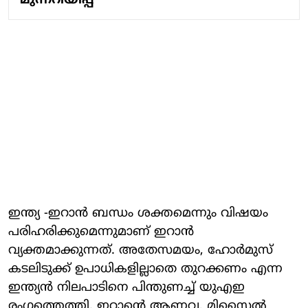
മുന്നറിയിപ്പ്
ഇന്ത്യ -ഇറാന്‍ ബന്ധം ശക്തമെന്നും വിഷയം
പരിഹരിക്കുമെന്നുമാണ് ഇറാന്‍
വ്യക്തമാക്കുന്നത്. അതേസമയം, ഹോര്‍മുസ്
കടലിടുക്ക് ഉപാധികളില്ലാതെ തുറക്കണം എന്ന
ഇന്ത്യന്‍ നിലപാടിനെ പിന്തുണച്ച് യുഎഇ
രംഗത്തെത്തി. ഇറാന്റെ ആണവ, മിസൈല്‍