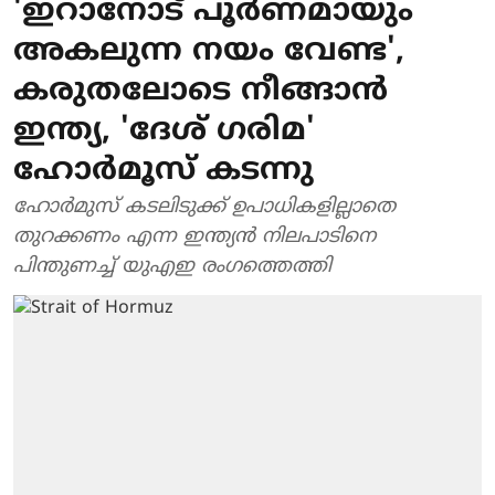
'ഇറാനോട് പൂര്‍ണമായും
അകലുന്ന നയം വേണ്ട',
കരുതലോടെ നീങ്ങാന്‍
ഇന്ത്യ, 'ദേശ് ഗരിമ'
ഹോര്‍മൂസ് കടന്നു
ഹോര്‍മുസ് കടലിടുക്ക് ഉപാധികളില്ലാതെ
തുറക്കണം എന്ന ഇന്ത്യന്‍ നിലപാടിനെ
പിന്തുണച്ച് യുഎഇ രംഗത്തെത്തി