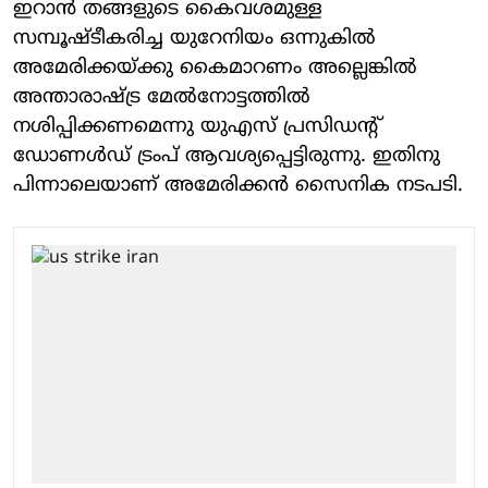
ഇറാൻ തങ്ങളുടെ കൈവശമുള്ള
സമ്പൂഷ്ടീകരിച്ച യുറേനിയം ഒന്നുകിൽ
അമേരിക്കയ്ക്കു കൈമാറണം അല്ലെങ്കിൽ
അന്താരാഷ്ട്ര മേൽനോട്ടത്തിൽ
നശിപ്പിക്കണമെന്നു യുഎസ് പ്രസിഡന്റ്
ഡോണൾഡ് ട്രംപ് ആവശ്യപ്പെട്ടിരുന്നു. ഇതിനു
പിന്നാലെയാണ് അമേരിക്കൻ സൈനിക നടപടി.