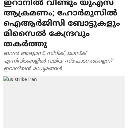
ഇറാനിൽ വീണ്ടും യുഎസ്
ആക്രമണം; ഹോർമുസിൽ
ഐആർജിസി ബോട്ടുകളും
മിസൈൽ കേന്ദ്രവും
തകർത്തു
ബന്ദർ അബ്ബാസ്, സിറിക്, ജാസ്ക്
എന്നിവിടങ്ങളിൽ വലിയ സ്ഫോടനങ്ങളെന്ന്
ഇറാനിയൻ മാധ്യമങ്ങൾ