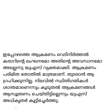
ഇപ്പോഴത്തെ ആക്രമണം വെടിനിർത്തൽ
കരാറിന്റെ ലംഘനമോ അതിന്റെ അവസാനമോ
അല്ലെന്നു യുഎസ് വ്യക്തമാക്കി. ആക്രമണം
പരിമിത തോതിൽ മാത്രമാണ്. തുടരാൻ ആ​
ഗ്രഹിക്കുന്നില്ല. നിലവിൽ സ്ഥിതി​ഗതികൾ
ശാന്തമാണെന്നും കൂടുതൽ ആക്രമണങ്ങൾ
ആസൂത്രണം ചെയ്തിട്ടില്ലെന്നും യുഎസ്
അധികൃതർ കൂട്ടിച്ചേർത്തു.