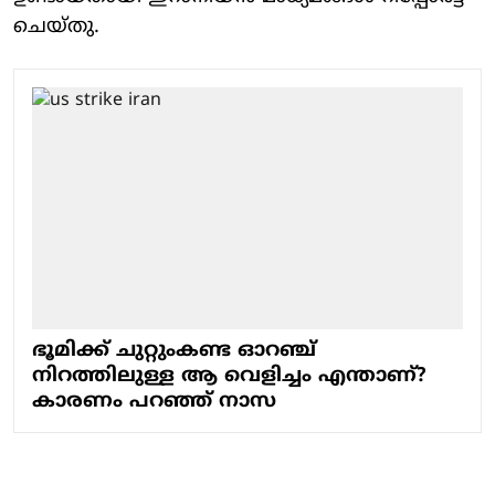
ചെയ്തു.
ഭൂമിക്ക് ചുറ്റുംകണ്ട ഓറഞ്ച്
നിറത്തിലുള്ള ആ വെളിച്ചം എന്താണ്?
കാരണം പറഞ്ഞ് നാസ