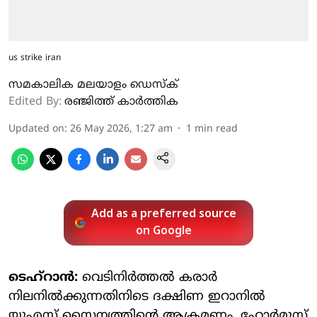
us strike iran
സമകാലിക മലയാളം ഡെസ്ക്
Edited By:
രഞ്ജിത്ത് കാർത്തിക
Updated on
:
26 May 2026, 1:27 am
1
min read
Add as a preferred source
on Google
ടെഹ്റാൻ:
വെടിനിർത്തൽ കരാർ
നിലനിൽക്കുന്നതിനിടെ ദക്ഷിണ ഇറാനിൽ
യുഎസ് സൈന്യത്തിന്റെ ആക്രമണം. ഹോർമുസ്