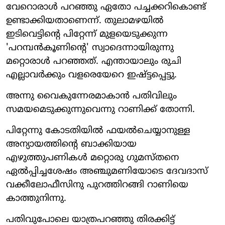
വേറൊരാള്‍ പറഞ്ഞു ഏതോ പച്ചക്കറികൊണ്ട്
ഉണ്ടാക്കിയതാണെന്ന്. തുലാമഴയില്‍
ഇടിവെട്ടിന്റെ പിറ്റേന്ന് മുളയെടുക്കുന്ന
'പറമ്പന്‍കൂണിന്റെ' സ്വാദെന്നായിരുന്നു
മറ്റൊരാള്‍ പറഞ്ഞത്. എന്തായാലും രുചി
എല്ലാവര്‍ക്കും വളരെയേറെ ഇഷ്ട്ടപ്പെട്ടു.
അന്നു വൈകുന്നേരമാകാന്‍ പതിവിലും
സമയമെടുക്കുന്നുവെന്നു റാണിക്ക് തോന്നി.
പിറ്റേന്നു കോടതിയില്‍ ഫയല്‍ചെയ്യാനുള്ള
അന്യായത്തിന്റെ ബാക്കിയായ
എഴുത്തുപണികള്‍ മറ്റൊരു ഗുമസ്തനെ
ഏല്‍പ്പിച്ചശേഷം അഞ്ചുമണിയോടെ ദേവദാസ്
വക്കീലോഫീസിനു പുറത്തിറങ്ങി റാണിയെ
കാത്തുനിന്നു.
പതിവുപോലെ യാത്രപറഞ്ഞു തിരക്കിട്ട്