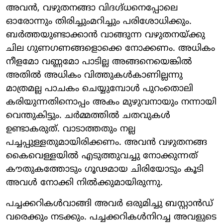
അവന്‍, വഴുതനങ്ങാ വിദഗ്ദ്ധനെപ്പോലെ
ഓരോന്നും തിരിച്ചുംമറിച്ചും പരിശോധിക്കും.
ബര്‍ത്തയുണ്ടാക്കാന്‍ വാങ്ങുന്ന വഴുതനയ്ക്കു
ചില ഗുണഗണങ്ങളൊക്കെ നോക്കണം. അധികം
നീളമോ വണ്ണമോ പാടില്ല അങ്ങനെയെങ്കില്‍
അതില്‍ അധികം വിത്തുകള്‍കാണില്ലന്നു
മാത്രമല്ല പാചകം ചെയ്യുമ്പോള്‍ പുറംതൊലി
കരിയുന്നതിനൊപ്പം അകം മുഴുവനായും നന്നായി
വെന്തുകിട്ടും. ചര്‍മ്മത്തില്‍ ചതവുകള്‍
ഉണ്ടാകരുത്. വാടാത്തതും നല്ല
പച്ചപ്പുള്ളതുമായിരിക്കണം. അവന്‍ വഴുതനങ്ങ
കൈവെള്ളയില്‍ എടുത്തുവച്ചു നോക്കുന്നത്
കൗതുകത്തോടും ഗൂഢമായ ചിരിയോടും കൂടി
അവള്‍ നോക്കി നില്‍ക്കുമായിരുന്നു.
പച്ചക്കറികള്‍വാങ്ങി അവര്‍ ഒരുമിച്ചു ബസ്റ്റാന്‍ഡ്
വരെക്കും നടക്കും. പച്ചക്കറികള്‍നിറച്ച അവളുടെ