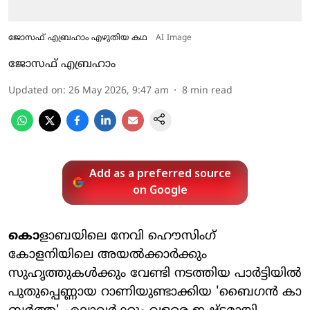
ജോസഫ് എബ്രഹാം എഴുതിയ കഥ
AI Image
ജോസഫ് എബ്രഹാം
Updated on
:
26 May 2026, 9:47 am
8
min read
Add as a preferred source
on Google
കൊ
ളാബയിലെ നേവി ഹൌസിംഗ്
കോളനിയിലെ അയല്‍ക്കാര്‍ക്കും
സുഹൃത്തുകള്‍ക്കും വേണ്ടി നടത്തിയ പാര്‍ട്ടിയില്‍
പുതുപ്പെണ്ണായ റാണിയുണ്ടാക്കിയ 'ബൈഗന്‍ കാ