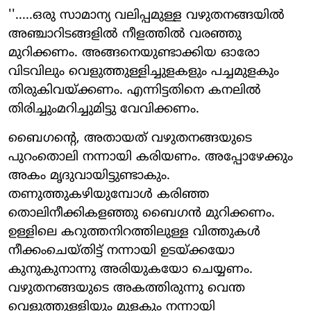
''.....ഒരു സാമാന്യ വലിപ്പമുള്ള വഴുതനങ്ങയില്‍
അഞ്ചാറിടങ്ങളില്‍ നീളത്തില്‍ വരഞ്ഞു
മുറിക്കണം. അങ്ങനെയുണ്ടാക്കിയ ഓരോ
വിടവിലും വെളുത്തുള്ളിച്ചുളകളും പച്ചമുളകും
തിരുകിവയ്ക്കണം. എന്നിട്ടതിനെ കനലില്‍
തിരിച്ചുംമറിച്ചുമിട്ടു വേവിക്കണം.
ബൈഗന്റെ, അതായത് വഴുതനങ്ങയുടെ
പുറംതൊലി നന്നായി കരിയണം. അപ്പോഴേക്കും
അകം മൃദുവായിട്ടുണ്ടാകും.
തണുത്തുകഴിയുമ്പോള്‍ കരിഞ്ഞ
തൊലിനീക്കികളഞ്ഞു ബൈഗന്‍ മുറിക്കണം.
ഉള്ളിലെ കറുത്തനിറത്തിലുള്ള വിത്തുകള്‍
നീക്കംചെയ്തിട്ട് നന്നായി ഉടയ്ക്കയോ
കുനുകുനാന്നു അരിയുകയോ ചെയ്യണം.
വഴുതനങ്ങയുടെ അകത്തിരുന്നു വെന്ത
വെളുത്തുള്ളിയും മുളകും നന്നായി