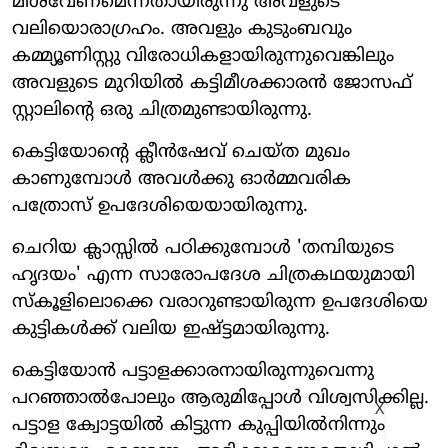
മീശവേണമെന്നതായിരുന്നു അവളുടെ
വലിയൊരാഗ്രഹം. അവളും കുടുംബവും
കമ്മ്യൂണിസ്റ്റു വിരോധികളായിരുന്നുവെങ്കിലും
അവളുടെ മുറിയില്‍ കട്ടിമീശക്കാരന്‍ ജോസഫ്
സ്റ്റാലിന്റെ ഒരു ചിത്രമുണ്ടായിരുന്നു.
കെട്ടിയോന്റെ ക്ലീന്‍ഷേവ് ചെയ്ത മുഖം
കാണുമ്പോള്‍ അവള്‍ക്കു ഓര്‍മ്മവരിക
പത്രോസ് ഉപദേശിയെയായിരുന്നു.
ചെറിയ ക്ലാസ്സില്‍ പഠിക്കുമ്പോള്‍ 'തമ്പിയുടെ
ഹൃദയം' എന്ന സാരോപദേശ ചിത്രകഥയുമായി
സ്‌കൂളിലൊക്കെ വരാറുണ്ടായിരുന്ന ഉപദേശിയെ
കുട്ടികള്‍ക്ക് വലിയ ഇഷ്ട്ടമായിരുന്നു.
കെട്ടിയോന്‍ പട്ടാളക്കാരനായിരുന്നുവെന്നു
പറഞ്ഞാല്‍പോലും ആരുമിപ്പോള്‍ വിശ്വസിക്കില്ല.
X
പട്ടാള ക്വോട്ടയില്‍ കിട്ടുന്ന കുപ്പിയില്‍നിന്നും