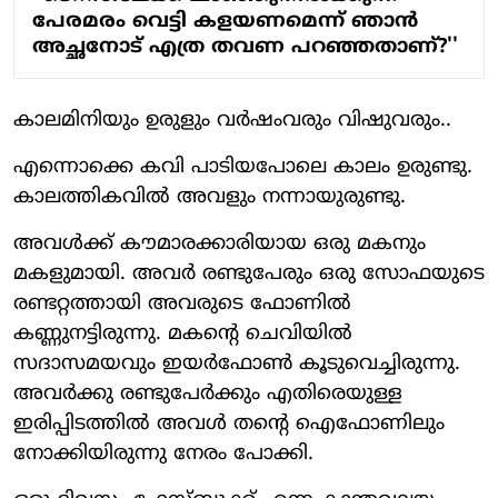
പേരമരം വെട്ടി കളയണമെന്ന് ഞാന്‍
അച്ഛനോട് എത്ര തവണ പറഞ്ഞതാണ്?''
കാലമിനിയും ഉരുളും വര്‍ഷംവരും വിഷുവരും..
എന്നൊക്കെ കവി പാടിയപോലെ കാലം ഉരുണ്ടു.
കാലത്തികവില്‍ അവളും നന്നായുരുണ്ടു.
അവള്‍ക്ക് കൗമാരക്കാരിയായ ഒരു മകനും
മകളുമായി. അവര്‍ രണ്ടുപേരും ഒരു സോഫയുടെ
രണ്ടറ്റത്തായി അവരുടെ ഫോണില്‍
കണ്ണുനട്ടിരുന്നു. മകന്റെ ചെവിയില്‍
സദാസമയവും ഇയര്‍ഫോണ്‍ കൂടുവെച്ചിരുന്നു.
അവര്‍ക്കു രണ്ടുപേര്‍ക്കും എതിരെയുള്ള
ഇരിപ്പിടത്തില്‍ അവള്‍ തന്റെ ഐഫോണിലും
നോക്കിയിരുന്നു നേരം പോക്കി.