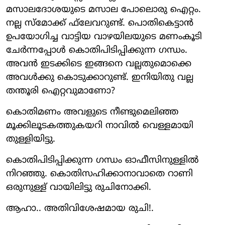
മസാലദോശയുടെ മസാല പോലൊരു ഐറ്റം.
നല്ല സ്‌മോക്ക് ഫ്‌ലേവറുണ്ട്. പൊതികെട്ടാന്‍
ഉപയോഗിച്ച വാട്ടിയ വാഴയിലയുടെ മണംകൂടി
ചേര്‍ന്നപ്പോള്‍ കൊതിപിടിപ്പിക്കുന്ന ഗന്ധം.
അവന്‍ ഇടക്കിടെ ഇങ്ങനെ വല്ലതുമൊക്കെ
അവള്‍ക്കു കൊടുക്കാറുണ്ട്. ഇനിയിതു വല്ല
തന്തൂരി ഐറ്റവുമാണോ?
കൊതിമണം അവളുടെ നീണ്ടുമെലിഞ്ഞ
മൂക്കിലൂടകത്തുകയറി നാവില്‍ വെള്ളമായി
തുള്ളിയിട്ടു.
കൊതിപിടിപ്പിക്കുന്ന ഗന്ധം ഓഫീസിനുള്ളില്‍
നിറഞ്ഞു. കൊതിസഹിക്കാനാവാതെ റാണി
ഒരുനുള്ള് വായിലിട്ടു രുചിനോക്കി.
ആഹാ.. അതിവിശേഷമായ രുചി!.