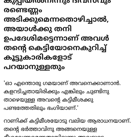
കുപ്പിയില്‍നിന്നും ദിവസവും
രണ്ടെണ്ണം
അടിക്കുമെന്നതൊഴിച്ചാല്‍,
അയാള്‍ക്കു തനി
ഉപദേശിമട്ടെന്നാണ് അവള്‍
തന്റെ കെട്ടിയോനെകുറിച്ച്
കൂട്ടുകാരികളോട്
പറയാനുള്ളതും
'ഓ എന്തൊരു ഗമയാണ് അവനെക്കാണാന്‍.
കളറടിച്ചതായിരിക്കും എങ്കിലും ചുണ്ടിനു
താഴെയുള്ള അവന്റെ കട്ടിമീശക്കു
പണ്ടത്തേതിലും ഭംഗിയാണ്.'
റാണിക്ക് കട്ടിമീശയോടു വലിയ ആരാധനയാണ്.
തന്റെ ഭര്‍ത്താവിനു അങ്ങനെയുള്ള