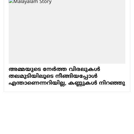
അമ്മയുടെ നേര്‍ത്ത വിരലുകള്‍
തലമുടിയിലൂടെ നീങ്ങിയപ്പോള്‍
എന്താണെന്നറിയില്ല, കണ്ണുകള്‍ നിറഞ്ഞു