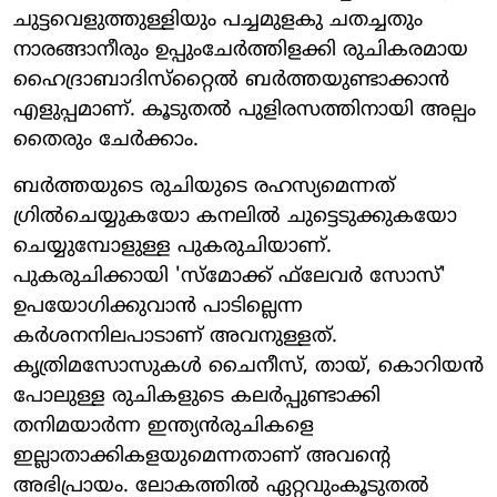
ചുട്ടവെളുത്തുള്ളിയും പച്ചമുളകു ചതച്ചതും
നാരങ്ങാനീരും ഉപ്പുംചേര്‍ത്തിളക്കി രുചികരമായ
ഹൈദ്രാബാദിസ്‌റ്റൈല്‍ ബര്‍ത്തയുണ്ടാക്കാന്‍
എളുപ്പമാണ്. കൂടുതല്‍ പുളിരസത്തിനായി അല്പം
തൈരും ചേര്‍ക്കാം.
ബര്‍ത്തയുടെ രുചിയുടെ രഹസ്യമെന്നത്
ഗ്രില്‍ചെയ്യുകയോ കനലില്‍ ചുട്ടെടുക്കുകയോ
ചെയ്യുമ്പോളുള്ള പുകരുചിയാണ്.
പുകരുചിക്കായി 'സ്‌മോക്ക് ഫ്‌ലേവര്‍ സോസ്'
ഉപയോഗിക്കുവാന്‍ പാടില്ലെന്ന
കര്‍ശനനിലപാടാണ് അവനുള്ളത്.
കൃത്രിമസോസുകള്‍ ചൈനീസ്, തായ്, കൊറിയന്‍
പോലുള്ള രുചികളുടെ കലര്‍പ്പുണ്ടാക്കി
തനിമയാര്‍ന്ന ഇന്ത്യന്‍രുചികളെ
ഇല്ലാതാക്കികളയുമെന്നതാണ് അവന്റെ
അഭിപ്രായം. ലോകത്തില്‍ ഏറ്റവുംകൂടുതല്‍