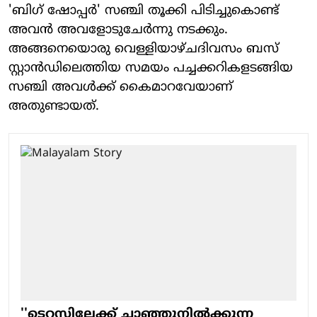
'ബിഗ് ഷോപ്പര്‍' സഞ്ചി തൂക്കി പിടിച്ചുകൊണ്ട്
അവന്‍ അവളോടുചേര്‍ന്നു നടക്കും.
അങ്ങനെയൊരു വെള്ളിയാഴ്ചദിവസം ബസ്
സ്റ്റാന്‍ഡിലെത്തിയ സമയം പച്ചക്കറികളടങ്ങിയ
സഞ്ചി അവള്‍ക്ക് കൈമാറവേയാണ്
അതുണ്ടായത്.
''ടെറസിലേക്ക് ചാഞ്ഞുനില്‍ക്കുന്ന