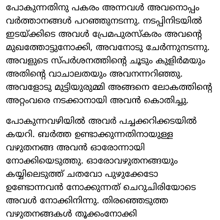
പോകുന്നതിനു പകരം അന്നവള്‍ അവനൊപ്പം
വര്‍ത്താനങ്ങള്‍ പറഞ്ഞുനടന്നു. നടപ്പിനിടയില്‍
ഇടയ്ക്കിടെ അവള്‍ പ്രേമപുരസ്‌കരം അവന്റെ
മുഖത്തോട്ടുനോക്കി, അവനോടു ചേര്‍ന്നുനടന്നു.
അവളുടെ സ്പര്‍ശനത്തിന്റെ ചൂടും കുളിര്‍മയും
അതിന്റെ വാചാലതയും അവനന്നറിഞ്ഞു.
അവളോടു മുട്ടിയുരുമ്മി അങ്ങനെ ലോകത്തിന്റെ
അറ്റംവരെ നടക്കാനായി അവന്‍ കൊതിച്ചു.
പോകുന്നവഴിയില്‍ അവര്‍ പച്ചക്കറിക്കടയില്‍
കയറി. ബര്‍ത്ത ഉണ്ടാക്കുന്നതിനായുള്ള
വഴുതനങ്ങ അവന്‍ ഓരോന്നായി
നോക്കിയെടുത്തു. ഓരോവഴുതനങ്ങയും
കയ്യിലെടുത്ത് ചതവോ പുഴുക്കേടോ
ഉണ്ടോന്നവന്‍ നോക്കുന്നത് ചെറുചിരിയോടെ
അവള്‍ നോക്കിനിന്നു. തിരഞ്ഞെടുത്ത
വഴുതനങ്ങകള്‍ തൂക്കംനോക്കി