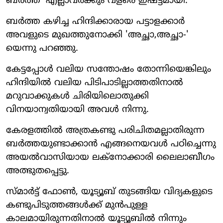
ബര്‍ത്ത' എല്ലാവര്‍ക്കും വളരെ ഇഷ്ട്ടമായി.
ബര്‍ത്ത കഴിച്ച ഹിന്ദിക്കാരായ പട്ടാളക്കാര്‍
അവളുടെ മുഖത്തുനോക്കി 'അച്ഛാ,അച്ഛാ-'
യെന്നു പറഞ്ഞു.
കേട്ടപ്പോള്‍ വലിയ സന്തോഷം തോന്നിയെങ്കിലും
ഹിന്ദിയില്‍ വലിയ പിടിപാടില്ലാത്തതിനാല്‍
മറുവാക്കുകള്‍ ചിരിയിലൊതുക്കി
വിനയാന്വതിയായി അവള്‍ നിന്നു.
കേരളത്തില്‍ അത്രകണ്ടു പരിചിതമല്ലാതിരുന്ന
ബര്‍ത്തയുണ്ടാക്കാന്‍ എങ്ങനെയവള്‍ പഠിച്ചെന്നു
അയല്‍വാസിയായ ലക്നോക്കാരി ലൈലാബീഗം
അത്ഭുതപ്പെട്ടു.
സ്മാര്‍ട്ട് ഫോണ്‍, യൂട്യൂബ് തുടങ്ങിയ വിദ്യകളുടെ
കണ്ടുപിടുത്തങ്ങള്‍ക്ക് മുന്‍പുള്ള
കാലമായിരുന്നതിനാല്‍ യൂട്യൂബില്‍ നിന്നും