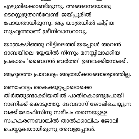
എഴുതിക്കൊണ്ടിരുന്നു. അങ്ങനെയൊരു
ടെസ്റ്റെഴുതാന്‍വേണ്ടി ജയ്പ്പൂരില്‍
പോയതായിരുന്നു. ആ യാത്രയില്‍ കിട്ടിയ
സുഹൃത്താണ് ശ്രീനിവാസറാവു.
യാത്രകഴിഞ്ഞു വീട്ടിലെത്തിയപ്പോള്‍ അവന്‍
ദാബയിലെ ഭയ്യയില്‍ നിന്നും മനസ്സിലാക്കിയ
പ്രകാരം 'ബൈഗന്‍ ബര്‍ത്ത' ഉണ്ടാക്കിനോക്കി.
ആദ്യത്തെ പ്രാവശ്യം അത്രയ്ക്കങ്ങോട്ടൊത്തില്ല.
രണ്ടാംവട്ടം കൈക്കുറ്റപ്പാടൊക്കെ
തീര്‍ത്തുണ്ടാക്കിയതില്‍ പാതികൊണ്ടുപോയി
റാണിക്ക് കൊടുത്തു. ദേവദാസ് ജോലിചെയ്യുന്ന
വക്കീലോഫിസിനു സമീപം തന്നെയുള്ള
സഹകരണബാങ്കില്‍ താല്‍ക്കാലിക ജോലി
ചെയ്യുകയായിരുന്നു അവളപ്പോള്‍.