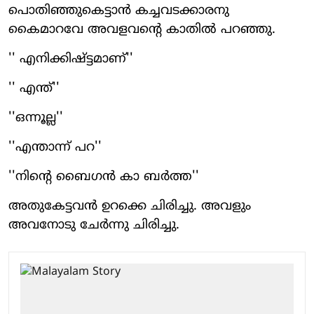
പൊതിഞ്ഞുകെട്ടാന്‍ കച്ചവടക്കാരനു
കൈമാറവേ അവളവന്റെ കാതില്‍ പറഞ്ഞു.
'' എനിക്കിഷ്ട്ടമാണ്''
'' എന്ത്''
''ഒന്നൂല്ല''
''എന്താന്ന് പറ''
''നിന്റെ ബൈഗന്‍ കാ ബര്‍ത്ത''
അതുകേട്ടവന്‍ ഉറക്കെ ചിരിച്ചു. അവളും
അവനോടു ചേര്‍ന്നു ചിരിച്ചു.