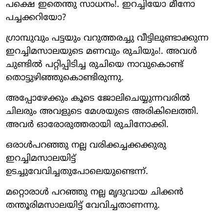
പക്ഷെ ഇതെന്തു സാധനം!. ഇറച്ചിയോ മീനോ
പച്ചക്കറിയോ?
ഗ്രാമ്പുവും പട്ടയും വറുത്തരച്ചു വീട്ടിലുണ്ടാക്കുന്ന
ഇറച്ചിമസാലയുടെ മണവും രുചിയും!. അവള്‍
ചുണ്ടില്‍ പറ്റിപ്പിടിച്ച രുചിയെ നാവുകൊണ്ട്
തൊട്ടുഴിഞ്ഞുകൊണ്ടിരുന്നു.
അപ്പോഴേക്കും കൂടെ ജോലിചെയ്യുന്നവരില്‍
ചിലരും അവളുടെ മേശയുടെ അരികിലെത്തി.
അവര്‍ ഓരോരുത്തരായി രുചിനോക്കി.
ഒരാള്‍പറഞ്ഞു നല്ല വരിക്കച്ചക്കക്കുരു
ഇറച്ചിമസാലയിട്ട്
ഉടച്ചുവേവിച്ചതുപോലെയുണ്ടെന്ന്.
മറ്റൊരാള്‍ പറഞ്ഞു നല്ല മൃദുവായ ചിക്കന്‍
തന്തൂരിമസാലയിട്ട് വേവിച്ചതാണന്നു.