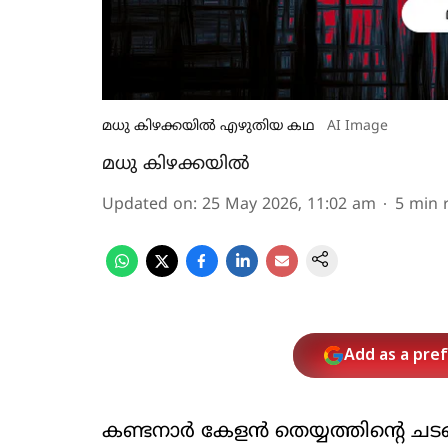
മധു കിഴക്കയില്‍ എഴുതിയ കഥ
AI Image
മധു കിഴക്കയില്‍
Updated on
:
25 May 2026, 11:02 am
5
min 
Add as a pre
കണ്ടനാര്‍ കേളന്‍ തെയ്യത്തിന്റെ ചട