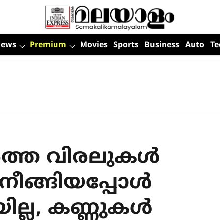
News
Premium
Movies
Sports
Business
Auto
Te
‍ത്ത വിരലുകള്‍
ീങ്ങിയപ്പോള്‍
ല്ല, കണ്ണുകള്‍