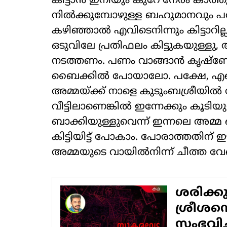
കിട്ടാന്‍ ഇനിയും കുറേ നേരം കാത്തു
നില്‍ക്കുമ്പോഴുള്ള ബഹുമാനവും
കഴിഞ്ഞാല്‍ എവിടെനിന്നും കിട്ടാറില്ല
ഒടുവിലേ പ്രതിഫലം കിട്ടുകയുള്ളു, 
നടത്തണം. പണം വാങ്ങാന്‍ കൃഷ്‌ണേട്ടന
ബൈക്കില്‍ പോയാലോ. പക്ഷേ, എങ്
അമ്മയ്ക്ക് നാളെ കുടുംബശ്രീയില്‍ 
വീട്ടിലാണെങ്കില്‍ ഇന്നേക്കും കൂ
ബാക്കിയുള്ളുവെന്ന് ഇന്നലെ അമ്മ ഓ
കിട്ടിയിട്ട് പോകാം. പോരാത്തതിന് 
അമ്മയുടെ വായില്‍നിന്ന് ചീത്ത വേറ
ശരിക്കും
ശ്രീശന
സംഭവിച്