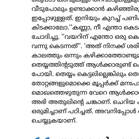
ഒരുപാട് കാവുകളും തറവാടുകളുമുണ്ട്.
വീടുപോലും ഉണ്ടാക്കാന്‍ കഴിഞ്ഞിരുന
ഇപ്പോഴുള്ളത്. ഇനിയും കുറച്ച് പണി
കിടക്കാലോ.''കണ്ണാ, നീ എന്താ കെടക്
ചോദിച്ചു. ''വയറിന് എന്തോ ഒരു ക
വന്നു കെടന്നത്''. 'അത് നിനക്ക് ശരിക
കാലത്തും ഒന്നും കഴിക്കാത്തോണ്ട
തെയ്യത്തിന്റടുത്ത് ആള്‍ക്കാരുണ്ട് 
പോയി. തെയ്യം കെട്ടലില്ലെങ്കിലും തെ
തോറ്റങ്ങളുമൊക്കെ മൂപ്പര്‍ക്ക് മനഃ
മൊഖത്തെഴുതുന്ന വേറെ ആള്‍ക്കാര്‍ നമ
അഭി അതുലിന്റെ ചങ്കാണ്. ചെറിയ ക്ല
ഒരുമിച്ചാണ് പഠിച്ചത്. അവനിപ്പോള്‍
ചെയ്യുകയാണ്.