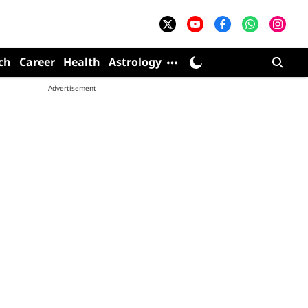
ch
Career
Health
Astrology
Advertisement