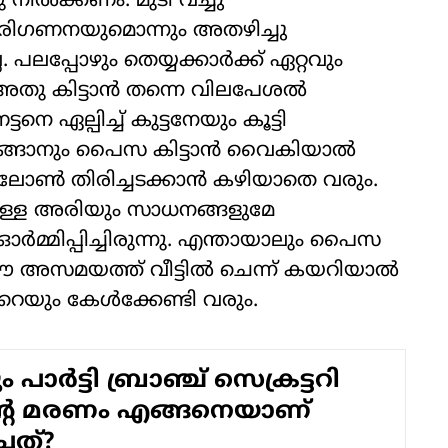
 നില്‍ക്കണം. മുടി വച്ചു
 പരിഗണനയുമൊന്നും അതഴിച്ചു
. പലപ്പോഴും തെയ്യക്കാര്‍ക്ക് ഏറ്റവും
അതു കിട്ടാന്‍ തന്നെ വിലപേശല്‍
െ ഏല്പിച്ച് കുട്ടനേയും കൂട്ടി
ങാനും പൈസ കിട്ടാന്‍ വൈകിയാല്‍
ലോണ്‍ തിരിച്ചടക്കാന്‍ കഴിയാതെ വരും.
ടിയുള്ള അരിയും സാധനങ്ങളുമേ
ര്‍മ്മിപ്പിച്ചിരുന്നു. എന്തായാലും പൈസ
ഈ അസമയത്ത് വീട്ടില്‍ ചെന്ന് കയറിയാല്‍
െയും കേള്‍ക്കേണ്ടി വരും.
 പാര്‍ട്ടി ബ്രാഞ്ച് സെക്രട്ടറി
്റെ മരണം എങ്ങനെയാണ്
ചത്?