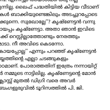
 എന്നിട്ടും അയാള്‍ക്ക് ഒരു നല്ല
്നില്ല. ലൈഫ് പദ്ധതിയില്‍ കിട്ടിയ വീടാണ്
കള്‍ ബാക്കിയുണ്ടെങ്കിലും അടച്ചുറപ്പോടെ
കുന്നെ. സുഖോല്ലേ''? കൃഷ്‌ണേട്ടന്‍ വന്നു
ൊയപ്പം കൃഷ്‌ണേട്ടാ. അതാ ഞാന്‍ ഇവിടെ
്ക് റെസ്റ്റില്ലാത്തോണ്ടും നേരത്തും
ുമാടാ. നീ അവിടെ കെടന്നോ.
കൊയപ്പോല്ല'' എന്നും പറഞ്ഞ് കൃഷ്‌ണേട്ടന്‍
യ്യത്തിന്റെ എല്ലാ ചടങ്ങുകളും
പാഠമാണ്. പോരാത്തതിന് ഇത്രേം നന്നായിറ്റ്
്മുടെ നാട്ടിലില്ല. കൃഷ്‌ണേട്ടന്റെ മോന്‍
ാസ്സ് മുതല്‍ ഡിഗ്രി വരെ അവര്‍
 ബംഗളുരുവില്‍ ടൂറിസത്തില്‍ പി. ജി.