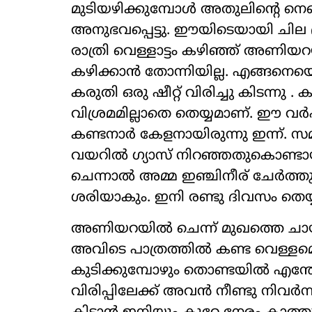
മുടിയഴിക്കുമ്പോള്‍ അതുലിന്റെ നെഞ
അനുഭവപ്പെട്ടു. ഈയിടെയായി ചില
രാത്രി വെള്ളാട്ടം കഴിഞ്ഞ് അണിയറ
കഴിക്കാന്‍ തോന്നിയില്ല. എങ്ങനെയെങ്
കരുതി ഒരു ഷീറ്റ് വിരിച്ചു കിടന്നു
വിശ്രമമില്ലാതെ തെയ്യമാണ്. ഈ വ
കണ്ടനാര്‍ കേളനായിരുന്നു ഇന്ന്.
വയറില്‍ ഗ്യാസ് നിറഞ്ഞതുകൊണ്ടായിര
ചെന്നാല്‍ അമ്മ ഇഞ്ചിനീര് ചേര്‍ത്തുണ്
ശരിയാകും. ഇനി രണ്ടു ദിവസം തെയ്യമില്
അണിയറയില്‍ ചെന്ന് മുഖത്തെ ചായം ത
അവിടെ പാത്രത്തില്‍ കണ്ട വെള്ളമെട
കുടിക്കുമ്പോഴും തൊണ്ടയില്‍ എ
വിരിപ്പിലേക്ക് അവന്‍ നീണ്ടു നിവര്‍