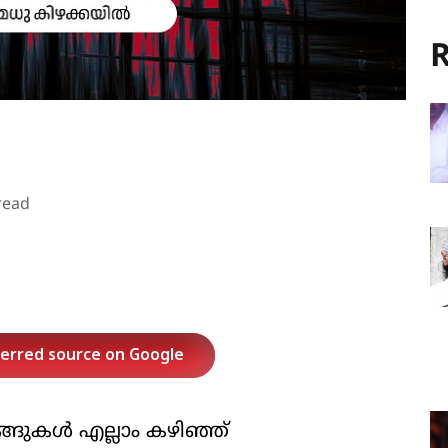
R
read
ferred source on Google
ങ്ങുകള്‍ എല്ലാം കഴിഞ്ഞ്