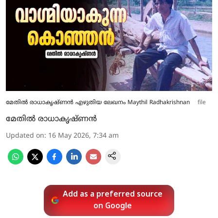
മേതില്‍ രാധാകൃഷ്ണന്‍ എഴുതിയ ലേഖനം Maythil Radhakrishnan
file
മേതില്‍ രാധാകൃഷ്ണന്‍
Updated on
:
16 May 2026, 7:34 am
Add as a preferred source
on Google