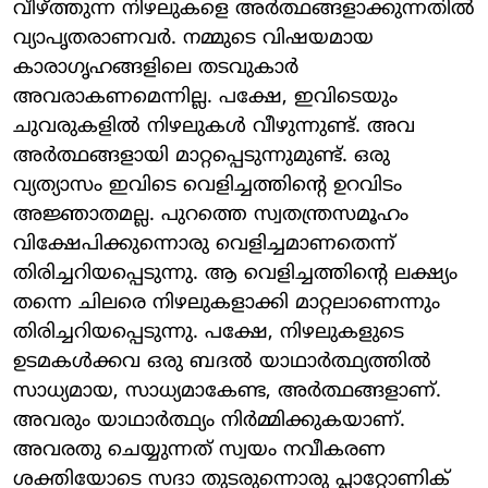
വീഴ്ത്തുന്ന നിഴലുകളെ അര്‍ത്ഥങ്ങളാക്കുന്നതില്‍
വ്യാപൃതരാണവര്‍. നമ്മുടെ വിഷയമായ
കാരാഗൃഹങ്ങളിലെ തടവുകാര്‍
അവരാകണമെന്നില്ല. പക്ഷേ, ഇവിടെയും
ചുവരുകളില്‍ നിഴലുകള്‍ വീഴുന്നുണ്ട്. അവ
അര്‍ത്ഥങ്ങളായി മാറ്റപ്പെടുന്നുമുണ്ട്. ഒരു
വ്യത്യാസം ഇവിടെ വെളിച്ചത്തിന്റെ ഉറവിടം
അജ്ഞാതമല്ല. പുറത്തെ സ്വതന്ത്രസമൂഹം
വിക്ഷേപിക്കുന്നൊരു വെളിച്ചമാണതെന്ന്
തിരിച്ചറിയപ്പെടുന്നു. ആ വെളിച്ചത്തിന്റെ ലക്ഷ്യം
തന്നെ ചിലരെ നിഴലുകളാക്കി മാറ്റലാണെന്നും
തിരിച്ചറിയപ്പെടുന്നു. പക്ഷേ, നിഴലുകളുടെ
ഉടമകള്‍ക്കവ ഒരു ബദല്‍ യാഥാര്‍ത്ഥ്യത്തില്‍
സാധ്യമായ, സാധ്യമാകേണ്ട, അര്‍ത്ഥങ്ങളാണ്.
അവരും യാഥാര്‍ത്ഥ്യം നിര്‍മ്മിക്കുകയാണ്.
അവരതു ചെയ്യുന്നത് സ്വയം നവീകരണ
ശക്തിയോടെ സദാ തുടരുന്നൊരു പ്ലാറ്റോണിക്