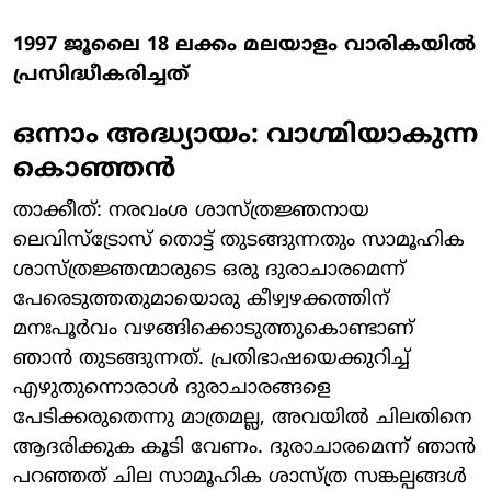
1997 ജൂലൈ 18 ലക്കം മലയാളം വാരികയില്‍
പ്രസിദ്ധീകരിച്ചത്
ഒന്നാം അദ്ധ്യായം: വാഗ്മിയാകുന്ന
കൊഞ്ഞന്‍
താക്കീത്: നരവംശ ശാസ്ത്രജ്ഞനായ
ലെവിസ്ട്രോസ് തൊട്ട് തുടങ്ങുന്നതും സാമൂഹിക
ശാസ്ത്രജ്ഞന്മാരുടെ ഒരു ദുരാചാരമെന്ന്
പേരെടുത്തതുമായൊരു കീഴ്വഴക്കത്തിന്
മനഃപൂര്‍വം വഴങ്ങിക്കൊടുത്തുകൊണ്ടാണ്
ഞാന്‍ തുടങ്ങുന്നത്. പ്രതിഭാഷയെക്കുറിച്ച്
എഴുതുന്നൊരാള്‍ ദുരാചാരങ്ങളെ
പേടിക്കരുതെന്നു മാത്രമല്ല, അവയില്‍ ചിലതിനെ
ആദരിക്കുക കൂടി വേണം. ദുരാചാരമെന്ന് ഞാന്‍
പറഞ്ഞത് ചില സാമൂഹിക ശാസ്ത്ര സങ്കല്പങ്ങള്‍