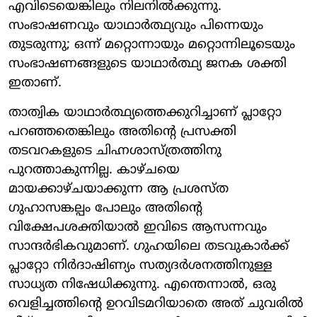
എവിടെയെങ്കിലും നിലനില്‍ക്കുന്നു.
സംഭാഷണവും യാഥാര്‍ത്ഥ്യവും പിന്നെയും
തുടരുന്നു; ഒന്ന് മറ്റൊന്നായും മറ്റൊന്നിലൂടെയും
സംഭാഷണങ്ങളുടെ യാഥാര്‍ത്ഥ്യ ജനക ശക്തി
ഇതാണ്.
താത്വിക യാഥാര്‍ത്ഥ്യത്തെക്കുറിച്ചാണ് പ്ലാറ്റോ
പറഞ്ഞതെങ്കിലും അതിന്റെ പ്രസക്തി
തടവറകളുടെ ചിഹ്നശാസ്ത്രത്തിനു
പുറത്താകുന്നില്ല. കാഴ്ചയെ
മായക്കാഴ്ചയാക്കുന്ന ആ പ്രശസ്ത
ഗുഹാസങ്കല്പം പോലും അതിന്റെ
വിക്ഷേപശക്തിയാല്‍ ഇവിടെ ആസന്നവും
സാന്ദര്‍ഭികവുമാണ്. ഗുഹയിലെ തടവുകാര്‍ക്ക്
പ്ലാറ്റോ നിര്‍ദാഷിണ്യം സത്യദര്‍ശനത്തിനുള്ള
സാധ്യത നിഷേധിക്കുന്നു. എന്തെന്നാല്‍, ഒരു
വെളിച്ചത്തിന്റെ ഉറവിടമറിയാതെ അത് ചുവരില്‍