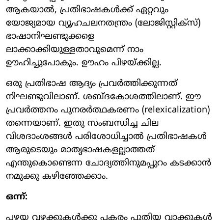
ആകയാല്‍, പ്രതിഭാഷകള്‍ക്ക് ഏറ്റവും
യോജ്യമായ വ്യൂഹചലനതന്ത്രം (ലോജിസ്റ്റിക്സ്)
ഭാഷാനിഘണ്ടുക്കളെ
ലാക്കാക്കിയുള്ളതാവുമെന്ന് നാം
ഊഹിച്ചുപോകും. ഊഹം പിഴയ്ക്കില്ല.
ഒരു പ്രതിഭാഷ ആദ്യം പ്രവര്‍ത്തിക്കുന്നത്
നിഘണ്ടുവിലാണ്. ശബ്ദകോശത്തിലാണ്. ഈ
പ്രവര്‍ത്തനം പുനരര്‍ത്ഥകരണം (relexicalization)
തന്നെയാണ്. ഇതു സംബന്ധിച്ച ചില
വിശദാംശങ്ങള്‍ പരിശോധിച്ചാല്‍ പ്രതിഭാഷകള്‍
ആരുടെയും മാതൃഭാഷകളല്ലാത്തത്
എന്തുകൊണ്ടെന്ന ചോദ്യത്തിനുമപ്പുറം കടക്കാന്‍
നമുക്കു കഴിഞ്ഞേക്കാം.
ഒന്ന്:
പഴയ വഴക്കുകള്‍ക്കു പകരം പുതിയ വാക്കുകള്‍