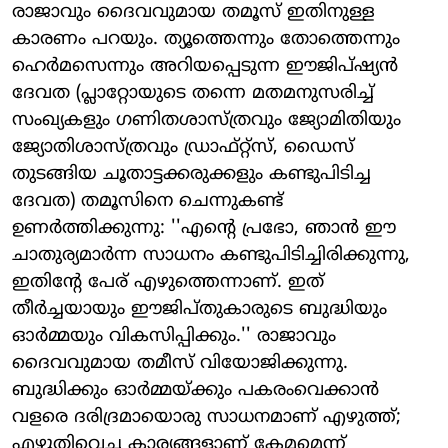
രാജാവും ദൈവവുമായ തമൂസ് ഇതിനുള്ള
കാരണം പറയും. ത്യൂത്തെന്നും തോത്തെന്നും
ഹെര്‍മസെന്നും അറിയപ്പെടുന്ന ഈജിപ്ഷ്യന്‍
ദേവത (പ്ലാറ്റോയുടെ തന്നെ മതമനുസരിച്ച്
സംഖ്യകളും ഗണിതശാസ്ത്രവും ജ്യോമിതിയും
ജ്യോതിശാസ്ത്രവും ഡ്രാഫ്റ്റ്‌സ്, ഡൈസ്
തുടങ്ങിയ ചൂതാട്ടക്കരുക്കളും കണ്ടുപിടിച്ച
ദേവത) തമൂസിനെ ചെന്നുകണ്ട്
ഉണര്‍ത്തിക്കുന്നു: ''എന്റെ പ്രഭോ, ഞാന്‍ ഈ
ചാതുര്യമാര്‍ന്ന സാധനം കണ്ടുപിടിച്ചിരിക്കുന്നു,
ഇതിന്റേ പേര് എഴുത്തെന്നാണ്. ഇത്
തീര്‍ച്ചയായും ഈജിപ്തുകാരുടെ ബുദ്ധിയും
ഓര്‍മ്മയും വികസിപ്പിക്കും.'' രാജാവും
ദൈവവുമായ തമീസ് വിയോജിക്കുന്നു.
ബുദ്ധിക്കും ഓര്‍മ്മയ്ക്കും പകരംവെക്കാന്‍
വളരെ ദരിദ്രമായൊരു സാധനമാണ് എഴുത്ത്;
എഴുതിവെച്ച കാര്യങ്ങളാണ് കേമമെന്ന്