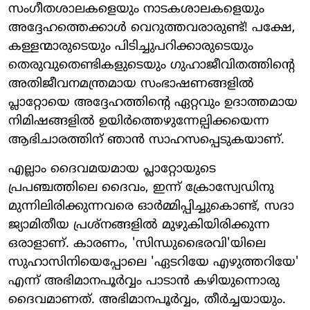
സംഗീതശാലകളെയും നാടകശാലകളെയും
അദ്ദേഹത്തെക്കാള്‍ വെറുത്തവരാരുണ്ട്! പക്ഷേ,
കള്ളന്മാരുടെയും പിടിച്ചുപറിക്കാരുടെയും
തെരുവുതെണ്ടികളുടെയും ഗുഹാജീവിതത്തിന്റെ
അതിജീവനമന്ത്രമായ സംഭാഷണങ്ങളില്‍
പ്ലാറ്റോയെ അദ്ദേഹത്തിന്റെ ഏറ്റവും ഉദാത്തമായ
നിമിഷങ്ങളില്‍ ഉയിര്‍ത്തെഴുന്നേല്പിക്കയെന്ന
ആഭിചാരത്തിന് ഞാന്‍ സാഹസപ്പെടുകയാണ്.
എല്ലാം ദൈവമയമായ പ്ലാറ്റോയുടെ
പ്രപഞ്ചത്തിലെ ദൈവം, ഇന്ന് ക്രോസ്വേഡിനു
മുന്നിലിരിക്കുന്നവരെ ഓര്‍മ്മിപ്പിച്ചുകൊണ്ട്, സദാ
ജ്യാമിതീയ പ്രശ്‌നങ്ങളില്‍ മുഴുകിയിരിക്കുന്ന
ഒരാളാണ്. കാരണം, 'സിന്ധുഭൈരവി'യിലെ
സുഹാസിനിയെപ്പോലെ 'ഏടറിയേ എഴുത്തറിയേ'
എന്ന് അഭിമാനപൂര്‍വ്വം പാടാന്‍ കഴിയുന്നൊരു
ദൈവമാണത്. അഭിമാനപൂര്‍വ്വം, തീര്‍ച്ചയായും.