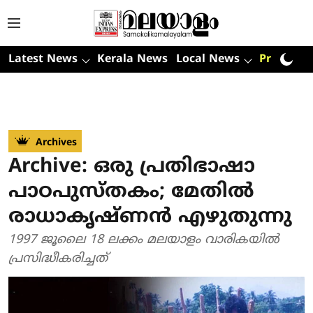
Latest News
Kerala News
Local News
Premium
Archives
Archive: ഒരു പ്രതിഭാഷാ
പാഠപുസ്തകം; മേതില്‍
രാധാകൃഷ്ണന്‍ എഴുതുന്നു
1997 ജൂലൈ 18 ലക്കം മലയാളം വാരികയില്‍
പ്രസിദ്ധീകരിച്ചത്