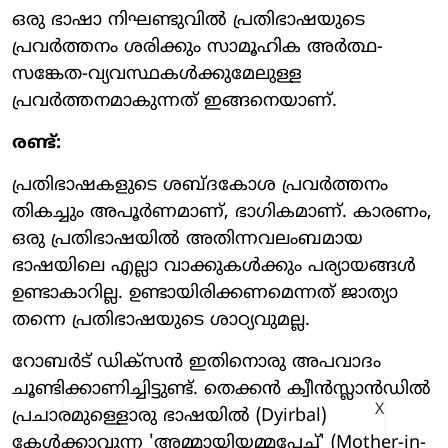
ഒരു ഭാഷാ നിഘണ്ടുവില്‍ പ്രതിഭാഷയുടെ
പ്രവര്‍ത്തനം ശരിക്കും സാമൂഹിക അര്‍ത്ഥ-
സങ്കേത-വ്യവസ്ഥകള്‍ക്കുമേലുള്ള
പ്രവര്‍ത്തനമാകുന്നത് ഇങ്ങനെയാണ്.
രണ്ട്:
പ്രതിഭാഷകളുടെ ശബ്ദകോശ പ്രവര്‍ത്തനം
തികച്ചും അപൂര്‍ണമാണ്, ഭാഗികമാണ്. കാരണം,
ഒരു പ്രതിഭാഷയില്‍ അതിന്നവലംബമായ
ഭാഷയിലെ എല്ലാ വാക്കുകള്‍ക്കും പര്യായങ്ങള്‍
ഉണ്ടാകാറില്ല. ഉണ്ടായിരിക്കണമെന്നത് ജാത്യാ
തന്നെ പ്രതിഭാഷയുടെ ശാഠ്യവുമല്ല.
റോബര്‍ട് ഡിക്സന്‍ ഇതിനൊരു അപവാദം
ചൂണ്ടിക്കാണിച്ചിട്ടുണ്ട്. തെക്കന്‍ ക്വീന്‍സ്ലാന്‍ഡില്‍
X
പ്രചാരമുള്ളൊരു ഭാഷയില്‍ (Dyirbal)
കേള്‍ക്കാവുന്ന 'അമ്മായിയമ്മപ്പേച്ച്' (Mother-in-