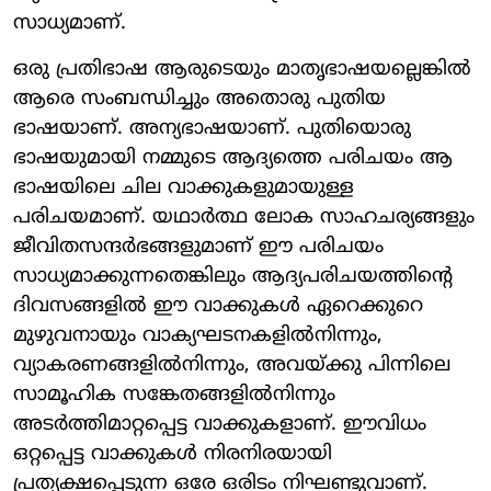
സാധ്യമാണ്.
ഒരു പ്രതിഭാഷ ആരുടെയും മാതൃഭാഷയല്ലെങ്കില്‍
ആരെ സംബന്ധിച്ചും അതൊരു പുതിയ
ഭാഷയാണ്. അന്യഭാഷയാണ്. പുതിയൊരു
ഭാഷയുമായി നമ്മുടെ ആദ്യത്തെ പരിചയം ആ
ഭാഷയിലെ ചില വാക്കുകളുമായുള്ള
പരിചയമാണ്. യഥാര്‍ത്ഥ ലോക സാഹചര്യങ്ങളും
ജീവിതസന്ദര്‍ഭങ്ങളുമാണ് ഈ പരിചയം
സാധ്യമാക്കുന്നതെങ്കിലും ആദ്യപരിചയത്തിന്റെ
ദിവസങ്ങളില്‍ ഈ വാക്കുകള്‍ ഏറെക്കുറെ
മുഴുവനായും വാക്യഘടനകളില്‍നിന്നും,
വ്യാകരണങ്ങളില്‍നിന്നും, അവയ്ക്കു പിന്നിലെ
സാമൂഹിക സങ്കേതങ്ങളില്‍നിന്നും
അടര്‍ത്തിമാറ്റപ്പെട്ട വാക്കുകളാണ്. ഈവിധം
ഒറ്റപ്പെട്ട വാക്കുകള്‍ നിരനിരയായി
പ്രത്യക്ഷപ്പെടുന്ന ഒരേ ഒരിടം നിഘണ്ടുവാണ്.