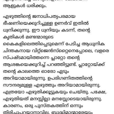
ആളുകള്‍ ധരിക്കും.
എഴുത്തിന്റെ ജനാധിപത്യപരമായ
ഭീഷണിയെക്കുറിച്ചുള്ള ഉണര്‍വ് ഇതില്‍
ധ്വനിക്കുന്നു. ഈ ധ്വനിയും കടന്ന്, തന്റെ
കൃതികള്‍ മണ്ടന്മാരുടെ
കൈകളിലെത്തിപ്പെടുമെന്ന് പേടിച്ച ആധുനിക
ചിന്തകനായ വിറ്റ്‌ജെന്‍സ്‌റ്റൈനെപ്പോലെ, വളരെ
സ്പഷ്ടമായിത്തന്നെ പ്ലാറ്റോ തന്റെ
ആശങ്കയെക്കുറിച്ച് പറഞ്ഞിട്ടുണ്ട്. പ്ലാറ്റോയ്ക്ക്
തന്റെ കാലത്തെ ഓരോ ഏടും
അറിയാമായിരുന്നു. ഉപരിഗണിതത്തിന്റെ
സൗന്ദര്യമുള്ള എഴുത്തും അറിയാമായിരുന്നു.
എത്രയോ എഴുതിക്കൂട്ടുകയും ചെയ്തു. പക്ഷേ,
എഴുതിയത് മനസ്സില്ലാ മനസ്സോടെയായിരുന്നു.
കാരണം, ഒരു പുസ്തകത്തിന് ഒന്നും
തിരിച്ചുപറയാനാവില്ല. ബുദ്ധിമാന്മാരേയും