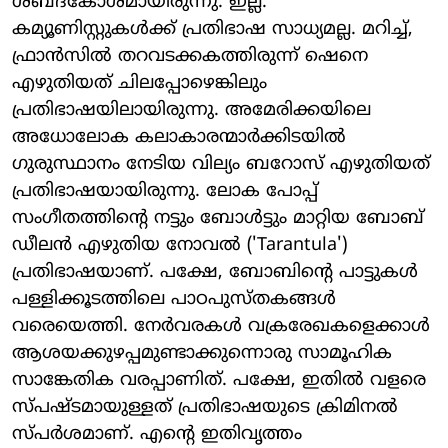
ശബ്ദകോശമായിരുന്നു. ഇല്ല.
കമ്യൂണിസ്റ്റുകള്‍ക്ക് പ്രതിഭാഷ സാധ്യമല്ല. മറിച്ച്,
ഫ്രാന്‍സില്‍ തറവടക്കകത്തിരുന്ന് ഷെനെ
എഴുതിയത് ചിലപ്പോഴെങ്കിലും
പ്രതിഭാഷയിലായിരുന്നു. അമേരിക്കയിലെ
അധോലോക കലാകാരന്മാര്‍ക്കിടയില്‍
ഗുരുസ്ഥാനം നേടിയ വില്യം ബറോസ് എഴുതിയത്
പ്രതിഭാഷയായിരുന്നു. ലോക പോപ്പ്
സംഗീതത്തിന്റെ നട്ടും ബോള്‍ട്ടും മാറ്റിയ ബോബ്
ഡീലന്‍ എഴുതിയ നോവല്‍ ('Tarantula')
പ്രതിഭാഷയാണ്. പക്ഷേ, ബോബിന്റെ പാട്ടുകള്‍
പള്ളിക്കൂടത്തിലെ പാഠപുസ്തകങ്ങള്‍
വരെയെത്തി. നേര്‍വരകള്‍ വക്രരേഖകളെക്കാള്‍
ആശയക്കുഴപ്പമുണ്ടാക്കുന്നൊരു സാമൂഹിക
സാങ്കേതിക വരപ്പാണിത്. പക്ഷേ, ഇതില്‍ വളരെ
സ്പഷ്ടമായുള്ളത് പ്രതിഭാഷയുടെ ക്രിമിനല്‍
സ്പര്‍ശമാണ്. എന്റെ ഇതിവൃത്തം