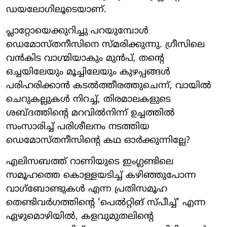
ഡയലോഗിലൂടെയാണ്.
പ്ലാറ്റോയെക്കുറിച്ചു പറയുമ്പോള്‍
ഡെമോസ്തനീസിനെ സ്മരിക്കുന്നു. ഗ്രീസിലെ
വന്‍കിട വാഗ്മിയാകും മുന്‍പ്, തന്റെ
ഒച്ചയിലേയും മൂച്ചിലേയും കുഴപ്പങ്ങള്‍
പരിഹരിക്കാന്‍ കടല്‍ത്തീരത്തുചെന്ന്, വായില്‍
ചെറുകല്ലുകള്‍ നിറച്ച്, തിരമാലകളുടെ
ശബ്ദത്തിന്റെ മറവില്‍നിന്ന് ഉച്ചത്തില്‍
സംസാരിച്ച് പരിശീലനം നടത്തിയ
ഡെമോസ്തനീസിന്റെ കഥ ഓര്‍ക്കുന്നില്ലേ?
എലിസബത്ത് റാണിയുടെ ഇംഗ്ലണ്ടിലെ
സമൂഹത്തെ കൊള്ളയടിച്ച് കഴിഞ്ഞുപോന്ന
വാഗ്‌ബോണ്ടുകള്‍ എന്ന പ്രതിസമൂഹ
തെണ്ടിവര്‍ഗത്തിന്റെ 'പെല്‍റ്റിങ് സ്പീച്ച്' എന്ന
ഏഴുമൊഴിയില്‍, കളവുമുതലിന്റെ