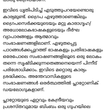
ധാതു ഗ്രൈപയാണ്.
ഇവിടെ ധൃതിപിടിച്ച് എടുത്തുപറയേണ്ടൊരു
കാര്യമുണ്ട്. ഗ്രൈപ എഴുത്താണെങ്കിലും
ഗ്രൈപസെര്‍ക്കയുടെയും മറ്റു കാരാഗൃഹ/
അധോലോകഭാഷകളുടെയും ദീര്‍ഘ
വ്യാപാരങ്ങളും ആത്മാവും
സംഭാഷണങ്ങളിലാണ്. എഴുതപ്പെട്ട
പാഠങ്ങള്‍ക്കപ്പുറത്ത് ഭാഷകളും പ്രതിഭാഷകളും
ഒരേപോലെ സംഭാഷണങ്ങളിലൂടെ ഒരു ലോകം
തന്നെ സൃഷ്ടിക്കുന്നതെങ്ങനെയെന്ന് പിന്നീട്
പരിശോധിക്കാം. ഇവിടെ മറ്റൊരു കാര്യം
ശ്രദ്ധിക്കാം. അന്തേവാസികളുടെ
സംഭാഷണങ്ങള്‍ ഒരര്‍ത്ഥത്തില്‍ പ്ലാറ്റോണിക്
ഡയലോഗുകളാണ്.
പ്ലാറ്റോയുടെ ഏറ്റവും കേന്ദ്രീയവും
പ്രശസ്തവുമായ ബിംബം ഒരു ഗുഹയിലെ