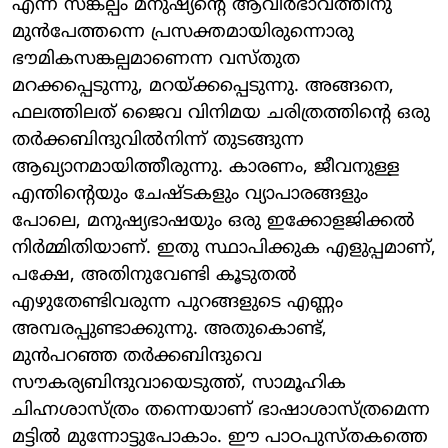
എന്ന സങ്കല്പം മനുഷ്യന്റെ ആവിര്‍ഭാവത്തിനു
മുന്‍പേത്തന്നെ പ്രസക്തമായിരുന്നൊരു
ഭൗമികസങ്കല്പമാണെന്ന വസ്തുത
മറക്കപ്പെടുന്നു, മറയ്ക്കപ്പെടുന്നു. അങ്ങനെ,
ഫലത്തിലത് ജൈവ വിനിമയ ചരിത്രത്തിന്റെ ഒരു
തര്‍ക്കബിന്ദുവില്‍നിന്ന് തുടങ്ങുന്ന
ആഖ്യാനമായിത്തീരുന്നു. കാരണം, ജീവനുള്ള
എന്തിന്റെയും ചേഷ്ടകളും വ്യാപാരങ്ങളും
പോലെ, മനുഷ്യഭാഷയും ഒരു ഇക്കോളജിക്കല്‍
നിര്‍മ്മിതിയാണ്. ഇതു സ്ഥാപിക്കുക എളുപ്പമാണ്,
പക്ഷേ, അതിനുവേണ്ടി കൂടുതല്‍
എഴുതേണ്ടിവരുന്ന പുറങ്ങളുടെ എണ്ണം
അമ്പരപ്പുണ്ടാക്കുന്നു. അതുകൊണ്ട്,
മുന്‍പറഞ്ഞ തര്‍ക്കബിന്ദുവെ
സൗകര്യബിന്ദുവായെടുത്ത്, സാമൂഹിക
ചിഹ്നശാസ്ത്രം തന്നെയാണ് ഭാഷാശാസ്ത്രമെന്ന
മട്ടില്‍ മുന്നോട്ടുപോകാം. ഈ പാഠപുസ്തകത്തെ