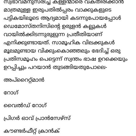
സ്വഭാവമനുസരിച്ച് കള്ളന്മാരെ വകതിരിക്കാന്‍
മാത്രമുള്ള ഇരുപതില്‍പ്പരം വാക്കുകളുടെ
പട്ടികയിലൂടെ ആദ്യമായി കടന്നുപോയപ്പോള്‍
ഡെമോസ്തനിസിന്റെ ഉരുളന്‍ കല്ലുകള്‍
വായില്‍ക്കിടന്നുരുളുന്ന പ്രതീതിയാണ്
എനിക്കുണ്ടായത്. സാമൂഹിക വിലക്കുകള്‍
മൂലമുണ്ടായ വിക്കുംകൊഞ്ഞലും ഭേദിച്ച് ഒരു
പ്രതിസമൂഹം പെട്ടെന്ന് സ്വന്തം ഭാഷ ഉറക്കെയും
ഉറപ്പിച്ചും പറയാന്‍ തുടങ്ങിയതുപോലെ-
അപ്‌റൈറ്റ്മാന്‍
റോഗ്
വൈല്‍ഡ് റോഗ്
പ്രിഗര്‍ ഓവ് പ്രാന്‍സേഴ്സ്
കൗണ്ടര്‍ഫീറ്റ് ക്രാന്‍ക്