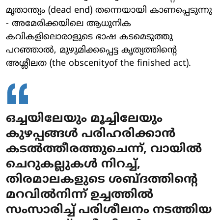
മൃതാന്ത്യം (dead end) തന്നെയായി കാണപ്പെടുന്നു
- അമേരിക്കയിലെ ആധുനിക
കവികളിലൊരാളുടെ ഭാഷ കടമെടുത്തു
പറഞ്ഞാല്‍, മുഴുമിക്കപ്പെട്ട കൃത്യത്തിന്റെ
അശ്ലീലത (the obscenityof the finished act).
ഒച്ചയിലേയും മൂച്ചിലേയും
കുഴപ്പങ്ങള്‍ പരിഹരിക്കാന്‍
കടല്‍ത്തീരത്തുചെന്ന്, വായില്‍
ചെറുകല്ലുകള്‍ നിറച്ച്,
തിരമാലകളുടെ ശബ്ദത്തിന്റെ
മറവില്‍നിന്ന് ഉച്ചത്തില്‍
സംസാരിച്ച് പരിശീലനം നടത്തിയ