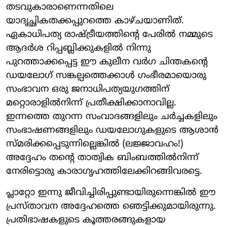
തടവുകാരാണെന്നതിലെ
യാദൃച്ഛികതക്കപ്പുറത്തെ കാഴ്ചയാണിത്.
ഏകാധിപത്യ രാഷ്ട്രീയത്തിന്റെ പേരില്‍ നമ്മുടെ
ആദര്‍ശ റിപ്പബ്ലിക്കുകളില്‍ നിന്നു
പുറത്താക്കപ്പെട്ട ഈ കുലീന വര്‍ഗ ചിന്തകന്റെ
ഡയലോഗ് സങ്കല്പത്തെക്കാള്‍ ഗംഭീരമായൊരു
സംഭാവന ഒരു ജനാധിപത്യയുഗത്തിന്
മറ്റൊരാളില്‍നിന്ന് പ്രതീക്ഷിക്കാനാവില്ല.
ഇന്നത്തെ തുറന്ന സംവാദങ്ങളിലും ചര്‍ച്ചകളിലും
സംഭാഷണങ്ങളിലും ഡയലോഗുകളുടെ ആശാന്‍
സ്മരിക്കപ്പെടുന്നില്ലെങ്കില്‍ (ലജ്ജാവഹം!)
അദ്ദേഹം തന്റെ താത്വിക ബിംബത്തില്‍നിന്ന്
നേരിട്ടൊരു കാരാഗൃഹത്തിലേക്കിറങ്ങിവരട്ടെ.
പ്ലാറ്റോ ഇന്നു ജീവിച്ചിരിപ്പുണ്ടായിരുന്നെങ്കില്‍ ഈ
പ്രസ്താവന അദ്ദേഹത്തെ ഞെട്ടിക്കുമായിരുന്നു.
പ്രതിഭാഷകളുടെ കൂത്തരങ്ങുകളായ