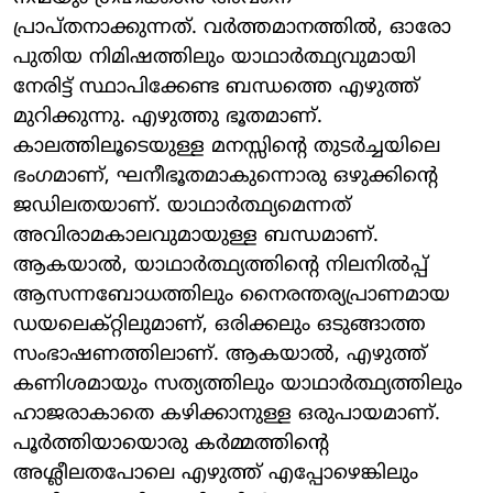
പ്രാപ്തനാക്കുന്നത്. വര്‍ത്തമാനത്തില്‍, ഓരോ
പുതിയ നിമിഷത്തിലും യാഥാര്‍ത്ഥ്യവുമായി
നേരിട്ട് സ്ഥാപിക്കേണ്ട ബന്ധത്തെ എഴുത്ത്
മുറിക്കുന്നു. എഴുത്തു ഭൂതമാണ്.
കാലത്തിലൂടെയുള്ള മനസ്സിന്റെ തുടര്‍ച്ചയിലെ
ഭംഗമാണ്, ഘനീഭൂതമാകുന്നൊരു ഒഴുക്കിന്റെ
ജഡിലതയാണ്. യാഥാര്‍ത്ഥ്യമെന്നത്
അവിരാമകാലവുമായുള്ള ബന്ധമാണ്.
ആകയാല്‍, യാഥാര്‍ത്ഥ്യത്തിന്റെ നിലനില്‍പ്പ്
ആസന്നബോധത്തിലും നൈരന്തര്യപ്രാണമായ
ഡയലെക്റ്റിലുമാണ്, ഒരിക്കലും ഒടുങ്ങാത്ത
സംഭാഷണത്തിലാണ്. ആകയാല്‍, എഴുത്ത്
കണിശമായും സത്യത്തിലും യാഥാര്‍ത്ഥ്യത്തിലും
ഹാജരാകാതെ കഴിക്കാനുള്ള ഒരുപായമാണ്.
പൂര്‍ത്തിയായൊരു കര്‍മ്മത്തിന്റെ
അശ്ലീലതപോലെ എഴുത്ത് എപ്പോഴെങ്കിലും