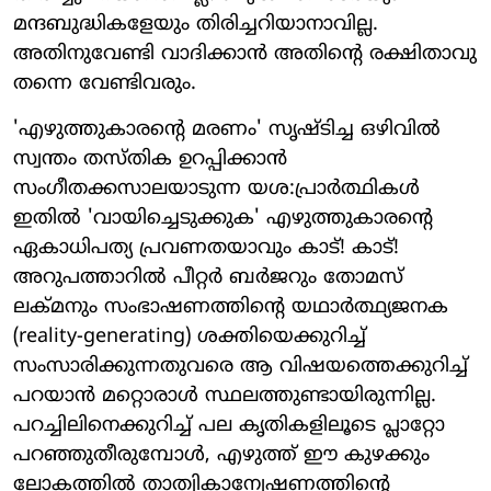
മന്ദബുദ്ധികളേയും തിരിച്ചറിയാനാവില്ല.
അതിനുവേണ്ടി വാദിക്കാന്‍ അതിന്റെ രക്ഷിതാവു
തന്നെ വേണ്ടിവരും.
'എഴുത്തുകാരന്റെ മരണം' സൃഷ്ടിച്ച ഒഴിവില്‍
സ്വന്തം തസ്തിക ഉറപ്പിക്കാന്‍
സംഗീതക്കസാലയാടുന്ന യശ:പ്രാര്‍ത്ഥികള്‍
ഇതില്‍ 'വായിച്ചെടുക്കുക' എഴുത്തുകാരന്റെ
ഏകാധിപത്യ പ്രവണതയാവും കാട്! കാട്!
അറുപത്താറില്‍ പീറ്റര്‍ ബര്‍ജറും തോമസ്
ലക്മനും സംഭാഷണത്തിന്റെ യഥാര്‍ത്ഥ്യജനക
(reality-generating) ശക്തിയെക്കുറിച്ച്
സംസാരിക്കുന്നതുവരെ ആ വിഷയത്തെക്കുറിച്ച്
പറയാന്‍ മറ്റൊരാള്‍ സ്ഥലത്തുണ്ടായിരുന്നില്ല.
പറച്ചിലിനെക്കുറിച്ച് പല കൃതികളിലൂടെ പ്ലാറ്റോ
പറഞ്ഞുതീരുമ്പോള്‍, എഴുത്ത് ഈ കുഴക്കും
ലോകത്തില്‍ താത്വികാന്വേഷണത്തിന്റെ