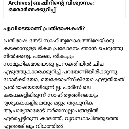
Archives|ബഷീറിന്റെ വിശ്വാസം;
ഒരോര്‍മ്മക്കുറിപ്പ്
എവിടെയാണ് പ്രതിഭാഷകള്‍?
പ്രതിഭാഷ തേടി സാഹിത്യലോകത്തിലേയ്ക്കു
കടക്കാനുള്ള ഭീകര പ്രലോഭനം ഞാന്‍ ചെറുത്തു
നില്‍ക്കട്ടെ. പക്ഷേ, തികച്ചും
സാമൂഹികമായൊരു പ്രസക്തിയില്‍ ചില
എഴുത്തുകാരെക്കുറിച്ച് പറയേണ്ടിയിരിക്കുന്നു.
ഗോര്‍ക്കിയോ, മയക്കോഫ്സ്‌കിയോ എഴുതിയത്
പ്രതിഭാഷയായിരുന്നില്ല. പാരീസിലെ
കഫേകളിലിരുന്ന് സാഹിത്യത്തിലെയും
ദൃശ്യകലകളിലെയും മറ്റും ആധുനിക
ആചാര്യന്മാരോട് നര്‍മ്മസല്ലാപങ്ങളില്‍
ഏര്‍പ്പെട്ടിരുന്ന കാലത്ത്, വ്യവസ്ഥാപിതത്വത്തെ
ഏതെങ്കിലും വിധത്തില്‍