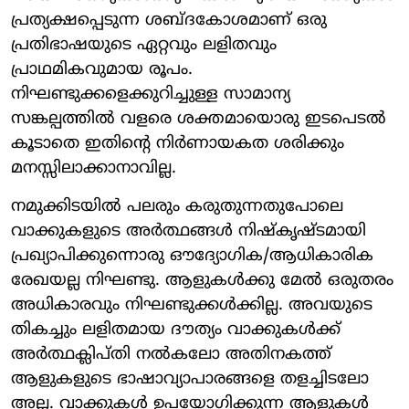
പ്രത്യക്ഷപ്പെടുന്ന ശബ്ദകോശമാണ് ഒരു
പ്രതിഭാഷയുടെ ഏറ്റവും ലളിതവും
പ്രാഥമികവുമായ രൂപം.
നിഘണ്ടുക്കളെക്കുറിച്ചുള്ള സാമാന്യ
സങ്കല്പത്തില്‍ വളരെ ശക്തമായൊരു ഇടപെടല്‍
കൂടാതെ ഇതിന്റെ നിര്‍ണായകത ശരിക്കും
മനസ്സിലാക്കാനാവില്ല.
നമുക്കിടയില്‍ പലരും കരുതുന്നതുപോലെ
വാക്കുകളുടെ അര്‍ത്ഥങ്ങള്‍ നിഷ്‌കൃഷ്ടമായി
പ്രഖ്യാപിക്കുന്നൊരു ഔദ്യോഗിക/ആധികാരിക
രേഖയല്ല നിഘണ്ടു. ആളുകള്‍ക്കു മേല്‍ ഒരുതരം
അധികാരവും നിഘണ്ടുക്കള്‍ക്കില്ല. അവയുടെ
തികച്ചും ലളിതമായ ദൗത്യം വാക്കുകള്‍ക്ക്
അര്‍ത്ഥക്ലിപ്തി നല്‍കലോ അതിനകത്ത്
ആളുകളുടെ ഭാഷാവ്യാപാരങ്ങളെ തളച്ചിടലോ
അല്ല. വാക്കുകള്‍ ഉപയോഗിക്കുന്ന ആളുകള്‍