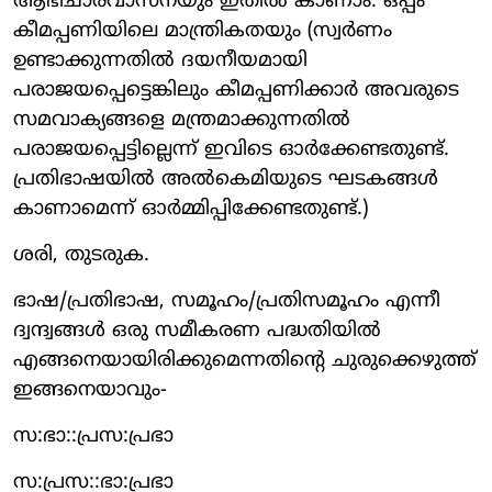
ആഭിചാരവാസനയും ഇതില്‍ കാണാം. ഒപ്പം
കീമപ്പണിയിലെ മാന്ത്രികതയും (സ്വര്‍ണം
ഉണ്ടാക്കുന്നതില്‍ ദയനീയമായി
പരാജയപ്പെട്ടെങ്കിലും കീമപ്പണിക്കാര്‍ അവരുടെ
സമവാക്യങ്ങളെ മന്ത്രമാക്കുന്നതില്‍
പരാജയപ്പെട്ടില്ലെന്ന് ഇവിടെ ഓര്‍ക്കേണ്ടതുണ്ട്.
പ്രതിഭാഷയില്‍ അല്‍കെമിയുടെ ഘടകങ്ങള്‍
കാണാമെന്ന് ഓര്‍മ്മിപ്പിക്കേണ്ടതുണ്ട്.)
ശരി, തുടരുക.
ഭാഷ/പ്രതിഭാഷ, സമൂഹം/പ്രതിസമൂഹം എന്നീ
ദ്വന്ദ്വങ്ങള്‍ ഒരു സമീകരണ പദ്ധതിയില്‍
എങ്ങനെയായിരിക്കുമെന്നതിന്റെ ചുരുക്കെഴുത്ത്
ഇങ്ങനെയാവും-
സ:ഭാ::പ്രസ:പ്രഭാ
സ:പ്രസ::ഭാ:പ്രഭാ