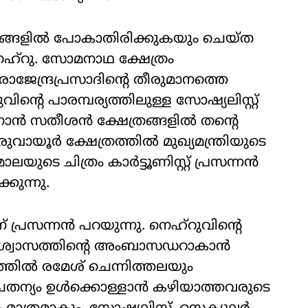
രങ്ങളിൽ പോകാതിരിക്കുകയും ചെയ്ത
െഹ്‌റു. സോമനാഥ ക്ഷേത്രം
രാജേന്ദ്രപ്രസാദിന്റെ തീരുമാനത്തെ
്റെ പാരമ്പര്യത്തിലുള്ള സോഷ്യലിസ്റ്റ്
മേനോൻ സതീശൻ ക്ഷേത്രങ്ങളിൽ തന്റെ
ുരുവായൂർ ക്ഷേത്രത്തിൽ മുഖ്യമന്ത്രിയുടെ
ുടെ ചിത്രം കാർട്ടൂണിസ്റ്റ് പ്രസന്നൻ
കുന്നു.
സന്നൻ പറയുന്നു. നെഹ്‌റുവിന്റെ
വിശ്വാസത്തിന്റെ അംബാസഡറാകാൻ
ത്തിൽ രമേശ് ചെന്നിത്തലയും
 ചൈതന്യം ഉൾക്കൊള്ളാൻ കഴിയാത്തവരുടെ