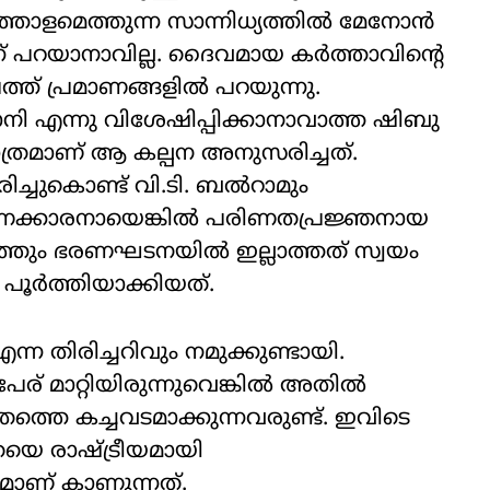
്തോളമെത്തുന്ന സാന്നിധ്യത്തിൽ മേനോൻ
ന് പറയാനാവില്ല. ദൈവമായ കർത്താവിന്റെ
്ത് പ്രമാണങ്ങളിൽ പറയുന്നു.
ാനി എന്നു വിശേഷിപ്പിക്കാനാവാത്ത ഷിബു
്രമാണ് ആ കല്പന അനുസരിച്ചത്.
ച്ചുകൊണ്ട് വി.ടി. ബൽറാമും
ണക്കാരനായെങ്കിൽ പരിണതപ്രജ്ഞനായ
ത്തും ഭരണഘടനയിൽ ഇല്ലാത്തത് സ്വയം
ഞ പൂർത്തിയാക്കിയത്.
ന്ന തിരിച്ചറിവും നമുക്കുണ്ടായി.
ര് മാറ്റിയിരുന്നുവെങ്കിൽ അതിൽ
ത്തെ കച്ചവടമാക്കുന്നവരുണ്ട്. ഇവിടെ
യെ രാഷ്ട്രീയമായി
മമാണ് കാണുന്നത്.