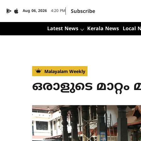
Subscribe
Aug 06, 2026
4:20 PM
Latest News
Kerala News
Local 
Malayalam Weekly
ഒരാളുടെ മാറ്റം