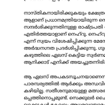
നാസ്തികനായിരിക്കുകയും ക്ഷേത്
ആളാണ് പ്രധാനമന്ത്രിയായിരുന്ന ന
സന്ദർശിക്കുന്നതിനുള്ള രാഷ്ട്രപതി 
എതിർത്തയാളാണ് നെഹ്‌റു. നെഹ്‌റുവിന
എന്ന് സ്വയം വിശേഷിപ്പിക്കുന്ന 
അർദ്ധനഗ്നത പ്രദർശിപ്പിക്കുന്നു. ഗ
കഴുത്തിലെ ഏലസ് കെട്ടിയ സ്വർണമാലയ
ആനിക്കാട് എനിക്ക് അയച്ചുതന്നിരിക്
ആ ഏലസ് അപകടസൂചനയാണെന്ന് പ്ര
പാരമ്പര്യത്തിൽ ആർക്കും അന്ധ
കഴിയില്ല. സതീശനുമായുള്ള മത്സര
ഒപ്പത്തിനൊപ്പമുണ്ട്. സെക്കുലർ