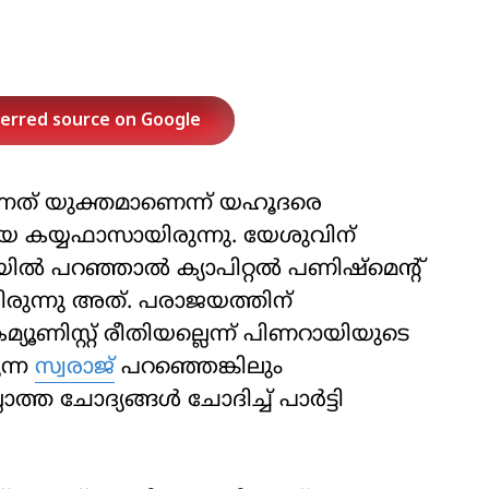
ferred source on Google
ന്നത് യുക്തമാണെന്ന് യഹൂദരെ
യ കയ്യഫാസായിരുന്നു. യേശുവിന്
ിൽ പറഞ്ഞാൽ ക്യാപിറ്റൽ പണിഷ്‌മെന്റ്
രുന്നു അത്. പരാജയത്തിന്
ൂണിസ്റ്റ് രീതിയല്ലെന്ന് പിണറായിയുടെ
ന്ന
സ്വരാജ്
പറഞ്ഞെങ്കിലും
്ത ചോദ്യങ്ങൾ ചോദിച്ച് പാർട്ടി