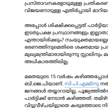
പ്രസ്താവനകളോടുമുള്ള പ്രതികരണമാ
വിജയനോടുള്ള എതിർപ്പായി മാറിയ
അപ്പോൾ ശിക്ഷിക്കപ്പെട്ടത് പാർട്ടിയ
ഇടതുപക്ഷ പ്രസ്ഥാനങ്ങളും ഇല്ലാ
എന്തായിരിക്കും? സംയുക്തമായല്ലെ
ഭരണത്തിനുമെതിരെ ശക്തമായ പ്രതി
മുഖ്യമന്ത്രിമാരായിരുന്നു സ്റ്റാലിന
അധികാരത്തിലില്ല.
മമതയുടെ 15 വർഷം കഴിഞ്ഞപ്പോ
ബി.ജെ.പിയാണ്.
സി.പി.എമ്മിനു
നൽ
ജനങ്ങൾ തയ്യാറായില്ല. പൂജ്യത്തിൽന
പാർട്ടിക്ക് നേടാൻ കഴിഞ്ഞത്. തമിഴ്‌ന
വിട്ടുവീഴ്ചയില്ലാതെ കരുത്തോടെ നിൽ