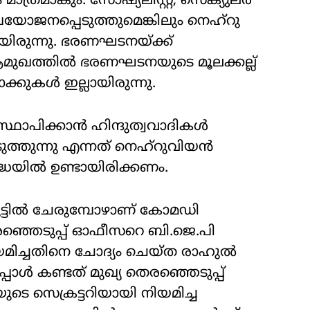
്രമാകും. സോഷ്യലിസ്റ്റ്, സെക്യുലർ
ജനപ്പെടുത്തുമെങ്കിലും നെഹ്‌റു
ിരുന്നു. ഭരണഘടനയ്ക്ക്
ുഖത്തിൽ ഭരണഘടനയുടെ മൂലക്കല്ല്
ാക്കുകൾ ഇല്ലായിരുന്നു.
് സ്ഥാപിക്കാൻ ഹിന്ദുത്വവാദികൾ
ടുത്തുന്നു എന്നത് നെഹ്‌റുവിയൻ
ദ്ധയിൽ ഉണ്ടായിരിക്കണം.
ട്ടിൽ ചേരുമ്പോഴാണ് കോമഡി
രഞ്ഞെടുപ്പ് ഓഫീസറെ ബി.ജെ.പി
ിയമിച്ചതിനെ ചോദ്യം ചെയ്ത രാഹുൽ
പോൾ കണ്ടത് മുഖ്യ തെരഞ്ഞെടുപ്പ്
ുടെ സെക്രട്ടറിയായി നിയമിച്ച