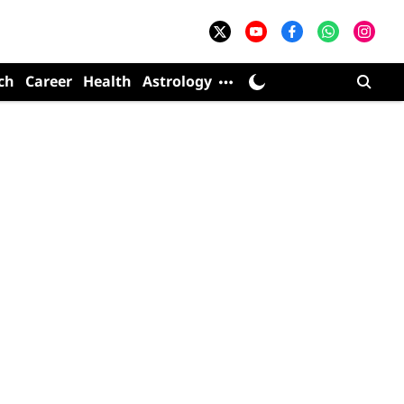
ch
Career
Health
Astrology