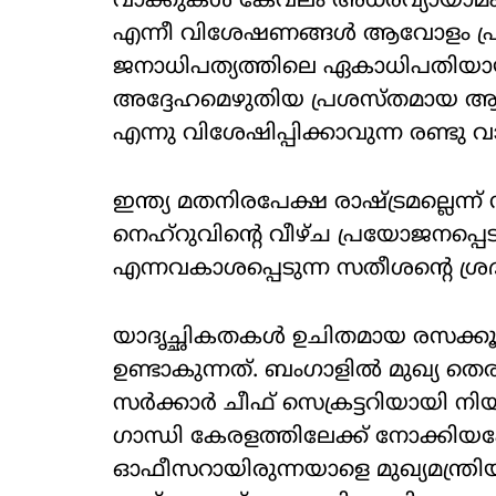
വാക്കുകൾ കേവലം അധരവ്യായാമം മാത
എന്നീ വിശേഷണങ്ങൾ ആവോളം പ്രയോ
ജനാധിപത്യത്തിലെ ഏകാധിപതിയായ
അദ്ദേഹമെഴുതിയ പ്രശസ്തമായ ആമ
എന്നു വിശേഷിപ്പിക്കാവുന്ന രണ്ടു വ
ഇന്ത്യ മതനിരപേക്ഷ രാഷ്ട്രമല്ലെന്ന
നെഹ്‌റുവിന്റെ വീഴ്ച പ്രയോജനപ്പെ
എന്നവകാശപ്പെടുന്ന സതീശന്റെ ശ്ര
യാദൃച്ഛികതകൾ ഉചിതമായ രസക്കൂ
ഉണ്ടാകുന്നത്. ബംഗാളിൽ മുഖ്യ തെ
സർക്കാർ ചീഫ് സെക്രട്ടറിയായി ന
ഗാന്ധി കേരളത്തിലേക്ക് നോക്കിയപ്
ഓഫീസറായിരുന്നയാളെ മുഖ്യമന്ത്രിയ