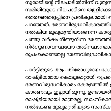
സ്വരാജിന്റെ നിലപാടിൽനിന്ന് വ്യത്
സമിതിയുടെ നിലപാടിനെ തള്ളിക്കൊ
തെരഞ്ഞെടുപ്പിനെ പ്രതികൂലമായി ബാധി
പറഞ്ഞത്. ഭരണവിരുദ്ധവികാരത്തിന
നൽകിയ മുഖ്യമന്ത്രിയാണെന്ന കാര്യ
പത്തു വർഷം നീണ്ടുനിന്ന ഭരണത്
നിർഗുണാവസ്ഥയോ അടിസ്ഥാനമാക
രൂപംകൊണ്ടതല്ല ഭരണവിരുദ്ധവികാ
പാർട്ടിയുടെ അപ്രതിരോധ്യമായ കോട
രാഷ്ട്രീയമായ കൊടുങ്കാറ്റായി രൂപ
ഭരണവിരുദ്ധവികാരം കേരളത്തിൽ ഉണ്ട
കാരണവും ഇല്ലായിരുന്നു. ഉണ്ടായത്
രാഷ്ട്രീയമായി മാത്രമല്ല, സാംസ്‌
നൽകേണ്ട മുഖ്യമന്ത്രിയുടെ സംസ