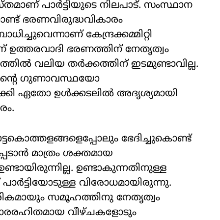
യസ്തമാണ് പാർട്ടിയുടെ നിലപാട്. സംസ്ഥാന
ണ്ട് ഭരണവിരുദ്ധവികാരം
ച്ചുവെന്നാണ് കേന്ദ്രക്കമ്മിറ്റി
് ഉത്തരവാദി ഭരണത്തിന് നേതൃത്വം
ത്തിൽ വലിയ തർക്കത്തിന് ഇടമുണ്ടാവില്ല.
തിന്റെ ഗുണാവസ്ഥയോ
്കി ഏതോ ഉൾക്കടലിൽ അദൃശ്യമായി
രം.
്ടകൊത്തളങ്ങളെപ്പോലും ഭേദിച്ചുകൊണ്ട്
പ്പെടാൻ മാത്രം ശക്തമായ
ായിരുന്നില്ല. ഉണ്ടാകുന്നതിനുള്ള
 പാർട്ടിയോടുള്ള വിരോധമായിരുന്നു.
കാരികമായും സമൂഹത്തിനു നേതൃത്വം
്‌കാരരഹിതമായ വീഴ്ചകളോടും