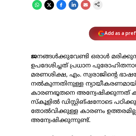
Add as a pre
ജ
നങ്ങൾക്കുവേണ്ടി ഒരാൾ മരിക്കു
ഉപദേശിച്ചത് പ്രധാന പുരോഹിതനാ
മരണശിക്ഷ, എം. സ്വരാജിന്റെ ഭാഷയ
നൽകുന്നതിനുള്ള ന്യായീകരണമായി
കാരണഭൂതനെ അന്വേഷിക്കുന്നത് കമ്യ
സ്‌കൂളിൽ ഡിസ്റ്റിങ്ഷനോടെ പഠിക്കു
തോൽവിക്കുള്ള കാരണം ഉത്തരമില്ലാത
അന്വേഷിക്കുന്നുണ്ട്.